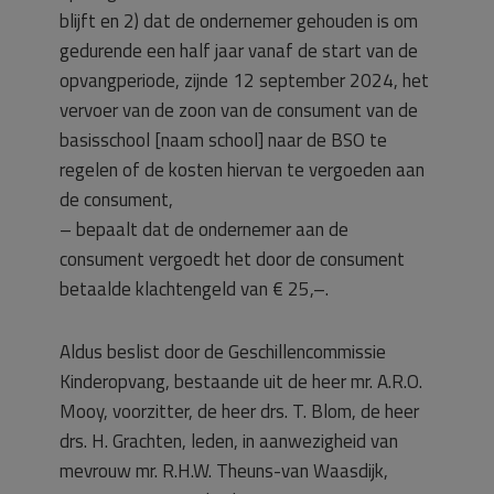
blijft en 2) dat de ondernemer gehouden is om
gedurende een half jaar vanaf de start van de
opvangperiode, zijnde 12 september 2024, het
vervoer van de zoon van de consument van de
basisschool [naam school] naar de BSO te
regelen of de kosten hiervan te vergoeden aan
de consument,
– bepaalt dat de ondernemer aan de
consument vergoedt het door de consument
betaalde klachtengeld van € 25,–.
Aldus beslist door de Geschillencommissie
Kinderopvang, bestaande uit de heer mr. A.R.O.
Mooy, voorzitter, de heer drs. T. Blom, de heer
drs. H. Grachten, leden, in aanwezigheid van
mevrouw mr. R.H.W. Theuns-van Waasdijk,