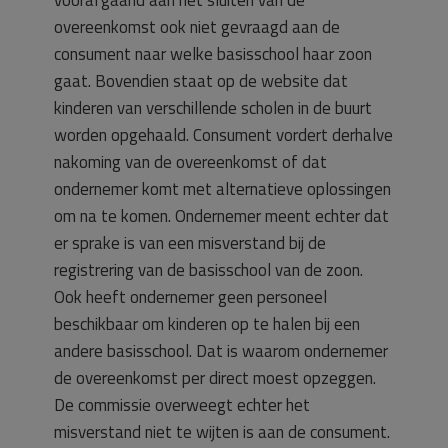
voorafgaand aan het sluiten van de
overeenkomst ook niet gevraagd aan de
consument naar welke basisschool haar zoon
gaat. Bovendien staat op de website dat
kinderen van verschillende scholen in de buurt
worden opgehaald. Consument vordert derhalve
nakoming van de overeenkomst of dat
ondernemer komt met alternatieve oplossingen
om na te komen. Ondernemer meent echter dat
er sprake is van een misverstand bij de
registrering van de basisschool van de zoon.
Ook heeft ondernemer geen personeel
beschikbaar om kinderen op te halen bij een
andere basisschool. Dat is waarom ondernemer
de overeenkomst per direct moest opzeggen.
De commissie overweegt echter het
misverstand niet te wijten is aan de consument.