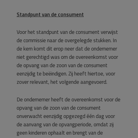
Standpunt van de consument
Voor het standpunt van de consument verwijst
de commissie naar de overgelegde stukken. In
de kern komt dit erop neer dat de ondernemer
niet gerechtigd was om de overeenkomst voor
de opvang van de zoon van de consument
eenzijdig te beëindigen. Zij heeft hiertoe, voor
zover relevant, het volgende aangevoerd.
De ondernemer heeft de overeenkomst voor de
opvang van de zoon van de consument
onverwacht eenzijdig opgezegd één dag voor
de aanvang van de opvangperiode, omdat zij
geen kinderen ophaalt en brengt van de