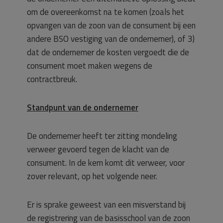
om de overeenkomst na te komen (zoals het
opvangen van de zoon van de consument bij een
andere BSO vestiging van de ondernemer), of 3)
dat de ondernemer de kosten vergoedt die de
consument moet maken wegens de
contractbreuk.
Standpunt van de ondernemer
De ondernemer heeft ter zitting mondeling
verweer gevoerd tegen de klacht van de
consument. In de kern komt dit verweer, voor
zover relevant, op het volgende neer.
Er is sprake geweest van een misverstand bij
de registrering van de basisschool van de zoon