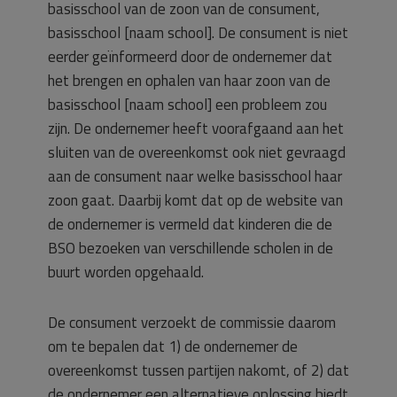
basisschool van de zoon van de consument,
basisschool [naam school]. De consument is niet
eerder geïnformeerd door de ondernemer dat
het brengen en ophalen van haar zoon van de
basisschool [naam school] een probleem zou
zijn. De ondernemer heeft voorafgaand aan het
sluiten van de overeenkomst ook niet gevraagd
aan de consument naar welke basisschool haar
zoon gaat. Daarbij komt dat op de website van
de ondernemer is vermeld dat kinderen die de
BSO bezoeken van verschillende scholen in de
buurt worden opgehaald.
De consument verzoekt de commissie daarom
om te bepalen dat 1) de ondernemer de
overeenkomst tussen partijen nakomt, of 2) dat
de ondernemer een alternatieve oplossing biedt