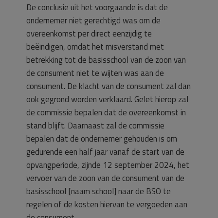
De conclusie uit het voorgaande is dat de
ondernemer niet gerechtigd was om de
overeenkomst per direct eenzijdig te
beëindigen, omdat het misverstand met
betrekking tot de basisschool van de zoon van
de consument niet te wijten was aan de
consument. De klacht van de consument zal dan
ook gegrond worden verklaard. Gelet hierop zal
de commissie bepalen dat de overeenkomst in
stand blijft. Daarnaast zal de commissie
bepalen dat de ondernemer gehouden is om
gedurende een half jaar vanaf de start van de
opvangperiode, zijnde 12 september 2024, het
vervoer van de zoon van de consument van de
basisschool [naam school] naar de BSO te
regelen of de kosten hiervan te vergoeden aan
de consument.