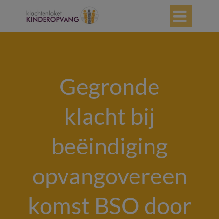

Gegronde
klacht bij
beëindiging
opvangovereen
komst BSO door