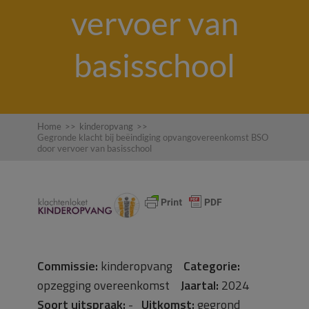
vervoer van
basisschool
Home
>>
kinderopvang
>>
Gegronde klacht bij beëindiging opvangovereenkomst BSO
door vervoer van basisschool
Commissie:
kinderopvang
Categorie:
opzegging overeenkomst
Jaartal:
2024
Soort uitspraak:
-
Uitkomst:
gegrond