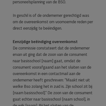
personeelsplanning van de BSO.
In geschil is of de ondernemer gerechtigd was
om de overeenkomst om voornoemde reden per
direct eenzijdig te beëindigen.
Eenzijdige beëindiging overeenkomst
De commissie constateert dat de ondernemer
ervan uit ging dat de zoon van de consument
naar basisschool [naam] gaat, omdat de
consument voorafgaand aan het sluiten van de
overeenkomst in een contactmail aan de
ondernemer heeft geschreven: “Maakt niet uit
welke Bso zolang het in zuid is. Zijn school zit bij
[naam basisschool].” De zoon van de consument
gaat echter naar basisschool [naam school], in
de wijk [naam]. Bij het sluiten van de