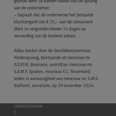
gebruik dient te kunnen maken van de opvang
van de ondernemer;
– bepaalt dat de ondernemer het betaalde
klachtengeld van € 25,– aan de consument
dient te vergoeden binnen 14 dagen na
verzending van dit bindend advies.
Aldus beslist door de Geschillencommissie
Kinderopvang, bestaande uit mevrouw mr.
A.D.R.M. Boumans, voorzitter, mevrouw mr.
S.A.M.F. Sjoukes, mevrouw E.C. Rosemünd,
leden, in aanwezigheid van mevrouw mr. S.M.E.
Balfoort, secretaris, op 29 november 2024.
CONTACTGEGEVEN
S