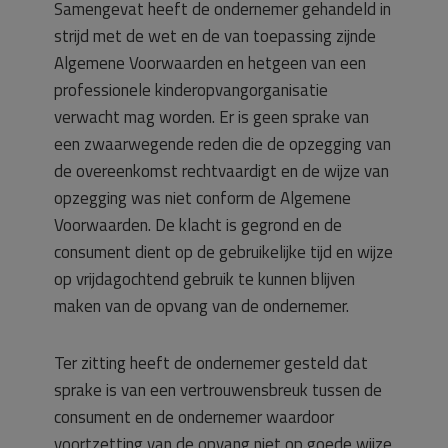
Samengevat heeft de ondernemer gehandeld in
strijd met de wet en de van toepassing zijnde
Algemene Voorwaarden en hetgeen van een
professionele kinderopvangorganisatie
verwacht mag worden. Er is geen sprake van
een zwaarwegende reden die de opzegging van
de overeenkomst rechtvaardigt en de wijze van
opzegging was niet conform de Algemene
Voorwaarden. De klacht is gegrond en de
consument dient op de gebruikelijke tijd en wijze
op vrijdagochtend gebruik te kunnen blijven
maken van de opvang van de ondernemer.
Ter zitting heeft de ondernemer gesteld dat
sprake is van een vertrouwensbreuk tussen de
consument en de ondernemer waardoor
voortzetting van de opvang niet op goede wijze