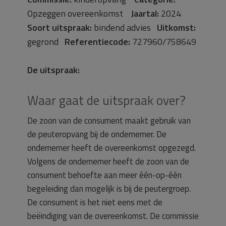
Opzeggen overeenkomst
Jaartal:
2024
Soort uitspraak:
bindend advies
Uitkomst:
gegrond
Referentiecode:
727960/758649
De uitspraak:
Waar gaat de uitspraak over?
De zoon van de consument maakt gebruik van
de peuteropvang bij de ondernemer. De
ondernemer heeft de overeenkomst opgezegd.
Volgens de ondernemer heeft de zoon van de
consument behoefte aan meer één-op-één
begeleiding dan mogelijk is bij de peutergroep.
De consument is het niet eens met de
beëindiging van de overeenkomst. De commissie