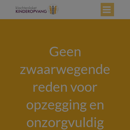

Geen
zwaarwegende
reden voor
opzegging en
onzorgvuldig