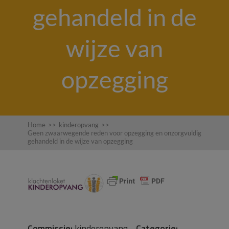
gehandeld in de
wijze van
opzegging
Home
>>
kinderopvang
>>
Geen zwaarwegende reden voor opzegging en onzorgvuldig
gehandeld in de wijze van opzegging
Commissie:
kinderopvang
Categorie: