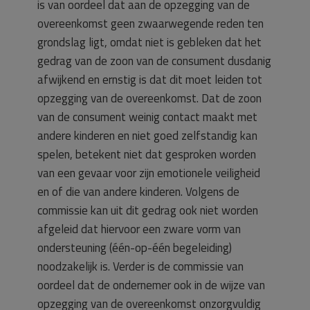
is van oordeel dat aan de opzegging van de
overeenkomst geen zwaarwegende reden ten
grondslag ligt, omdat niet is gebleken dat het
gedrag van de zoon van de consument dusdanig
afwijkend en ernstig is dat dit moet leiden tot
opzegging van de overeenkomst. Dat de zoon
van de consument weinig contact maakt met
andere kinderen en niet goed zelfstandig kan
spelen, betekent niet dat gesproken worden
van een gevaar voor zijn emotionele veiligheid
en of die van andere kinderen. Volgens de
commissie kan uit dit gedrag ook niet worden
afgeleid dat hiervoor een zware vorm van
ondersteuning (één-op-één begeleiding)
noodzakelijk is. Verder is de commissie van
oordeel dat de ondernemer ook in de wijze van
opzegging van de overeenkomst onzorgvuldig