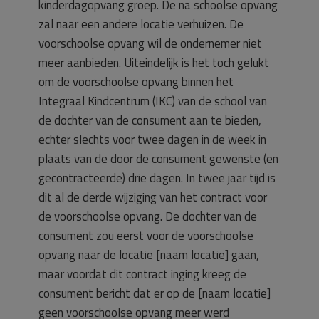
kinderdagopvang groep. De na schoolse opvang
zal naar een andere locatie verhuizen. De
voorschoolse opvang wil de ondernemer niet
meer aanbieden. Uiteindelijk is het toch gelukt
om de voorschoolse opvang binnen het
Integraal Kindcentrum (IKC) van de school van
de dochter van de consument aan te bieden,
echter slechts voor twee dagen in de week in
plaats van de door de consument gewenste (en
gecontracteerde) drie dagen. In twee jaar tijd is
dit al de derde wijziging van het contract voor
de voorschoolse opvang. De dochter van de
consument zou eerst voor de voorschoolse
opvang naar de locatie [naam locatie] gaan,
maar voordat dit contract inging kreeg de
consument bericht dat er op de [naam locatie]
geen voorschoolse opvang meer werd