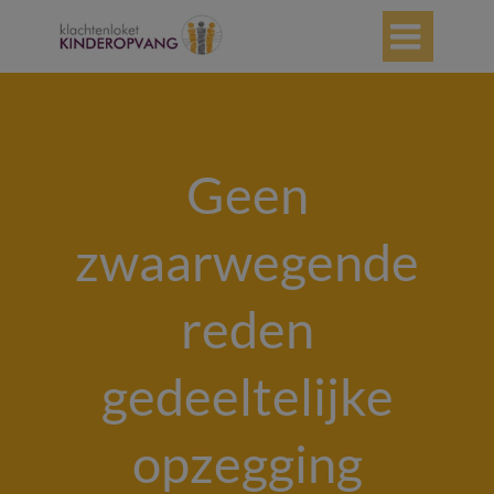

Geen
zwaarwegende
reden
gedeeltelijke
opzegging