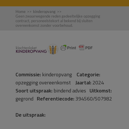
Home
>>
kinderopvang
>>
Geen zwaarwegende reden gedeeltelijke opzegging
contract, personeelstekort al bekend bij sluiten
overeenkomst zonder voorbehoud.
Commissie:
kinderopvang
Categorie:
opzegging overeenkomst
Jaartal:
2024
Soort uitspraak:
bindend advies
Uitkomst:
gegrond
Referentiecode:
394560/507982
De uitspraak: