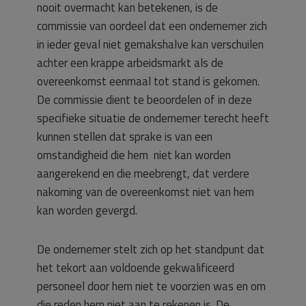
nooit overmacht kan betekenen, is de
commissie van oordeel dat een ondernemer zich
in ieder geval niet gemakshalve kan verschuilen
achter een krappe arbeidsmarkt als de
overeenkomst eenmaal tot stand is gekomen.
De commissie dient te beoordelen of in deze
specifieke situatie de ondernemer terecht heeft
kunnen stellen dat sprake is van een
omstandigheid die hem niet kan worden
aangerekend en die meebrengt, dat verdere
nakoming van de overeenkomst niet van hem
kan worden gevergd.
De ondernemer stelt zich op het standpunt dat
het tekort aan voldoende gekwalificeerd
personeel door hem niet te voorzien was en om
die reden hem niet aan te rekenen is. De