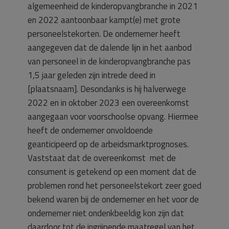
algemeenheid de kinderopvangbranche in 2021
en 2022 aantoonbaar kampt(e) met grote
personeelstekorten. De ondernemer heeft
aangegeven dat de dalende lijn in het aanbod
van personeel in de kinderopvangbranche pas
1,5 jaar geleden zijn intrede deed in
[plaatsnaam]. Desondanks is hij halverwege
2022 en in oktober 2023 een overeenkomst
aangegaan voor voorschoolse opvang. Hiermee
heeft de ondernemer onvoldoende
geanticipeerd op de arbeidsmarktprognoses.
Vaststaat dat de overeenkomst met de
consument is getekend op een moment dat de
problemen rond het personeelstekort zeer goed
bekend waren bij de ondernemer en het voor de
ondernemer niet ondenkbeeldig kon zijn dat
daardoor tot de ingrijpende maatregel van het