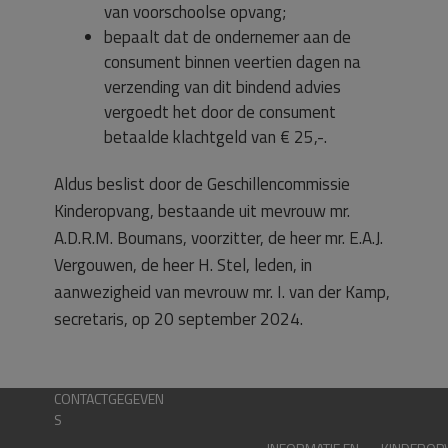
van voorschoolse opvang;
bepaalt dat de ondernemer aan de
consument binnen veertien dagen na
verzending van dit bindend advies
vergoedt het door de consument
betaalde klachtgeld van € 25,-.
Aldus beslist door de Geschillencommissie
Kinderopvang, bestaande uit mevrouw mr.
A.D.R.M. Boumans, voorzitter, de heer mr. E.A.J.
Vergouwen, de heer H. Stel, leden, in
aanwezigheid van mevrouw mr. I. van der Kamp,
secretaris, op 20 september 2024.
CONTACTGEGEVEN
S