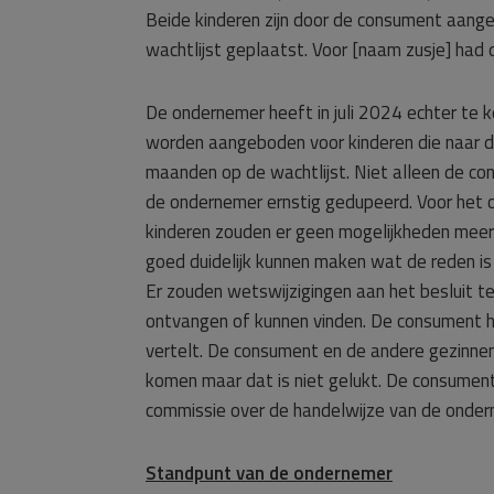
Beide kinderen zijn door de consument aang
wachtlijst geplaatst. Voor [naam zusje] had
De ondernemer heeft in juli 2024 echter t
worden aangeboden voor kinderen die naar d
maanden op de wachtlijst. Niet alleen de co
de ondernemer ernstig gedupeerd. Voor het o
kinderen zouden er geen mogelijkheden meer
goed duidelijk kunnen maken wat de reden is 
Er zouden wetswijzigingen aan het besluit t
ontvangen of kunnen vinden. De consument h
vertelt. De consument en de andere gezinne
komen maar dat is niet gelukt. De consumen
commissie over de handelwijze van de onder
Standpunt van de ondernemer