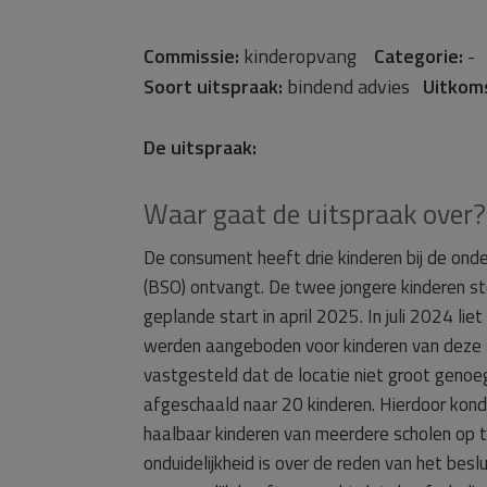
Commissie:
kinderopvang
Categorie:
Soort uitspraak:
bindend advies
Uitkom
De uitspraak:
Waar gaat de uitspraak over?
De consument heeft drie kinderen bij de on
(BSO) ontvangt. De twee jongere kinderen s
geplande start in april 2025. In juli 2024 
werden aangeboden voor kinderen van deze s
vastgesteld dat de locatie niet groot gen
afgeschaald naar 20 kinderen. Hierdoor kon
haalbaar kinderen van meerdere scholen op t
onduidelijkheid is over de reden van het be