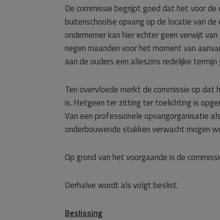
De commissie begrijpt goed dat het voor de c
buitenschoolse opvang op de locatie van de o
ondernemer kan hier echter geen verwijt va
negen maanden voor het moment van aanvang 
aan de ouders een alleszins redelijke termij
Ten overvloede merkt de commissie op dat 
is. Hetgeen ter zitting ter toelichting is o
Van een professionele opvangorganisatie als
onderbouwende stukken verwacht mogen word
Op grond van het voorgaande is de commissie
Derhalve wordt als volgt beslist.
Beslissing