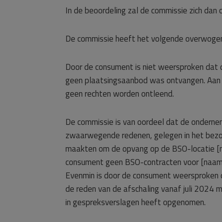
In de beoordeling zal de commissie zich dan
De commissie heeft het volgende overwoge
Door de consument is niet weersproken dat 
geen plaatsingsaanbod was ontvangen. Aan e
geen rechten worden ontleend.
De commissie is van oordeel dat de ondern
zwaarwegende redenen, gelegen in het bezoe
maakten om de opvang op de BSO-locatie [na
consument geen BSO-contracten voor [naam z
Evenmin is door de consument weersproken 
de reden van de afschaling vanaf juli 2024 
in gespreksverslagen heeft opgenomen.