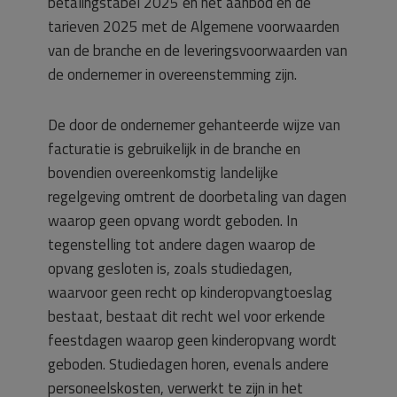
betalingstabel 2025 en het aanbod en de
tarieven 2025 met de Algemene voorwaarden
van de branche en de leveringsvoorwaarden van
de ondernemer in overeenstemming zijn.
De door de ondernemer gehanteerde wijze van
facturatie is gebruikelijk in de branche en
bovendien overeenkomstig landelijke
regelgeving omtrent de doorbetaling van dagen
waarop geen opvang wordt geboden. In
tegenstelling tot andere dagen waarop de
opvang gesloten is, zoals studiedagen,
waarvoor geen recht op kinderopvangtoeslag
bestaat, bestaat dit recht wel voor erkende
feestdagen waarop geen kinderopvang wordt
geboden. Studiedagen horen, evenals andere
personeelskosten, verwerkt te zijn in het