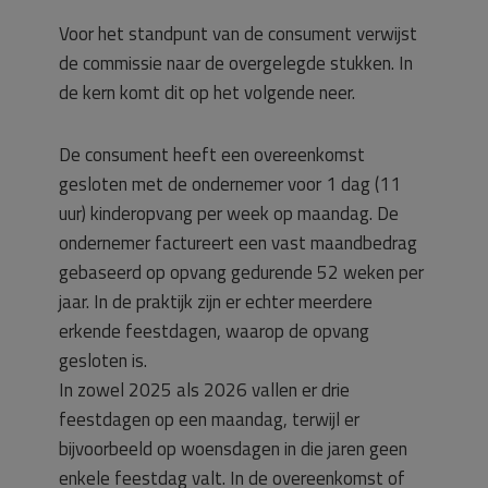
Voor het standpunt van de consument verwijst
de commissie naar de overgelegde stukken. In
de kern komt dit op het volgende neer.
De consument heeft een overeenkomst
gesloten met de ondernemer voor 1 dag (11
uur) kinderopvang per week op maandag. De
ondernemer factureert een vast maandbedrag
gebaseerd op opvang gedurende 52 weken per
jaar. In de praktijk zijn er echter meerdere
erkende feestdagen, waarop de opvang
gesloten is.
In zowel 2025 als 2026 vallen er drie
feestdagen op een maandag, terwijl er
bijvoorbeeld op woensdagen in die jaren geen
enkele feestdag valt. In de overeenkomst of