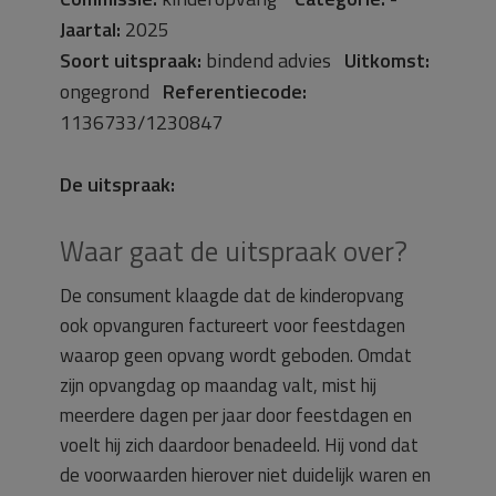
Jaartal:
2025
Soort uitspraak:
bindend advies
Uitkomst:
ongegrond
Referentiecode:
1136733/1230847
De uitspraak:
Waar gaat de uitspraak over?
De consument klaagde dat de kinderopvang
ook opvanguren factureert voor feestdagen
waarop geen opvang wordt geboden. Omdat
zijn opvangdag op maandag valt, mist hij
meerdere dagen per jaar door feestdagen en
voelt hij zich daardoor benadeeld. Hij vond dat
de voorwaarden hierover niet duidelijk waren en