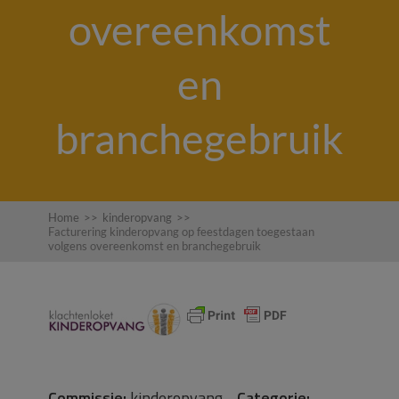
overeenkomst
en
branchegebruik
Home
>>
kinderopvang
>>
Facturering kinderopvang op feestdagen toegestaan
volgens overeenkomst en branchegebruik
Commissie:
kinderopvang
Categorie:
-