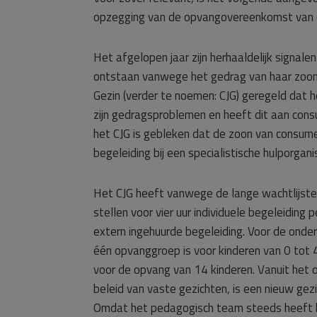
opzegging van de opvangovereenkomst van 
Het afgelopen jaar zijn herhaaldelijk signale
ontstaan vanwege het gedrag van haar zoon 
Gezin (verder te noemen: CJG) geregeld dat 
zijn gedragsproblemen en heeft dit aan con
het CJG is gebleken dat de zoon van consum
begeleiding bij een specialistische hulporgan
Het CJG heeft vanwege de lange wachtlijsten
stellen voor vier uur individuele begeleidin
extern ingehuurde begeleiding. Voor de onde
één opvanggroep is voor kinderen van 0 tot 
voor de opvang van 14 kinderen. Vanuit het o
beleid van vaste gezichten, is een nieuw gezi
Omdat het pedagogisch team steeds heeft b