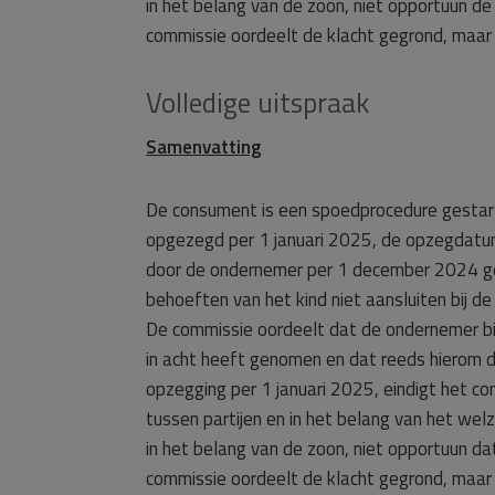
in het belang van de zoon, niet opportuun d
commissie oordeelt de klacht gegrond, maar 
Volledige uitspraak
Samenvatting
De consument is een spoedprocedure gestart
opgezegd per 1 januari 2025, de opzegdatum
door de ondernemer per 1 december 2024 g
behoeften van het kind niet aansluiten bij 
De commissie oordeelt dat de ondernemer bi
in acht heeft genomen en dat reeds hierom 
opzegging per 1 januari 2025, eindigt het c
tussen partijen en in het belang van het we
in het belang van de zoon, niet opportuun d
commissie oordeelt de klacht gegrond, maar 