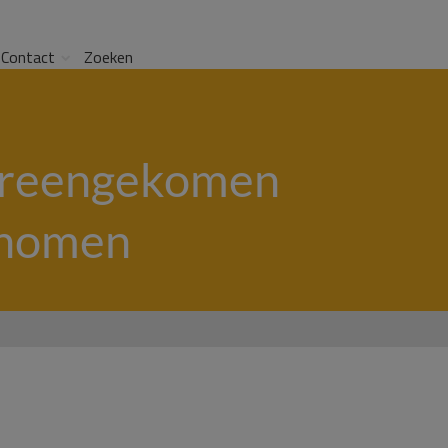
Contact
Zoeken
ereengekomen
genomen