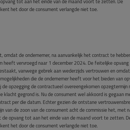
e opvang tot aan het einde van de maand voort te zetten. De
kent het door de consument verlangde niet toe.
, omdat de ondernemer, na aanvankelijk het contract te hebbe
 heeft vervroegd naar 1 december 2024. De feitelijke opvang 
estaakt, vanwege gebrek aan wederzijds vertrouwen en omdat
de mogelijkheden die de ondernemer heeft voor het bieden van op
j de opzegging de contractueel overeengekomen opzegtermijn 
de klacht gegrond is. Nu de consument wel akkoord is gegaan m
ontract per die datum. Echter gezien de ontstane vertrouwensbr
lzijn van de zoon van de consument acht de commissie het, met 
at de opvang tot aan het einde van de maand voort te zetten. D
kent het door de consument verlangde niet toe.