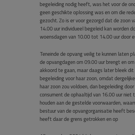
begeleiding nodig heeft, was het voor de ond
geen geschikte oplossing was en om die red
gezocht. Zo is er voor gezorgd dat de zoon
14.00 uur individueel begeleid kan worden 
woensdagen van 10.00 tot 14.00 uur door e
Teneinde de opvang veilig te kunnen laten p
de opvangdagen om 09.00 uur brengt en om 
akkoord te gaan, maar daags later bleek dit 
begeleiding voor haar zoon, omdat dergelijke
haar zoon zou voldoen, dan begeleiding do
consument de ophaaltijd van 16.00 uur niet 
houden aan de gestelde voorwaarden, waarna
bestuur van de opvangorganisatie heeft bes
heeft daar de grens getrokken en op