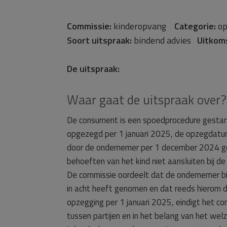
Commissie:
kinderopvang
Categorie:
op
Soort uitspraak:
bindend advies
Uitkom
De uitspraak:
Waar gaat de uitspraak over?
De consument is een spoedprocedure gestart
opgezegd per 1 januari 2025, de opzegdatum
door de ondernemer per 1 december 2024 g
behoeften van het kind niet aansluiten bij 
De commissie oordeelt dat de ondernemer bi
in acht heeft genomen en dat reeds hierom 
opzegging per 1 januari 2025, eindigt het c
tussen partijen en in het belang van het we