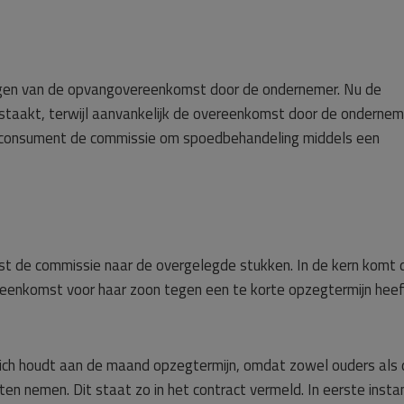
eggen van de opvangovereenkomst door de ondernemer. Nu de
staakt, terwijl aanvankelijk de overeenkomst door de ondernem
 consument de commissie om spoedbehandeling middels een
st de commissie naar de overgelegde stukken. In de kern komt 
eenkomst voor haar zoon tegen een te korte opzegtermijn hee
ich houdt aan de maand opzegtermijn, omdat zowel ouders als 
n nemen. Dit staat zo in het contract vermeld. In eerste insta