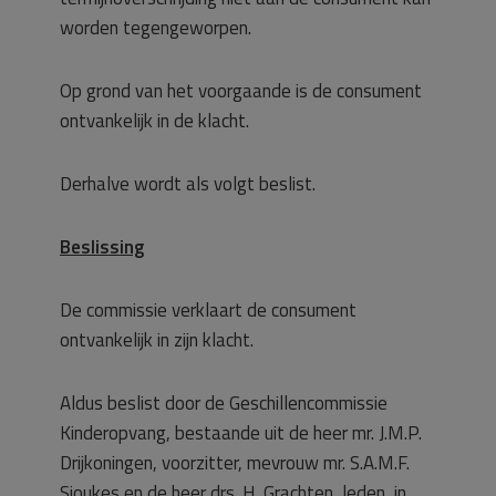
worden tegengeworpen.
Op grond van het voorgaande is de consument
ontvankelijk in de klacht.
Derhalve wordt als volgt beslist.
Beslissing
De commissie verklaart de consument
ontvankelijk in zijn klacht.
Aldus beslist door de Geschillencommissie
Kinderopvang, bestaande uit de heer mr. J.M.P.
Drijkoningen, voorzitter, mevrouw mr. S.A.M.F.
Sjoukes en de heer drs. H. Grachten, leden, in