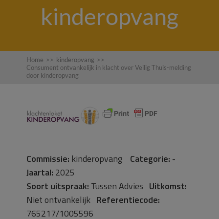
kinderopvang
Home
>>
kinderopvang
>>
Consument ontvankelijk in klacht over Veilig Thuis-melding
door kinderopvang
Commissie:
kinderopvang
Categorie:
-
Jaartal:
2025
Soort uitspraak:
Tussen Advies
Uitkomst:
Niet ontvankelijk
Referentiecode:
765217/1005596