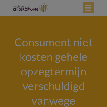

Consument niet
kosten gehele
opzegtermijn
verschuldigd
vanwege