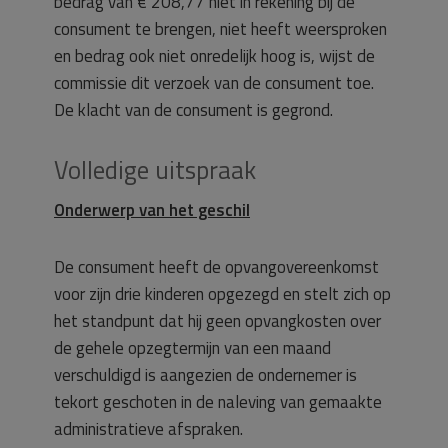
bedrag van € 208,77 niet in rekening bij de
consument te brengen, niet heeft weersproken
en bedrag ook niet onredelijk hoog is, wijst de
commissie dit verzoek van de consument toe.
De klacht van de consument is gegrond.
Volledige uitspraak
Onderwerp van het geschil
De consument heeft de opvangovereenkomst
voor zijn drie kinderen opgezegd en stelt zich op
het standpunt dat hij geen opvangkosten over
de gehele opzegtermijn van een maand
verschuldigd is aangezien de ondernemer is
tekort geschoten in de naleving van gemaakte
administratieve afspraken.