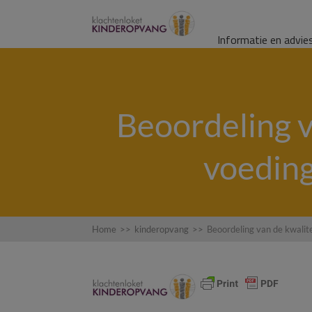
Informatie en advie
Beoordeling v
voeding
Home
>>
kinderopvang
>>
Beoordeling van de kwalit