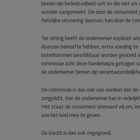
binnen zijn beleidsvrijheid valt en die niet al
worden aangemerkt. De door de consument ge
feitelijke uitvoering daarvan, kan door de c
Ter zitting heeft de ondernemer expliciet uit
daaraan behoefte hebben, extra voeding te v
boterhammen beschikbaar worden gesteld aan
commissie acht deze handelwijze getuigen va
de ondernemer binnen zijn verantwoordelijkh
De commissie is dan ook van oordeel dat de on
zorgplicht. Van de ondernemer kan in redelijk
Het staat de consument uiteraard vrij om, i
aan het kind mee te geven.
De klacht is dan ook ongegrond.