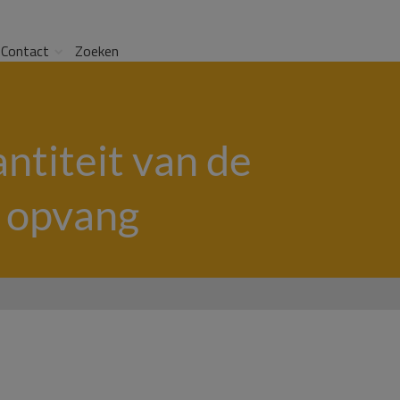
Contact
Zoeken
ntiteit van de
e opvang