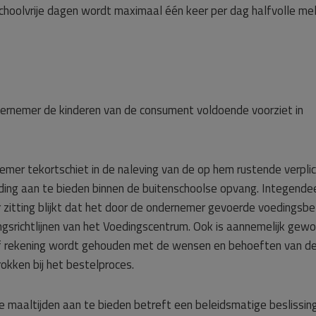
schoolvrije dagen wordt maximaal één keer per dag halfvolle me
ndernemer de kinderen van de consument voldoende voorziet in
emer tekortschiet in de naleving van de op hem rustende verplic
ng aan te bieden binnen de buitenschoolse opvang. Integendeel
 zitting blijkt dat het door de ondernemer gevoerde voedingsbe
gsrichtlijnen van het Voedingscentrum. Ook is aannemelijk gew
ef rekening wordt gehouden met de wensen en behoeften van d
okken bij het bestelproces.
aaltijden aan te bieden betreft een beleidsmatige beslissing