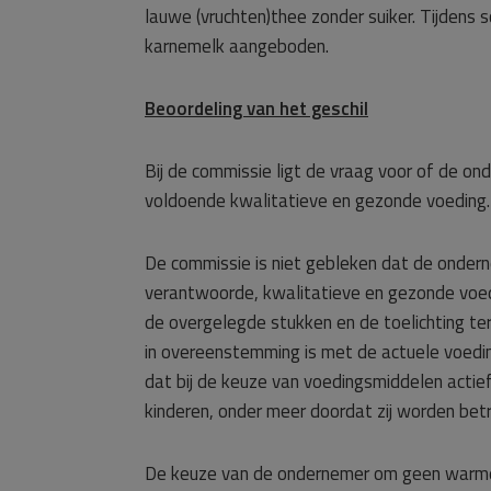
lauwe (vruchten)thee zonder suiker. Tijdens 
karnemelk aangeboden.
Beoordeling van het geschil
Bij de commissie ligt de vraag voor of de o
voldoende kwalitatieve en gezonde voeding.
De commissie is niet gebleken dat de ondern
verantwoorde, kwalitatieve en gezonde voedi
de overgelegde stukken en de toelichting ter
in overeenstemming is met de actuele voedin
dat bij de keuze van voedingsmiddelen acti
kinderen, onder meer doordat zij worden betr
De keuze van de ondernemer om geen warme m