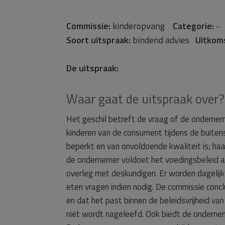
Commissie:
kinderopvang
Categorie:
Soort uitspraak:
bindend advies
Uitkom
De uitspraak:
Waar gaat de uitspraak over?
Het geschil betreft de vraag of de onderne
kinderen van de consument tijdens de buite
beperkt en van onvoldoende kwaliteit is; ha
de ondernemer voldoet het voedingsbeleid aa
overleg met deskundigen. Er worden dageli
eten vragen indien nodig. De commissie concl
en dat het past binnen de beleidsvrijheid van
niet wordt nageleefd. Ook biedt de ondernem