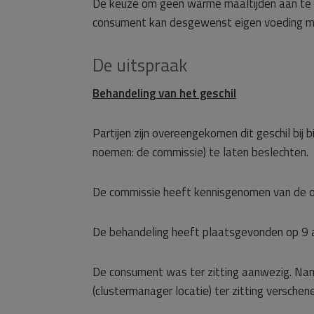
De keuze om geen warme maaltijden aan te bie
consument kan desgewenst eigen voeding me
De uitspraak
Behandeling van het geschil
Partijen zijn overeengekomen dit geschil bij
noemen: de commissie) te laten beslechten.
De commissie heeft kennisgenomen van de o
De behandeling heeft plaatsgevonden op 9 a
De consument was ter zitting aanwezig. Na
(clustermanager locatie) ter zitting verschen