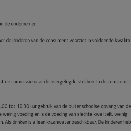
an de ondernemer.
er de kinderen van de consument voorziet in voldoende kwalita
st de commissie naar de overgelegde stukken. In de kern komt 
00 tot 18:30 uur gebruik van de buitenschoolse opvang van de
te weinig voeding en is de voeding van slechte kwaliteit, weinig
. Als drinken is alleen kraanwater beschikbaar. De kinderen he