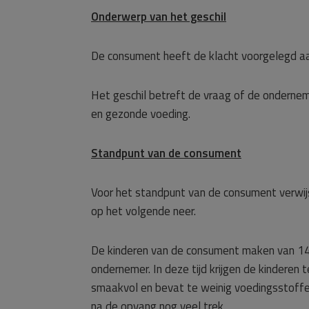
Onderwerp van het geschil
De consument heeft de klacht voorgelegd a
Het geschil betreft de vraag of de ondernem
en gezonde voeding.
Standpunt van de consument
Voor het standpunt van de consument verwij
op het volgende neer.
De kinderen van de consument maken van 14:
ondernemer. In deze tijd krijgen de kinderen 
smaakvol en bevat te weinig voedingsstoffen
na de opvang nog veel trek.