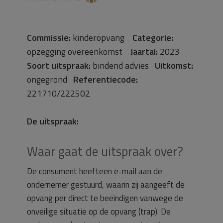
Commissie:
kinderopvang
Categorie:
opzegging overeenkomst
Jaartal:
2023
Soort uitspraak:
bindend advies
Uitkomst:
ongegrond
Referentiecode:
221710/222502
De uitspraak:
Waar gaat de uitspraak over?
De consument heefteen e-mail aan de
ondernemer gestuurd, waarin zij aangeeft de
opvang per direct te beëindigen vanwege de
onveilige situatie op de opvang (trap). De