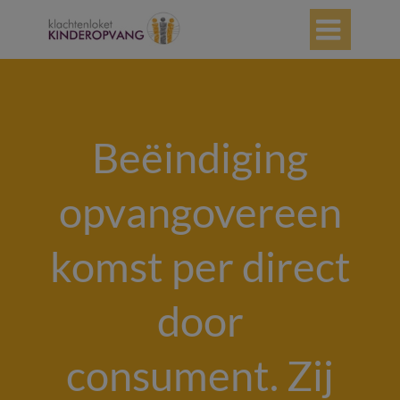

Beëindiging
opvangovereen
komst per direct
door
consument. Zij