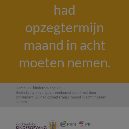
had
opzegtermijn
maand in acht
moeten nemen.
Home
>>
kinderopvang
>>
Beëindiging opvangovereenkomst per direct door
consument. Zij had opzegtermijn maand in acht moeten
nemen.