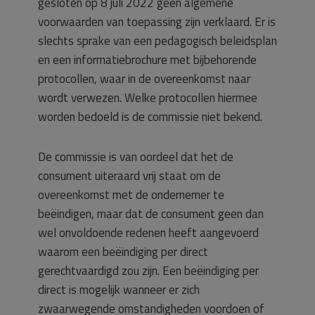
gesloten op 8 juli 2022 geen algemene
voorwaarden van toepassing zijn verklaard. Er is
slechts sprake van een pedagogisch beleidsplan
en een informatiebrochure met bijbehorende
protocollen, waar in de overeenkomst naar
wordt verwezen. Welke protocollen hiermee
worden bedoeld is de commissie niet bekend.
De commissie is van oordeel dat het de
consument uiteraard vrij staat om de
overeenkomst met de ondernemer te
beëindigen, maar dat de consument geen dan
wel onvoldoende redenen heeft aangevoerd
waarom een beëindiging per direct
gerechtvaardigd zou zijn. Een beëindiging per
direct is mogelijk wanneer er zich
zwaarwegende omstandigheden voordoen of