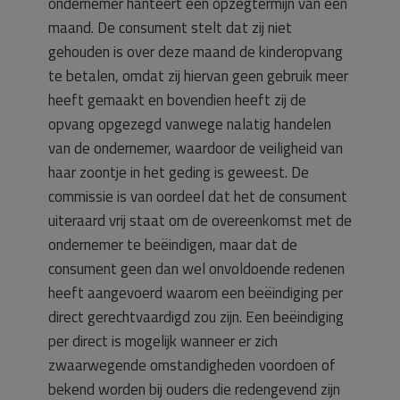
ondernemer hanteert een opzegtermijn van een
maand. De consument stelt dat zij niet
gehouden is over deze maand de kinderopvang
te betalen, omdat zij hiervan geen gebruik meer
heeft gemaakt en bovendien heeft zij de
opvang opgezegd vanwege nalatig handelen
van de ondernemer, waardoor de veiligheid van
haar zoontje in het geding is geweest. De
commissie is van oordeel dat het de consument
uiteraard vrij staat om de overeenkomst met de
ondernemer te beëindigen, maar dat de
consument geen dan wel onvoldoende redenen
heeft aangevoerd waarom een beëindiging per
direct gerechtvaardigd zou zijn. Een beëindiging
per direct is mogelijk wanneer er zich
zwaarwegende omstandigheden voordoen of
bekend worden bij ouders die redengevend zijn