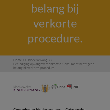
belang bij
verkorte
procedure.
Home
>>
kinderopvang
>>
Beëindiging opvangovereenkomst. Consument heeft geen
belang bij verkorte procedure.
Commissie:
kinderopvang
Categorie: