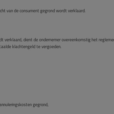
lacht van de consument gegrond wordt verklaard.
dt verklaard, dient de ondernemer overeenkomstig het regleme
taalde klachtengeld te vergoeden.
 annuleringskosten gegrond,