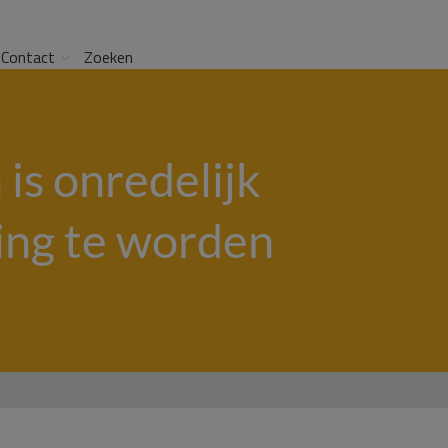
Contact
Zoeken
is onredelijk
ing te worden