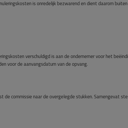
uleringskosten is onredelijk bezwarend en dient daarom buiten
eringskosten verschuldigd is aan de ondernemer voor het beëind
en voor de aanvangsdatum van de opvang.
st de commissie naar de overgelegde stukken. Samengevat ste