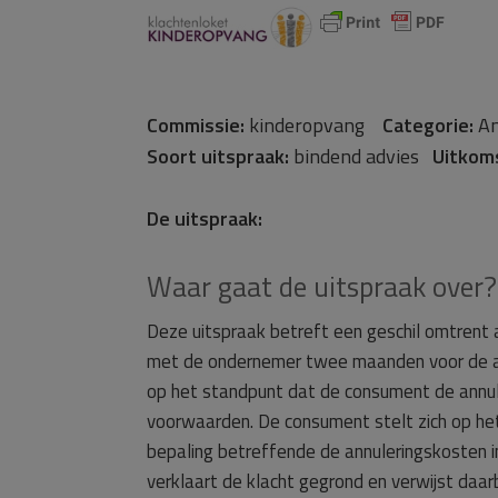
Commissie:
kinderopvang
Categorie:
An
Soort uitspraak:
bindend advies
Uitkom
De uitspraak:
Waar gaat de uitspraak over?
Deze uitspraak betreft een geschil omtrent
met de ondernemer twee maanden voor de a
op het standpunt dat de consument de annu
voorwaarden. De consument stelt zich op het
bepaling betreffende de annuleringskosten 
verklaart de klacht gegrond en verwijst daar