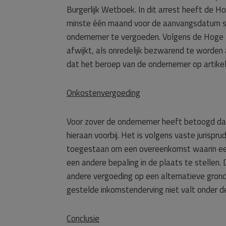
Burgerlijk Wetboek. In dit arrest heeft de 
minste één maand voor de aanvangsdatum sl
ondernemer te vergoeden. Volgens de Hoge 
afwijkt, als onredelijk bezwarend te worden
dat het beroep van de ondernemer op artike
Onkostenvergoeding
Voor zover de ondernemer heeft betoogd dat
hieraan voorbij. Het is volgens vaste jurispr
toegestaan om een overeenkomst waarin een o
een andere bepaling in de plaats te stellen.
andere vergoeding op een alternatieve gron
gestelde inkomstenderving niet valt onder de
Conclusie