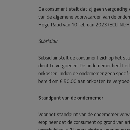
De consument stelt dat zij geen vergoeding ve
van de algemene voorwaarden van de onderne
Hoge Raad van 10 februari 2023 (ECLI:NL:HR
Subsidiair
Subsidiair stelt de consument zich op het s
dient te vergoeden. De ondernemer heeft ec
onkosten. Indien de ondernemer geen specif
bereid om € 50,00 aan onkosten te vergoed
Standpunt van de ondernemer
Voor het standpunt van de ondernemer verwij
erop neer dat de consument op grond van ar