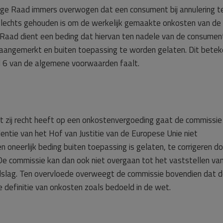
Hoge Raad immers overwogen dat een consument bij annulering t
echts gehouden is om de werkelijk gemaakte onkosten van de
Raad dient een beding dat hiervan ten nadele van de consumen
 aangemerkt en buiten toepassing te worden gelaten. Dit betek
l 6 van de algemene voorwaarden faalt.
 zij recht heeft op een onkostenvergoeding gaat de commissie
udentie van het Hof van Justitie van de Europese Unie niet
neerlijk beding buiten toepassing is gelaten, te corrigeren do
 De commissie kan dan ook niet overgaan tot het vaststellen va
dslag. Ten overvloede overweegt de commissie bovendien dat 
 definitie van onkosten zoals bedoeld in de wet.