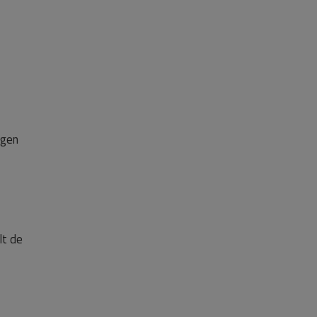
igen
lt de