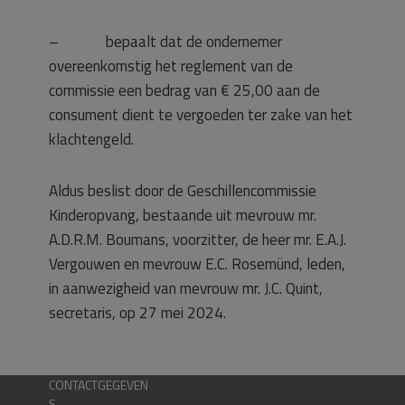
– bepaalt dat de ondernemer
overeenkomstig het reglement van de
commissie een bedrag van € 25,00 aan de
consument dient te vergoeden ter zake van het
klachtengeld.
Aldus beslist door de Geschillencommissie
Kinderopvang, bestaande uit mevrouw mr.
A.D.R.M. Boumans, voorzitter, de heer mr. E.A.J.
Vergouwen en mevrouw E.C. Rosemünd, leden,
in aanwezigheid van mevrouw mr. J.C. Quint,
secretaris, op 27 mei 2024.
CONTACTGEGEVEN
S