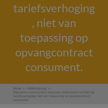
tariefsverhoging
, niet van
toepassing op
opvangcontract
consument.
Home
>>
kinderopvang
>>
Algemene voorwaarden, waarnaar ondernemer verwijst bij
tariefsverhoging, niet van toepassing op opvangcontract
consument.