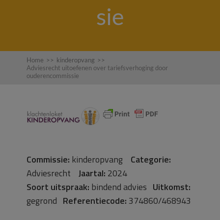
sie
Home
>>
kinderopvang
>>
Adviesrecht uitoefenen over tariefsverhoging door
ouderencommissie
Commissie:
kinderopvang
Categorie:
Adviesrecht
Jaartal:
2024
Soort uitspraak:
bindend advies
Uitkomst:
gegrond
Referentiecode:
374860/468943