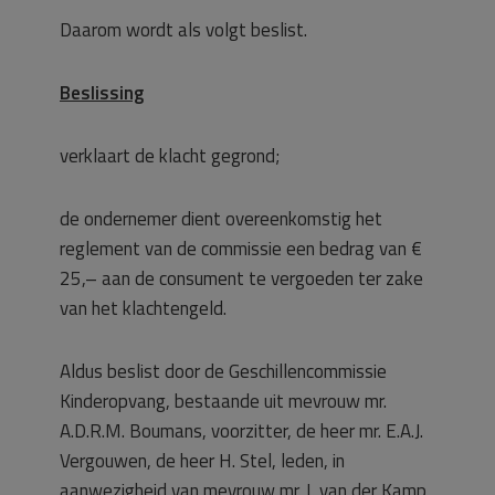
Daarom wordt als volgt beslist.
Beslissing
verklaart de klacht gegrond;
de ondernemer dient overeenkomstig het
reglement van de commissie een bedrag van €
25,– aan de consument te vergoeden ter zake
van het klachtengeld.
Aldus beslist door de Geschillencommissie
Kinderopvang, bestaande uit mevrouw mr.
A.D.R.M. Boumans, voorzitter, de heer mr. E.A.J.
Vergouwen, de heer H. Stel, leden, in
aanwezigheid van mevrouw mr. I. van der Kamp,