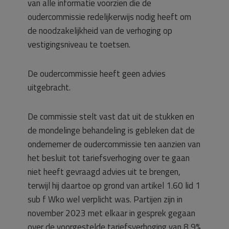
van alle informatie voorzien die de
oudercommissie redelijkerwijs nodig heeft om
de noodzakelijkheid van de verhoging op
vestigingsniveau te toetsen.
De oudercommissie heeft geen advies
uitgebracht.
De commissie stelt vast dat uit de stukken en
de mondelinge behandeling is gebleken dat de
ondernemer de oudercommissie ten aanzien van
het besluit tot tariefsverhoging over te gaan
niet heeft gevraagd advies uit te brengen,
terwijl hij daartoe op grond van artikel 1.60 lid 1
sub f Wko wel verplicht was. Partijen zijn in
november 2023 met elkaar in gesprek gegaan
over de voorgestelde tariefsverhoging van 8,9%