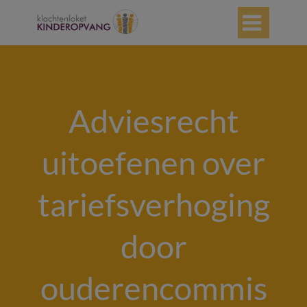

Adviesrecht
uitoefenen over
tariefsverhoging
door
ouderencommis