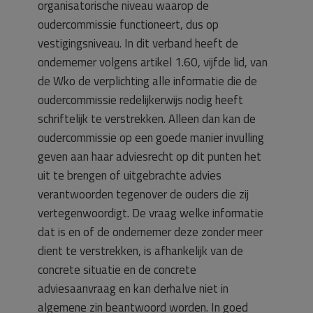
organisatorische niveau waarop de
oudercommissie functioneert, dus op
vestigingsniveau. In dit verband heeft de
ondernemer volgens artikel 1.60, vijfde lid, van
de Wko de verplichting alle informatie die de
oudercommissie redelijkerwijs nodig heeft
schriftelijk te verstrekken. Alleen dan kan de
oudercommissie op een goede manier invulling
geven aan haar adviesrecht op dit punten het
uit te brengen of uitgebrachte advies
verantwoorden tegenover de ouders die zij
vertegenwoordigt. De vraag welke informatie
dat is en of de ondernemer deze zonder meer
dient te verstrekken, is afhankelijk van de
concrete situatie en de concrete
adviesaanvraag en kan derhalve niet in
algemene zin beantwoord worden. In goed