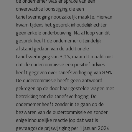
de ondernemer was er sprake van een
onverwachte loonstijging die een
tariefsverhoging noodzakelijk maakte. Hiervan
kwam tijdens het gesprek inhoudelijk echter
geen enkele onderbouwing. Na afloop van dit
gesprek heeft de ondernemer uiteindelijk
afstand gedaan van de additionele
tariefsverhoging van 3,1%, maar dit maakt niet
dat de oudercommissie een positief advies
heeft gegeven over tariefsverhoging van 8.9%.
De oudercommissie heeft geen antwoord
gekregen op de door haar gestelde vragen met
betrekking tot die tariefsverhoging. De
ondernemer heeft zonder in te gaan op de
bezwaren van de oudercommissie en zonder
enige inhoudelijke reactie (op dat wat is
gevraagd) de prijswijziging per 1 januari 2024