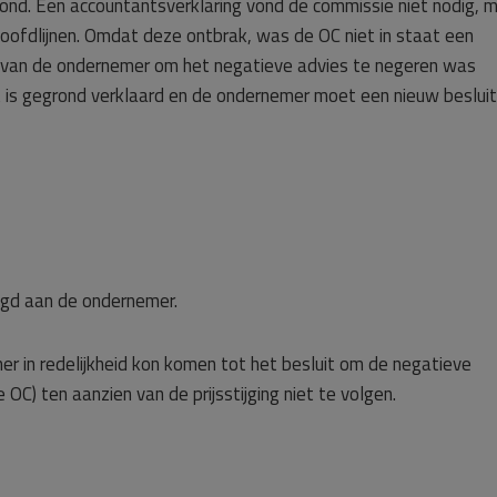
ond. Een accountantsverklaring vond de commissie niet nodig, 
oofdlijnen. Omdat deze ontbrak, was de OC niet in staat een
it van de ondernemer om het negatieve advies te negeren was
is gegrond verklaard en de ondernemer moet een nieuw besluit
egd aan de ondernemer.
er in redelijkheid kon komen tot het besluit om de negatieve
OC) ten aanzien van de prijsstijging niet te volgen.