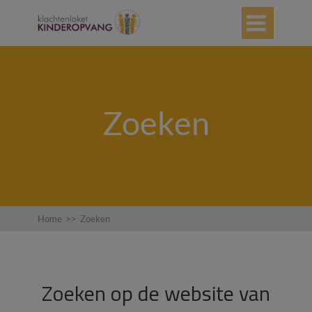

Zoeken
Home
>>
Zoeken
Zoeken op de website van