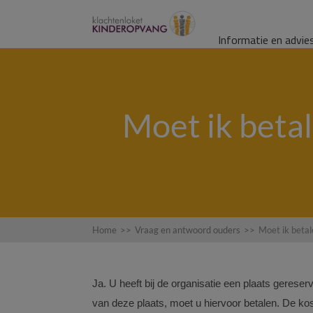
Informatie en advie
Moet ik betal
Home
>>
Vraag en antwoord ouders
>>
Moet ik betal
Ja. U heeft bij de organisatie een plaats gerese
van deze plaats, moet u hiervoor betalen. D
e ko