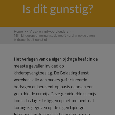
Is dit gunstig?
Home
>>
Vraag en antwoord ouders
>>
Mijn kinderopvangorganisatie geeft korting op de eigen
bijdrage. Is dit gunstig?
Het verlagen van de eigen bijdrage heeft in de
meeste gevallen invloed op
kinderopvangtoeslag. De Belastingdienst
verrekent alle aan ouders gefactureerde
bedragen en berekent op basis daarvan een
gemiddelde uurprijs. Deze gemiddelde uurprijs
komt dus lager te liggen op het moment dat
korting is gegeven op de eigen bijdrage.
Informeer bij de organisatie wat voor u de