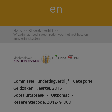
en
Home
>>
Kinderdagverblijf
>>
Wijziging aanbod is geen reden voor het niet betalen
annuleringskosten
Commissie:
Kinderdagverblijf
Categorie:
Geldzaken
Jaartal:
2015
Soort uitspraak:
-
Uitkomst:
-
Referentiecode:
2012-44969