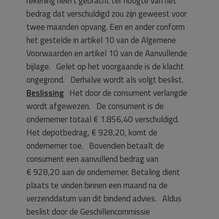
rekening heeft gebracht ter hoogte van het
bedrag dat verschuldigd zou zijn geweest voor
twee maanden opvang. Een en ander conform
het gestelde in artikel 10 van de Algemene
Voorwaarden en artikel 10 van de Aanvullende
bijlage. Gelet op het voorgaande is de klacht
ongegrond. Derhalve wordt als volgt beslist.
Beslissing
Het door de consument verlangde
wordt afgewezen. De consument is de
ondernemer totaal € 1.856,40 verschuldigd.
Het depotbedrag, € 928,20, komt de
ondernemer toe. Bovendien betaalt de
consument een aanvullend bedrag van
€ 928,20 aan de ondernemer. Betaling dient
plaats te vinden binnen een maand na de
verzenddatum van dit bindend advies. Aldus
beslist door de Geschillencommissie