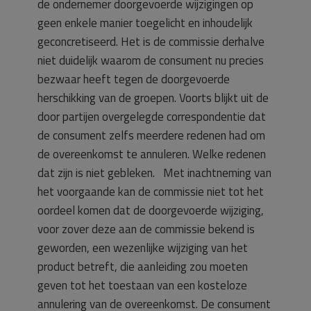
de ondernemer doorgevoerde wijzigingen op
geen enkele manier toegelicht en inhoudelijk
geconcretiseerd. Het is de commissie derhalve
niet duidelijk waarom de consument nu precies
bezwaar heeft tegen de doorgevoerde
herschikking van de groepen. Voorts blijkt uit de
door partijen overgelegde correspondentie dat
de consument zelfs meerdere redenen had om
de overeenkomst te annuleren. Welke redenen
dat zijn is niet gebleken. Met inachtneming van
het voorgaande kan de commissie niet tot het
oordeel komen dat de doorgevoerde wijziging,
voor zover deze aan de commissie bekend is
geworden, een wezenlijke wijziging van het
product betreft, die aanleiding zou moeten
geven tot het toestaan van een kosteloze
annulering van de overeenkomst. De consument