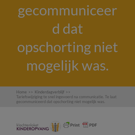
gecommuniceer
d dat
opschorting niet
mogelijk was.
Home
>>
Kinderdagverblijf
>>
Tariefswijziging te snel ingevoerd na communicatie. Te laat
gecommuniceerd dat opschorting niet mogelijk was.