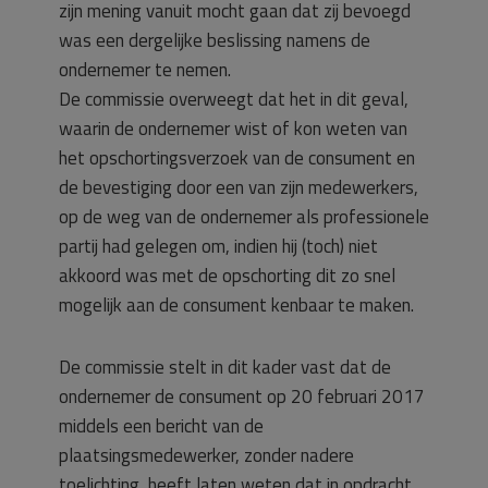
zijn mening vanuit mocht gaan dat zij bevoegd
was een dergelijke beslissing namens de
ondernemer te nemen.
De commissie overweegt dat het in dit geval,
waarin de ondernemer wist of kon weten van
het opschortingsverzoek van de consument en
de bevestiging door een van zijn medewerkers,
op de weg van de ondernemer als professionele
partij had gelegen om, indien hij (toch) niet
akkoord was met de opschorting dit zo snel
mogelijk aan de consument kenbaar te maken.
De commissie stelt in dit kader vast dat de
ondernemer de consument op 20 februari 2017
middels een bericht van de
plaatsingsmedewerker, zonder nadere
toelichting, heeft laten weten dat in opdracht