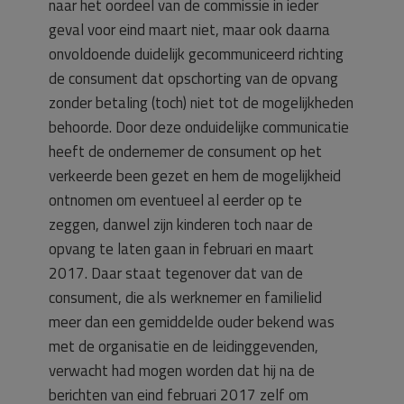
naar het oordeel van de commissie in ieder
geval voor eind maart niet, maar ook daarna
onvoldoende duidelijk gecommuniceerd richting
de consument dat opschorting van de opvang
zonder betaling (toch) niet tot de mogelijkheden
behoorde. Door deze onduidelijke communicatie
heeft de ondernemer de consument op het
verkeerde been gezet en hem de mogelijkheid
ontnomen om eventueel al eerder op te
zeggen, danwel zijn kinderen toch naar de
opvang te laten gaan in februari en maart
2017. Daar staat tegenover dat van de
consument, die als werknemer en familielid
meer dan een gemiddelde ouder bekend was
met de organisatie en de leidinggevenden,
verwacht had mogen worden dat hij na de
berichten van eind februari 2017 zelf om