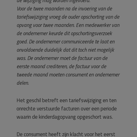
de wijziging mag worden ingevoerd.
Voor de twee maanden na de invoering van de
tariefswijziging vroeg de ouder opschorting van de
opvang voor twee maanden. Een medewerker van
de ondernemer keurde dit opschortingsverzoek
goed. De ondernemer communiceerde te laat en
onvoldoende duidelijk dat dit toch niet mogelijk
was. De ondernemer moet de factuur van de
eerste maand crediteren, de factuur voor de
tweede maand moeten consument en ondernemer
delen.
Het geschil betreft een tariefswijziging en ten
onrechte verstuurde facturen over een periode
waarin de kinderdagopvang opgeschort was.
De consument heeft zijn klacht voor het eerst