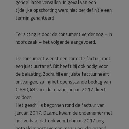
geheel laten vervallen. In geval van een
tijdelijke opschorting werd niet per definitie een
termijn gehanteerd
Ter zitting is door de consument verder nog – in
hoofdzaak – het volgende aangevoerd.
De consument wenst een correcte factuur met
een juist uurtarief. Dit heeft hij ook nodig voor
de belasting. Zodra hij een juiste factuur heeft
ontvangen, zal hij het openstaande bedrag van
€ 680,48 voor de maand januari 2017 direct
voldoen.
Het geschil is begonnen rond de factuur van
januari 2017. Daarna kwam de ondernemer met
het verhaal dat ook voor februari 2017 nog
betaald moest worden maar voor die maand