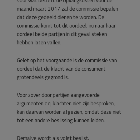
Voor wat betreft de opvangkosten voor de
maand maart 2017 zal de commissie bepalen
dat deze gedeeld dienen te worden. De
commissie komt tot dit oordeel, nu naar haar
oordeel beide partijen in dit geval steken
hebben laten vallen.
Gelet op het voorgaande is de commissie van
oordeel dat de klacht van de consument
grotendeels gegrond is.
Voor zover door partijen aangevoerde
argumenten c.q. klachten niet zijn besproken,
kan daarvan worden afgezien, omdat deze niet
tot een andere beslissing kunnen leiden.
Derhalve wordt als volgt beslist.