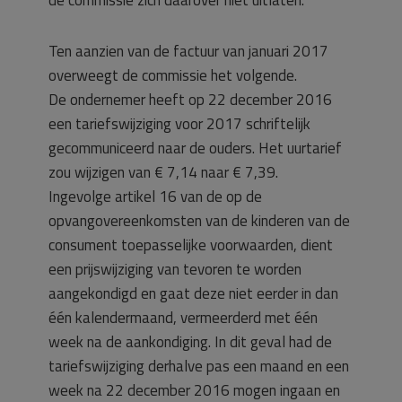
de commissie zich daarover niet uitlaten.
Ten aanzien van de factuur van januari 2017
overweegt de commissie het volgende.
De ondernemer heeft op 22 december 2016
een tariefswijziging voor 2017 schriftelijk
gecommuniceerd naar de ouders. Het uurtarief
zou wijzigen van € 7,14 naar € 7,39.
Ingevolge artikel 16 van de op de
opvangovereenkomsten van de kinderen van de
consument toepasselijke voorwaarden, dient
een prijswijziging van tevoren te worden
aangekondigd en gaat deze niet eerder in dan
één kalendermaand, vermeerderd met één
week na de aankondiging. In dit geval had de
tariefswijziging derhalve pas een maand en een
week na 22 december 2016 mogen ingaan en