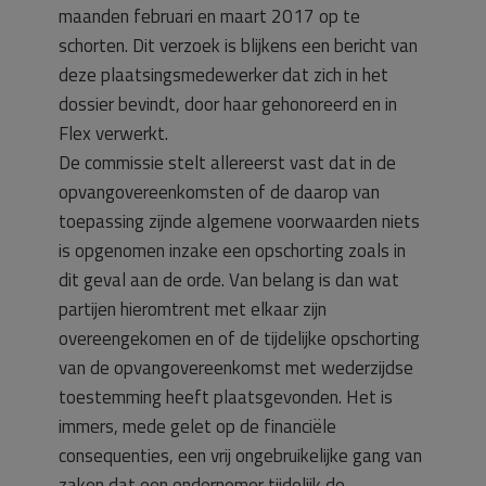
maanden februari en maart 2017 op te
schorten. Dit verzoek is blijkens een bericht van
deze plaatsingsmedewerker dat zich in het
dossier bevindt, door haar gehonoreerd en in
Flex verwerkt.
De commissie stelt allereerst vast dat in de
opvangovereenkomsten of de daarop van
toepassing zijnde algemene voorwaarden niets
is opgenomen inzake een opschorting zoals in
dit geval aan de orde. Van belang is dan wat
partijen hieromtrent met elkaar zijn
overeengekomen en of de tijdelijke opschorting
van de opvangovereenkomst met wederzijdse
toestemming heeft plaatsgevonden. Het is
immers, mede gelet op de financiële
consequenties, een vrij ongebruikelijke gang van
zaken dat een ondernemer tijdelijk de