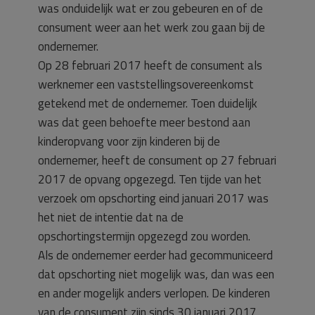
was onduidelijk wat er zou gebeuren en of de
consument weer aan het werk zou gaan bij de
ondernemer.
Op 28 februari 2017 heeft de consument als
werknemer een vaststellingsovereenkomst
getekend met de ondernemer. Toen duidelijk
was dat geen behoefte meer bestond aan
kinderopvang voor zijn kinderen bij de
ondernemer, heeft de consument op 27 februari
2017 de opvang opgezegd. Ten tijde van het
verzoek om opschorting eind januari 2017 was
het niet de intentie dat na de
opschortingstermijn opgezegd zou worden.
Als de ondernemer eerder had gecommuniceerd
dat opschorting niet mogelijk was, dan was een
en ander mogelijk anders verlopen. De kinderen
van de consument zijn sinds 30 januari 2017