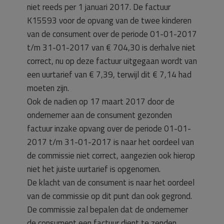
niet reeds per 1 januari 2017. De factuur
K15593 voor de opvang van de twee kinderen
van de consument over de periode 01-01-2017
t/m 31-01-2017 van € 704,30 is derhalve niet
correct, nu op deze factuur uitgegaan wordt van
een uurtarief van € 7,39, terwijl dit € 7,14 had
moeten zijn.
Ook de nadien op 17 maart 2017 door de
ondernemer aan de consument gezonden
factuur inzake opvang over de periode 01-01-
2017 t/m 31-01-2017 is naar het oordeel van
de commissie niet correct, aangezien ook hierop
niet het juiste uurtarief is opgenomen.
De klacht van de consument is naar het oordeel
van de commissie op dit punt dan ook gegrond.
De commissie zal bepalen dat de ondernemer
de consument een factuur dient te zenden