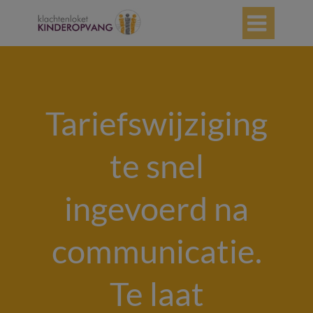

Tariefswijziging
te snel
ingevoerd na
communicatie.
Te laat