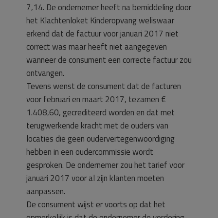
7,14. De ondernemer heeft na bemiddeling door
het Klachtenloket Kinderopvang weliswaar
erkend dat de factuur voor januari 2017 niet
correct was maar heeft niet aangegeven
wanneer de consument een correcte factuur zou
ontvangen.
Tevens wenst de consument dat de facturen
voor februari en maart 2017, tezamen €
1.408,60, gecrediteerd worden en dat met
terugwerkende kracht met de ouders van
locaties die geen oudervertegenwoordiging
hebben in een oudercommissie wordt
gesproken. De ondernemer zou het tarief voor
januari 2017 voor al zijn klanten moeten
aanpassen.
De consument wijst er voorts op dat het
opmerkelijk is dat de ondernemer de vordering