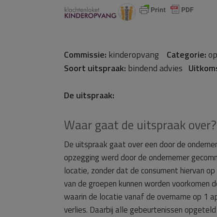
Commissie:
kinderopvang
Categorie:
op
Soort uitspraak:
bindend advies
Uitkom
De uitspraak:
Waar gaat de uitspraak over?
De uitspraak gaat over een door de ondern
opzegging werd door de ondernemer gecomm
locatie, zonder dat de consument hiervan o
van de groepen kunnen worden voorkomen d
waarin de locatie vanaf de overname op 1 ap
verlies. Daarbij alle gebeurtenissen opgete