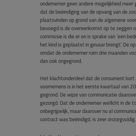
ondernemer geen andere mogelijkheid meer g
dat de beëindiging van de opvang van de zoo
plaatsvinden op grond van de algemene voorw
bevoegd is de overeenkomst op te zeggen o
commissie is die er en is sprake van ‘een be
het kind is geplaatst in gevaar brengt’. De 
omdat de ondernemer ruim drie maanden voo
dan ook ongegrond.
Het klachtonderdeel dat de consument kort
voornemens is in het eerste kwartaal van 2
gegrond. De wijze van communicatie daarove
gezorgd. Dat de ondernemer wellicht in de t
onbegrijpelijk, maar daarover nu al communi
contract was beëindigd, is zeer onzorgvuldig.