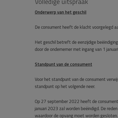
Volledige uitspraak
Onderwerp van het geschil
De consument heeft de klacht voorgelegd a
Het geschil betreft de eenzijdige beëindig
door de ondernemer met ingang van 1 januar
Standpunt van de consument
Voor het standpunt van de consument verwij
standpunt op het volgende neer.
Op 27 september 2022 heeft de consument h
januari 2023 zal worden beëindigd. De reden
waardoor de opvang moet worden gesloten. Di