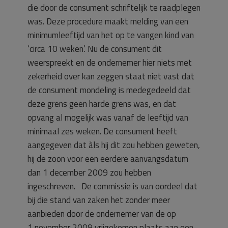
die door de consument schriftelijk te raadplegen
was. Deze procedure maakt melding van een
minimumleeftijd van het op te vangen kind van
‘circa 10 weken’. Nu de consument dit
weerspreekt en de ondernemer hier niets met
zekerheid over kan zeggen staat niet vast dat
de consument mondeling is medegedeeld dat
deze grens geen harde grens was, en dat
opvang al mogelijk was vanaf de leeftijd van
minimaal zes weken. De consument heeft
aangegeven dat àls hij dit zou hebben geweten,
hij de zoon voor een eerdere aanvangsdatum
dan 1 december 2009 zou hebben
ingeschreven. De commissie is van oordeel dat
bij die stand van zaken het zonder meer
aanbieden door de ondernemer van de op
1 november 2009 vrijgekomen plaats aan een