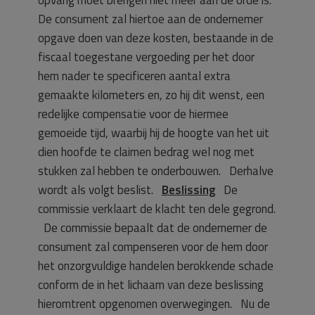
opvang moet brengen niet meer aan de orde is.
De consument zal hiertoe aan de ondernemer
opgave doen van deze kosten, bestaande in de
fiscaal toegestane vergoeding per het door
hem nader te specificeren aantal extra
gemaakte kilometers en, zo hij dit wenst, een
redelijke compensatie voor de hiermee
gemoeide tijd, waarbij hij de hoogte van het uit
dien hoofde te claimen bedrag wel nog met
stukken zal hebben te onderbouwen. Derhalve
wordt als volgt beslist.
Beslissing
De
commissie verklaart de klacht ten dele gegrond.
De commissie bepaalt dat de ondernemer de
consument zal compenseren voor de hem door
het onzorgvuldige handelen berokkende schade
conform de in het lichaam van deze beslissing
hieromtrent opgenomen overwegingen. Nu de