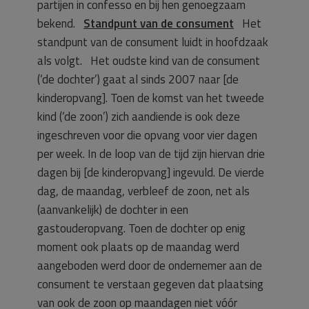
partijen in confesso en bij hen genoegzaam
bekend.
Standpunt van de consument
Het
standpunt van de consument luidt in hoofdzaak
als volgt. Het oudste kind van de consument
(‘de dochter’) gaat al sinds 2007 naar [de
kinderopvang]. Toen de komst van het tweede
kind (‘de zoon’) zich aandiende is ook deze
ingeschreven voor die opvang voor vier dagen
per week. In de loop van de tijd zijn hiervan drie
dagen bij [de kinderopvang] ingevuld. De vierde
dag, de maandag, verbleef de zoon, net als
(aanvankelijk) de dochter in een
gastouderopvang. Toen de dochter op enig
moment ook plaats op de maandag werd
aangeboden werd door de ondernemer aan de
consument te verstaan gegeven dat plaatsing
van ook de zoon op maandagen niet vóór