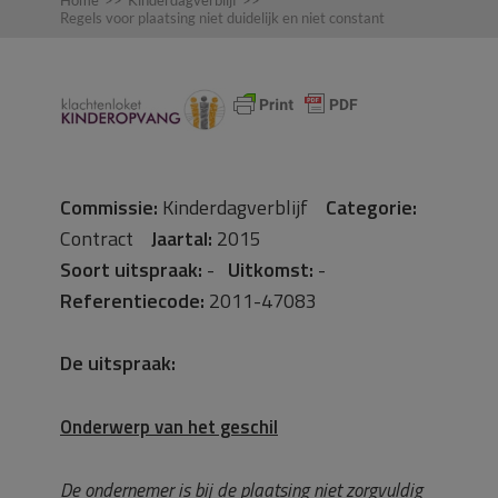
Home
>>
Kinderdagverblijf
>>
Regels voor plaatsing niet duidelijk en niet constant
Commissie:
Kinderdagverblijf
Categorie:
Contract
Jaartal:
2015
Soort uitspraak:
-
Uitkomst:
-
Referentiecode:
2011-47083
De uitspraak:
Onderwerp van het geschil
De ondernemer is bij de plaatsing niet zorgvuldig