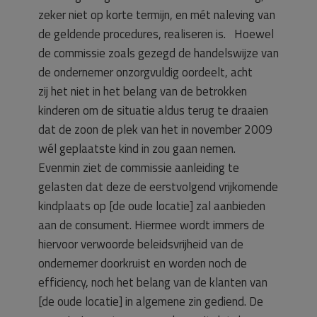
zeker niet op korte termijn, en mét naleving van
de geldende procedures, realiseren is. Hoewel
de commissie zoals gezegd de handelswijze van
de ondernemer onzorgvuldig oordeelt, acht
zij het niet in het belang van de betrokken
kinderen om de situatie aldus terug te draaien
dat de zoon de plek van het in november 2009
wél geplaatste kind in zou gaan nemen.
Evenmin ziet de commissie aanleiding te
gelasten dat deze de eerstvolgend vrijkomende
kindplaats op [de oude locatie] zal aanbieden
aan de consument. Hiermee wordt immers de
hiervoor verwoorde beleidsvrijheid van de
ondernemer doorkruist en worden noch de
efficiency, noch het belang van de klanten van
[de oude locatie] in algemene zin gediend. De