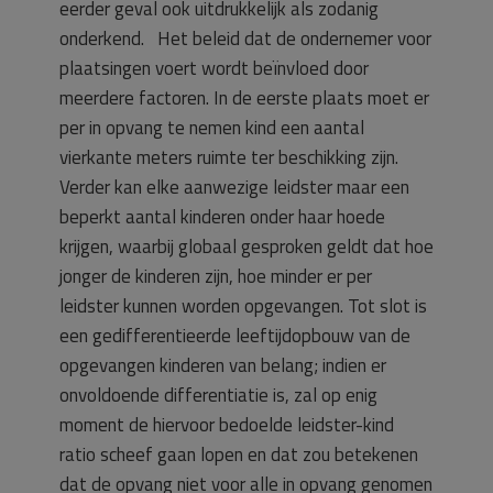
eerder geval ook uitdrukkelijk als zodanig
onderkend. Het beleid dat de ondernemer voor
plaatsingen voert wordt beïnvloed door
meerdere factoren. In de eerste plaats moet er
per in opvang te nemen kind een aantal
vierkante meters ruimte ter beschikking zijn.
Verder kan elke aanwezige leidster maar een
beperkt aantal kinderen onder haar hoede
krijgen, waarbij globaal gesproken geldt dat hoe
jonger de kinderen zijn, hoe minder er per
leidster kunnen worden opgevangen. Tot slot is
een gedifferentieerde leeftijdopbouw van de
opgevangen kinderen van belang; indien er
onvoldoende differentiatie is, zal op enig
moment de hiervoor bedoelde leidster-kind
ratio scheef gaan lopen en dat zou betekenen
dat de opvang niet voor alle in opvang genomen