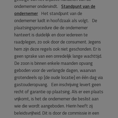
ondernemer ondervindt.
Standpunt van de
ondernemer
Het standpunt van de
ondernemer luidt in hoofdzaak als volgt. De
plaatsingsprocedure die de ondernemer
hanteert is duidelijk en door iedereen te
raadplegen, zo ook door de consument. Jegens
hem zijn deze regels ook niet geschonden. Er is
geen sprake van een onredelijk lange wachttijd.
De zoon is binnen enkele maanden opvang
geboden voor de verlangde dagen, waarvan
grotendeels op [de oude locatie] en één dag via
gastouderopvang. Een inschrijving levert geen
recht of garantie op plaatsing. Als er een plaats
vrijkomt, is het de ondernemer die beslist aan
wie die wordt aangeboden. Hierin heeft zij
beleidsvrijheid. Dit is door de commissie in een