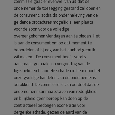
commissie gaat er evenwel van uit dat de
ondernemer de toezegging gestand zal doen en
de consument, zodra dit onder naleving van de
geldende procedures mogelijk is, een plaats
voor de zoon voor de volledige
overeengekomen vier dagen aan te bieden. Het
is aan de consument om op dat moment te
beoordelen of hij nog van het aanbod gebruik
wil maken. De consument heeft voorts
aanspraak gemaakt op vergoeding van de
logistieke en financiële schade die hem door het
onzorgvuldige handelen van de ondernemer is
berokkend. De commissie is van oordeel dat de
ondernemer naar maatstaven van redelijkheid
en billijkheid geen beroep kan doen op de
contractueel bedongen exoneratie voor
dergelijke schade, gezien de aard van de