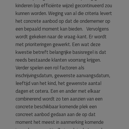
kinderen (op efficiënte wijze) gecontinueerd zou
kunnen worden. Weging van al die criteria levert
het concrete aanbod op dat de ondernemer op
een bepaald moment kan bieden. Vervolgens
wordt gekeken naar de vraag-kant. Er wordt
met prioriteringen gewerkt. Een wat deze
kwestie betreft belangrijke basisregel is dat
reeds bestaande klanten voorrang krijgen.
Verder spelen een rol factoren als
inschrijvingsdatum, gewenste aanvangsdatum,
leeftijd van het kind, het gewenste aantal
dagen et cetera. Een en ander met elkaar
combinerend wordt zo ten aanzien van een
concrete beschikbaar komende plek een
concreet aanbod gedaan aan de op dat
moment het meest in aanmerking komende