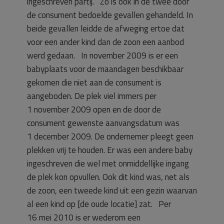
ingeschreven partij. Zo is ook in de twee door
de consument bedoelde gevallen gehandeld. In
beide gevallen leidde de afweging ertoe dat
voor een ander kind dan de zoon een aanbod
werd gedaan. In november 2009 is er een
babyplaats voor de maandagen beschikbaar
gekomen die niet aan de consument is
aangeboden. De plek viel immers per
1 november 2009 open en de door de
consument gewenste aanvangsdatum was
1 december 2009. De ondernemer pleegt geen
plekken vrij te houden. Er was een andere baby
ingeschreven die wel met onmiddellijke ingang
de plek kon opvullen. Ook dit kind was, net als
de zoon, een tweede kind uit een gezin waarvan
al een kind op [de oude locatie] zat. Per
16 mei 2010 is er wederom een