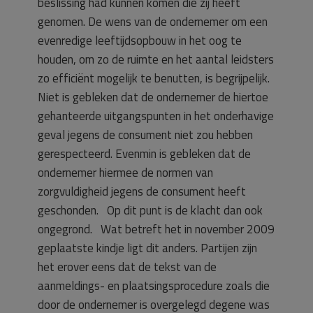
beslissing had kunnen komen die zij heeft
genomen. De wens van de ondernemer om een
evenredige leeftijdsopbouw in het oog te
houden, om zo de ruimte en het aantal leidsters
zo efficiënt mogelijk te benutten, is begrijpelijk.
Niet is gebleken dat de ondernemer de hiertoe
gehanteerde uitgangspunten in het onderhavige
geval jegens de consument niet zou hebben
gerespecteerd. Evenmin is gebleken dat de
ondernemer hiermee de normen van
zorgvuldigheid jegens de consument heeft
geschonden. Op dit punt is de klacht dan ook
ongegrond. Wat betreft het in november 2009
geplaatste kindje ligt dit anders. Partijen zijn
het erover eens dat de tekst van de
aanmeldings- en plaatsingsprocedure zoals die
door de ondernemer is overgelegd degene was