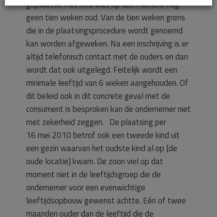
geplaatst. Het kind was op dat moment nog
geen tien weken oud. Van de tien weken grens
die in de plaatsingsprocedure wordt genoemd
kan worden afgeweken. Na een inschrijving is er
altijd telefonisch contact met de ouders en dan
wordt dat ook uitgelegd. Feitelijk wordt een
minimale leeftijd van 6 weken aangehouden. Of
dit beleid ook in dit concrete geval met de
consument is besproken kan de ondernemer niet
met zekerheid zeggen. De plaatsing per
16 mei 2010 betrof ook een tweede kind uit
een gezin waarvan het oudste kind al op [de
oude locatie] kwam. De zoon viel op dat
moment niet in de leeftijdsgroep die de
ondernemer voor een evenwichtige
leeftijdsopbouw gewenst achtte. Eén of twee
maanden ouder dan de leeftijd die de