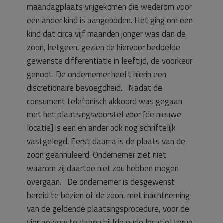
maandagplaats vrijgekomen die wederom voor
een ander kind is aangeboden. Het ging om een
kind dat circa vijf maanden jonger was dan de
zoon, hetgeen, gezien de hiervoor bedoelde
gewenste differentiatie in leeftijd, de voorkeur
genoot. De ondernemer heeft hierin een
discretionaire bevoegdheid. Nadat de
consument telefonisch akkoord was gegaan
met het plaatsingsvoorstel voor [de nieuwe
locatie] is een en ander ook nog schriftelijk
vastgelegd. Eerst daarna is de plaats van de
zoon geannuleerd. Ondernemer ziet niet
waarom zij daartoe niet zou hebben mogen
overgaan. De ondernemer is desgewenst
bereid te bezien of de zoon, met inachtneming
van de geldende plaatsingsprocedure, voor de
vier gewenste dagen bij [de oude locatie] terug