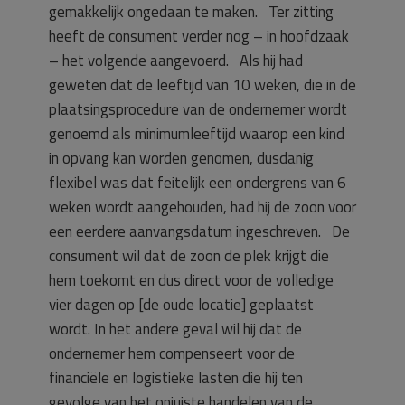
gemakkelijk ongedaan te maken. Ter zitting
heeft de consument verder nog – in hoofdzaak
– het volgende aangevoerd. Als hij had
geweten dat de leeftijd van 10 weken, die in de
plaatsingsprocedure van de ondernemer wordt
genoemd als minimumleeftijd waarop een kind
in opvang kan worden genomen, dusdanig
flexibel was dat feitelijk een ondergrens van 6
weken wordt aangehouden, had hij de zoon voor
een eerdere aanvangsdatum ingeschreven. De
consument wil dat de zoon de plek krijgt die
hem toekomt en dus direct voor de volledige
vier dagen op [de oude locatie] geplaatst
wordt. In het andere geval wil hij dat de
ondernemer hem compenseert voor de
financiële en logistieke lasten die hij ten
gevolge van het onjuiste handelen van de