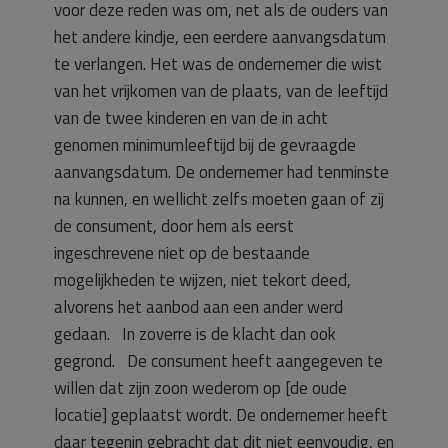
voor deze reden was om, net als de ouders van
het andere kindje, een eerdere aanvangsdatum
te verlangen. Het was de ondernemer die wist
van het vrijkomen van de plaats, van de leeftijd
van de twee kinderen en van de in acht
genomen minimumleeftijd bij de gevraagde
aanvangsdatum. De ondernemer had tenminste
na kunnen, en wellicht zelfs moeten gaan of zij
de consument, door hem als eerst
ingeschrevene niet op de bestaande
mogelijkheden te wijzen, niet tekort deed,
alvorens het aanbod aan een ander werd
gedaan. In zoverre is de klacht dan ook
gegrond. De consument heeft aangegeven te
willen dat zijn zoon wederom op [de oude
locatie] geplaatst wordt. De ondernemer heeft
daar tegenin gebracht dat dit niet eenvoudig, en