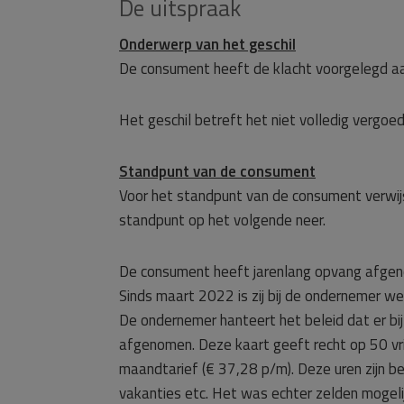
De uitspraak
Onderwerp van het geschil
De consument heeft de klacht voorgelegd a
Het geschil betreft het niet volledig vergoe
Standpunt van de consument
Voor het standpunt van de consument verwij
standpunt op het volgende neer.
De consument heeft jarenlang opvang afgeno
Sinds maart 2022 is zij bij de ondernemer 
De ondernemer hanteert het beleid dat er b
afgenomen. Deze kaart geeft recht op 50 vri
maandtarief (€ 37,28 p/m). Deze uren zijn b
vakanties etc. Het was echter zelden mogel