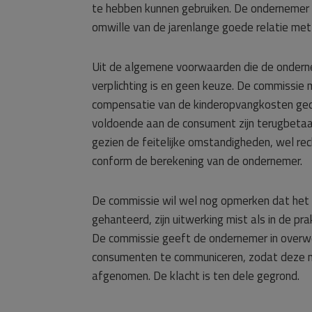
te hebben kunnen gebruiken. De ondernemer 
omwille van de jarenlange goede relatie me
Uit de algemene voorwaarden die de onderne
verplichting is en geen keuze. De commissie 
compensatie van de kinderopvangkosten gedu
voldoende aan de consument zijn terugbetaal
gezien de feitelijke omstandigheden, wel rec
conform de berekening van de ondernemer.
De commissie wil wel nog opmerken dat het d
gehanteerd, zijn uitwerking mist als in de pra
De commissie geeft de ondernemer in overweg
consumenten te communiceren, zodat deze ni
afgenomen. De klacht is ten dele gegrond.