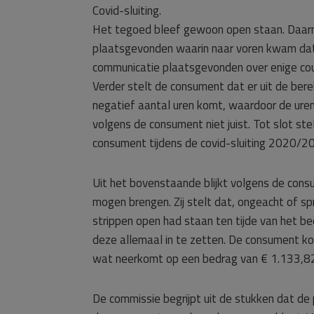
Covid-sluiting.
Het tegoed bleef gewoon open staan. Daarna
plaatsgevonden waarin naar voren kwam dat d
communicatie plaatsgevonden over enige cou
Verder stelt de consument dat er uit de be
negatief aantal uren komt, waardoor de uren
volgens de consument niet juist. Tot slot st
consument tijdens de covid-sluiting 2020/
Uit het bovenstaande blijkt volgens de consu
mogen brengen. Zij stelt dat, ongeacht of spra
strippen open had staan ten tijde van het be
deze allemaal in te zetten. De consument ko
wat neerkomt op een bedrag van € 1.133,8
De commissie begrijpt uit de stukken dat de 