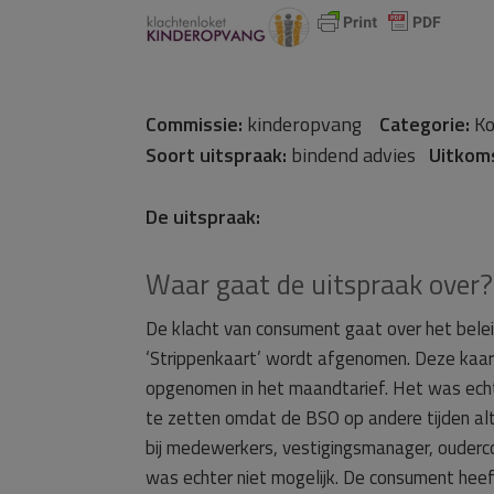
Commissie:
kinderopvang
Categorie:
Ko
Soort uitspraak:
bindend advies
Uitkom
De uitspraak:
Waar gaat de uitspraak over?
De klacht van consument gaat over het bele
‘Strippenkaart’ wordt afgenomen. Deze kaart
opgenomen in het maandtarief. Het was echt
te zetten omdat de BSO op andere tijden al
bij medewerkers, vestigingsmanager, ouderc
was echter niet mogelijk. De consument heeft