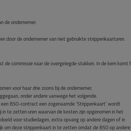
an de ondernemer.
den door de ondernemer van niet gebruikte strippenkaarturen.
st de commissie naar de overgelegde stukken. In de kern komt 
men voor haar drie zoons bij de ondernemer.
weggegaan, onder andere vanwege het volgende.
ij een BSO-contract een zogenaamde ‘Strippenkaart’ wordt
j in te zetten uren waarvan de kosten zijn opgenomen in het
edoeld voor studiedagen, extra opvang op andere dagen of in
ijk om deze strippenkaart in te zetten omdat de BSO op andere