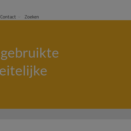
Contact
Zoeken
 gebruikte
itelijke