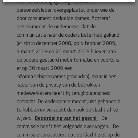
over veranderingsgedrag, zijn enkele
personeelsleden overgeplaatst onder wie de
door consument bedoelde dames. Achteraf
bezien meent de ondernemer dat de
communicatie naar de ouders beter had gekund
(er zijn in december 2008, op 4 februari 2009,
3 maart 2009 en 20 maart 2009 brieven aan
de ouders gestuurd met informatie en voorts is
er op 30 maart 2009 een
informatiebijeenkomst gehouden), maar in het
kader van de privacy van de betrokken
medewerksters heeft hij terughoudendheid
betracht. De ondernemer meent juist gehandeld
te hebben en verzoekt dan ook de klacht af te
wijzen.
Beoordeling van het geschil
De
commissie heeft het volgende overwogen. De
commissie constateert dat de klacht ziet op de