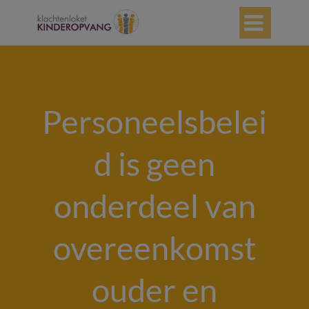

Personeelsbelei
d is geen
onderdeel van
overeenkomst
ouder en