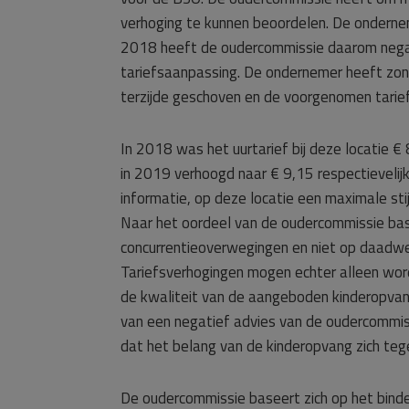
verhoging te kunnen beoordelen. De onderne
2018 heeft de oudercommissie daarom nega
tariefsaanpassing. De ondernemer heeft zon
terzijde geschoven en de voorgenomen tarie
In 2018 was het uurtarief bij deze locatie 
in 2019 verhoogd naar € 9,15 respectievelij
informatie, op deze locatie een maximale st
Naar het oordeel van de oudercommissie bas
concurrentieoverwegingen en niet op daadwer
Tariefsverhogingen mogen echter alleen word
de kwaliteit van de aangeboden kinderopvang
van een negatief advies van de oudercommi
dat het belang van de kinderopvang zich tege
De oudercommissie baseert zich op het bin