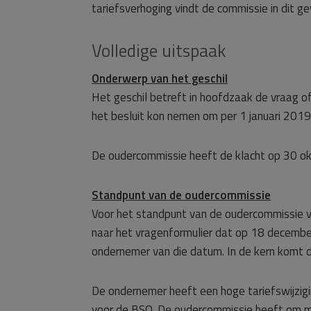
tariefsverhoging vindt de commissie in dit ge
Volledige uitspaak
Onderwerp van het geschil
Het geschil betreft in hoofdzaak de vraag o
het besluit kon nemen om per 1 januari 2019
De oudercommissie heeft de klacht op 30 ok
Standpunt van de oudercommissie
Voor het standpunt van de oudercommissie ve
naar het vragenformulier dat op 18 decembe
ondernemer van die datum. In de kern komt d
De ondernemer heeft een hoge tariefswijzi
voor de BSO. De oudercommissie heeft om mee