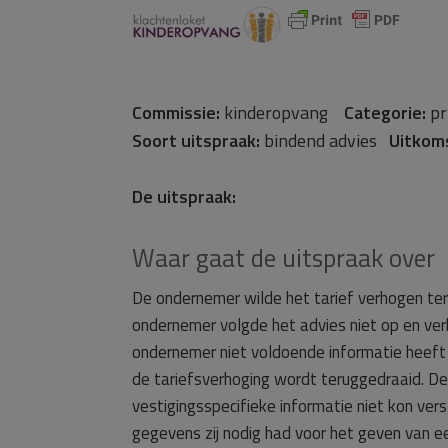
Commissie:
kinderopvang
Categorie:
pr
Soort uitspraak:
bindend advies
Uitkom
De uitspraak:
Waar gaat de uitspraak over
De ondernemer wilde het tarief verhogen ter
ondernemer volgde het advies niet op en ver
ondernemer niet voldoende informatie heeft
de tariefsverhoging wordt teruggedraaid. D
vestigingsspecifieke informatie niet kon v
gegevens zij nodig had voor het geven van ee