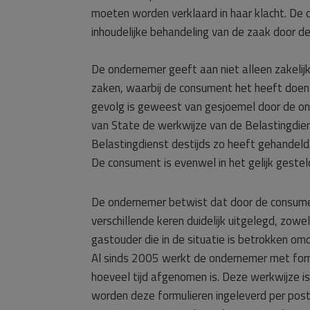
moeten worden verklaard in haar klacht. De
inhoudelijke behandeling van de zaak door d
De ondernemer geeft aan niet alleen zakelijk
zaken, waarbij de consument het heeft doen
gevolg is geweest van gesjoemel door de ond
van State de werkwijze van de Belastingdien
Belastingdienst destijds zo heeft gehandeld
De consument is evenwel in het gelijk gest
De ondernemer betwist dat door de consument
verschillende keren duidelijk uitgelegd, zow
gastouder die in de situatie is betrokken o
Al sinds 2005 werkt de ondernemer met form
hoeveel tijd afgenomen is. Deze werkwijze 
worden deze formulieren ingeleverd per pos