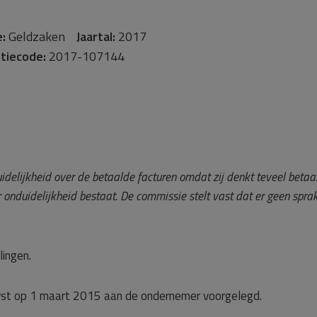
:
Geldzaken
Jaartal:
2017
tiecode:
2017-107144
elijkheid over de betaalde facturen omdat zij denkt teveel betaa
 onduidelijkheid bestaat. De commissie stelt vast dat er geen sprak
lingen.
erst op 1 maart 2015 aan de ondernemer voorgelegd.