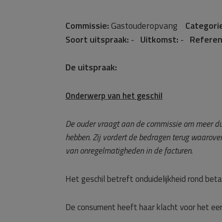
Commissie:
Gastouderopvang
Categorie
Soort uitspraak:
-
Uitkomst:
-
Referen
De uitspraak:
Onderwerp van het geschil
De ouder vraagt aan de commissie om meer duid
hebben. Zij vordert de bedragen terug waarover
van onregelmatigheden in de facturen
.
Het geschil betreft onduidelijkheid rond beta
De consument heeft haar klacht voor het e