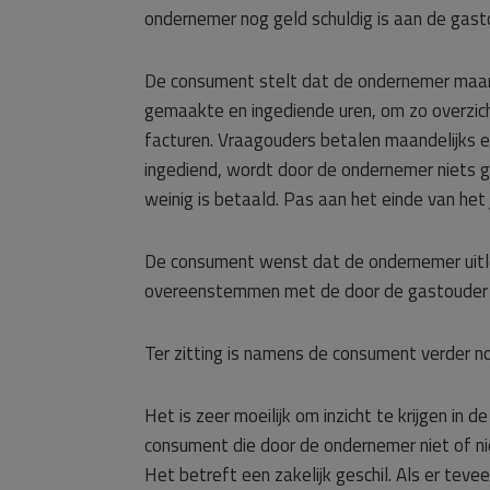
ondernemer nog geld schuldig is aan de gast
De consument stelt dat de ondernemer maand
gemaakte en ingediende uren, om zo overzic
facturen. Vraagouders betalen maandelijks 
ingediend, wordt door de ondernemer niets g
weinig is betaald. Pas aan het einde van het j
De consument wenst dat de ondernemer uitl
overeenstemmen met de door de gastouder
Ter zitting is namens de consument verder 
Het is zeer moeilijk om inzicht te krijgen in 
consument die door de ondernemer niet of ni
Het betreft een zakelijk geschil. Als er tevee