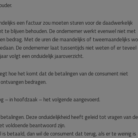
ouder.
elijks een factuur zou moeten sturen voor de daadwerkelijk
ht te blijven behouden. De ondernemer werkt evenwel niet met
een bedrag. Met de uren die maandelijks of tweemaandelijks w
edaan. De ondernemer laat tussentijds niet weten of er teveel 
aar volgt een onduidelijk jaaroverzicht.
egt hoe het komt dat de betalingen van de consument niet
 ontvangen bedragen.
nog – in hoofdzaak – het volgende aangevoerd.
de betalingen. Deze onduidelijkheid heeft geleid tot vragen van de
et voldoende beantwoord zijn.
l is betaald, dan wil de consument dat terug, als er te weinig is