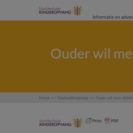
Informatie en advie
Ouder wil mee
Home
>>
Gastouderopvang
>>
Ouder wil meer duidel