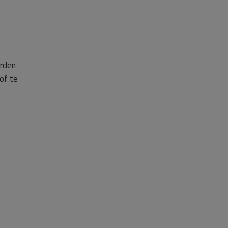
orden
of te