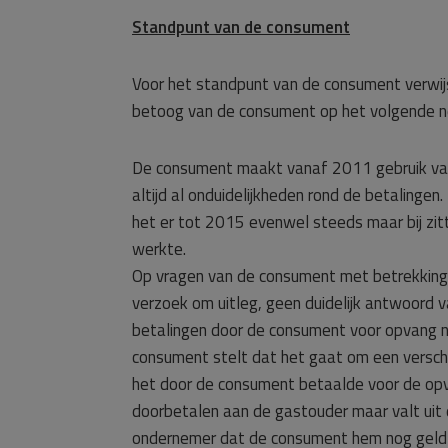
Standpunt van de consument
Voor het standpunt van de consument verwij
betoog van de consument op het volgende n
De consument maakt vanaf 2011 gebruik van 
altijd al onduidelijkheden rond de betalinge
het er tot 2015 evenwel steeds maar bij zitt
werkte.
Op vragen van de consument met betrekking 
verzoek om uitleg, geen duidelijk antwoord 
betalingen door de consument voor opvang 
consument stelt dat het gaat om een versch
het door de consument betaalde voor de opv
doorbetalen aan de gastouder maar valt uit 
ondernemer dat de consument hem nog geld s