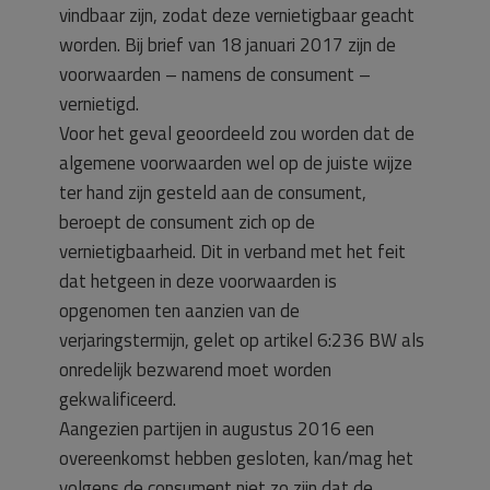
vindbaar zijn, zodat deze vernietigbaar geacht
worden. Bij brief van 18 januari 2017 zijn de
voorwaarden – namens de consument –
vernietigd.
Voor het geval geoordeeld zou worden dat de
algemene voorwaarden wel op de juiste wijze
ter hand zijn gesteld aan de consument,
beroept de consument zich op de
vernietigbaarheid. Dit in verband met het feit
dat hetgeen in deze voorwaarden is
opgenomen ten aanzien van de
verjaringstermijn, gelet op artikel 6:236 BW als
onredelijk bezwarend moet worden
gekwalificeerd.
Aangezien partijen in augustus 2016 een
overeenkomst hebben gesloten, kan/mag het
volgens de consument niet zo zijn dat de