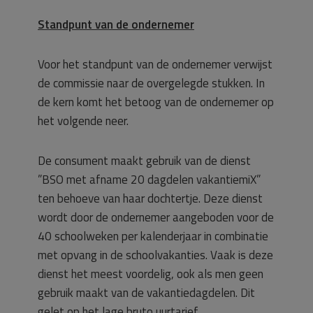
Standpunt van de ondernemer
Voor het standpunt van de ondernemer verwijst
de commissie naar de overgelegde stukken. In
de kern komt het betoog van de ondernemer op
het volgende neer.
De consument maakt gebruik van de dienst
”BSO met afname 20 dagdelen vakantiemiX”
ten behoeve van haar dochtertje. Deze dienst
wordt door de ondernemer aangeboden voor de
40 schoolweken per kalenderjaar in combinatie
met opvang in de schoolvakanties. Vaak is deze
dienst het meest voordelig, ook als men geen
gebruik maakt van de vakantiedagdelen. Dit
gelet op het lage bruto uurtarief.