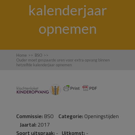
kalenderjaar
opnemen
Home
>>
BSO
>>
Ouder moet gespaarde uren voor extra opvang binnen
hetzelfde kalenderjaar opnemen
Commissie:
BSO
Categorie:
Openingstijden
Jaartal:
2017
Soort uitspraak:
-
Uitkomst:
-