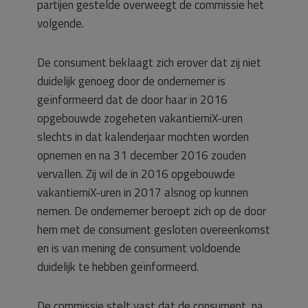
partijen gestelde overweegt de commissie het
volgende.
De consument beklaagt zich erover dat zij niet
duidelijk genoeg door de ondernemer is
geïnformeerd dat de door haar in 2016
opgebouwde zogeheten vakantiemiX-uren
slechts in dat kalenderjaar mochten worden
opnemen en na 31 december 2016 zouden
vervallen. Zij wil de in 2016 opgebouwde
vakantiemiX-uren in 2017 alsnog op kunnen
nemen. De ondernemer beroept zich op de door
hem met de consument gesloten overeenkomst
en is van mening de consument voldoende
duidelijk te hebben geïnformeerd.
De commissie stelt vast dat de consument, na