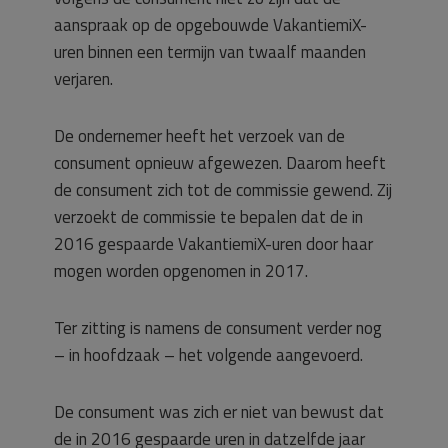
aanspraak op de opgebouwde VakantiemiX-
uren binnen een termijn van twaalf maanden
verjaren.
De ondernemer heeft het verzoek van de
consument opnieuw afgewezen. Daarom heeft
de consument zich tot de commissie gewend. Zij
verzoekt de commissie te bepalen dat de in
2016 gespaarde VakantiemiX-uren door haar
mogen worden opgenomen in 2017.
Ter zitting is namens de consument verder nog
– in hoofdzaak – het volgende aangevoerd.
De consument was zich er niet van bewust dat
de in 2016 gespaarde uren in datzelfde jaar