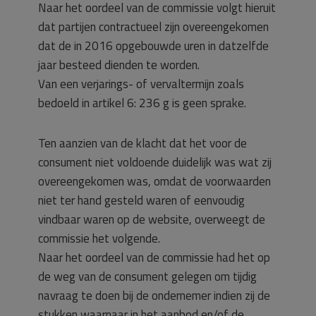
Naar het oordeel van de commissie volgt hieruit
dat partijen contractueel zijn overeengekomen
dat de in 2016 opgebouwde uren in datzelfde
jaar besteed dienden te worden.
Van een verjarings- of vervaltermijn zoals
bedoeld in artikel 6: 236 g is geen sprake.
Ten aanzien van de klacht dat het voor de
consument niet voldoende duidelijk was wat zij
overeengekomen was, omdat de voorwaarden
niet ter hand gesteld waren of eenvoudig
vindbaar waren op de website, overweegt de
commissie het volgende.
Naar het oordeel van de commissie had het op
de weg van de consument gelegen om tijdig
navraag te doen bij de ondernemer indien zij de
stukken waarnaar in het aanbod en/of de