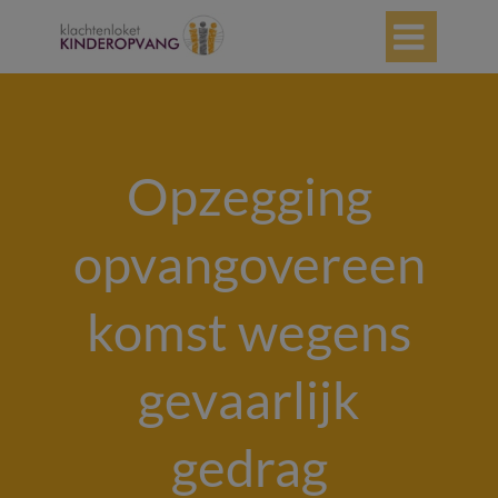

Opzegging
opvangovereen
komst wegens
gevaarlijk
gedrag