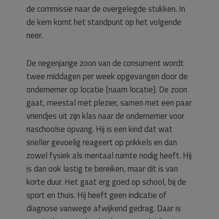
de commissie naar de overgelegde stukken. In
de kern komt het standpunt op het volgende
neer.
De negenjarige zoon van de consument wordt
twee middagen per week opgevangen door de
ondernemer op locatie [naam locatie]. De zoon
gaat, meestal met plezier, samen met een paar
vriendjes uit zijn klas naar de ondernemer voor
naschoolse opvang. Hij is een kind dat wat
sneller gevoelig reageert op prikkels en dan
zowel fysiek als mentaal ruimte nodig heeft. Hij
is dan ook lastig te bereiken, maar dit is van
korte duur. Het gaat erg goed op school, bij de
sport en thuis. Hij heeft geen indicatie of
diagnose vanwege afwijkend gedrag. Daar is