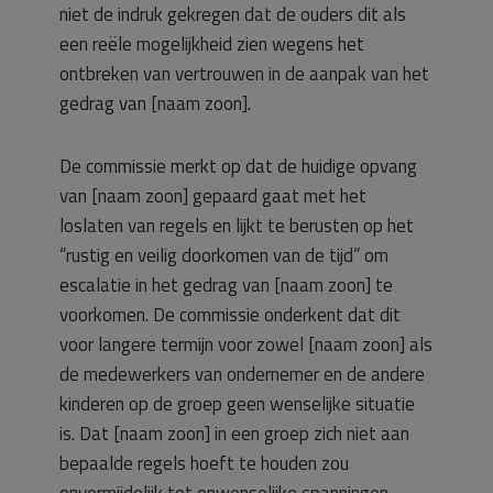
niet de indruk gekregen dat de ouders dit als
een reële mogelijkheid zien wegens het
ontbreken van vertrouwen in de aanpak van het
gedrag van [naam zoon].
De commissie merkt op dat de huidige opvang
van [naam zoon] gepaard gaat met het
loslaten van regels en lijkt te berusten op het
“rustig en veilig doorkomen van de tijd” om
escalatie in het gedrag van [naam zoon] te
voorkomen. De commissie onderkent dat dit
voor langere termijn voor zowel [naam zoon] als
de medewerkers van ondernemer en de andere
kinderen op de groep geen wenselijke situatie
is. Dat [naam zoon] in een groep zich niet aan
bepaalde regels hoeft te houden zou