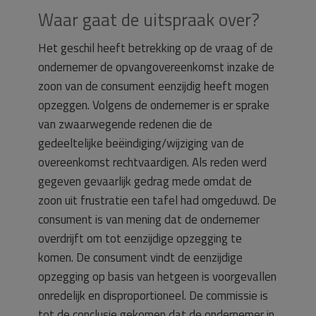
Waar gaat de uitspraak over?
Het geschil heeft betrekking op de vraag of de
ondernemer de opvangovereenkomst inzake de
zoon van de consument eenzijdig heeft mogen
opzeggen. Volgens de ondernemer is er sprake
van zwaarwegende redenen die de
gedeeltelijke beëindiging/wijziging van de
overeenkomst rechtvaardigen. Als reden werd
gegeven gevaarlijk gedrag mede omdat de
zoon uit frustratie een tafel had omgeduwd. De
consument is van mening dat de ondernemer
overdrijft om tot eenzijdige opzegging te
komen. De consument vindt de eenzijdige
opzegging op basis van hetgeen is voorgevallen
onredelijk en disproportioneel. De commissie is
tot de conclusie gekomen dat de ondernemer in