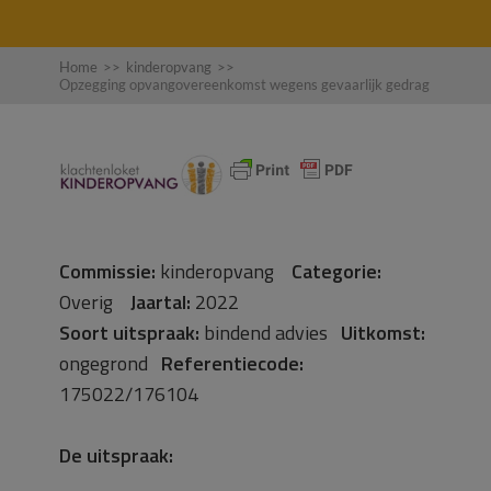
Home
>>
kinderopvang
>>
Opzegging opvangovereenkomst wegens gevaarlijk gedrag
Commissie:
kinderopvang
Categorie:
Overig
Jaartal:
2022
Soort uitspraak:
bindend advies
Uitkomst:
ongegrond
Referentiecode:
175022/176104
De uitspraak: