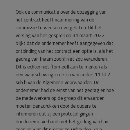
Ook de communicatie over de opzegging van
het contract heeft naar mening van de
commissie te wensen overgelaten. Uit het
verslag van het gesprek op 31 maart 2022
blijkt dat de ondernemer heeft aangegeven dat
ontbinding van het contract een optie is, als het
gedrag van [naam zoon] niet zou veranderen.
Dit is echter niet (formeel) aan te merken als
een waarschuwing in de zin van artikel 11 lid 2
sub b van de Algemene Voorwaarden. De
ondernemer had de ernst van het gedrag en hoe
de medewerkers op de groep dit ervaarden
moeten benadrukken door de ouders te
informeren dat zij een protocol gingen
doorlopen in verband met het gedrag van hun
zoon en wat dit precies zou inhouden. Zo’n