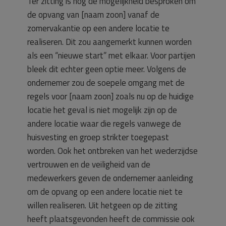
Ter zitting is nog de mogelijkheid besproken om
de opvang van [naam zoon] vanaf de
zomervakantie op een andere locatie te
realiseren. Dit zou aangemerkt kunnen worden
als een “nieuwe start” met elkaar. Voor partijen
bleek dit echter geen optie meer. Volgens de
ondernemer zou de soepele omgang met de
regels voor [naam zoon] zoals nu op de huidige
locatie het geval is niet mogelijk zijn op de
andere locatie waar die regels vanwege de
huisvesting en groep strikter toegepast
worden. Ook het ontbreken van het wederzijdse
vertrouwen en de veiligheid van de
medewerkers geven de ondernemer aanleiding
om de opvang op een andere locatie niet te
willen realiseren. Uit hetgeen op de zitting
heeft plaatsgevonden heeft de commissie ook