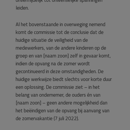
onvermijdelijk tot onwenselijke spanningen
leiden.
Al het bovenstaande in overweging nemend
komt de commissie tot de conclusie dat de
huidige situatie de veiligheid van de
medewerkers, van de andere kinderen op de
groep en van [naam zoon] zelf in gevaar komt,
indien de opvang na de zomer wordt
gecontinueerd in deze omstandigheden. De
huidige werkwijze biedt slechts voor korte duur
een oplossing. De commissie ziet – in het
belang van ondernemer, de ouders én van
[naam zoon] – geen andere mogelijkheid dan
het beëindigen van de opvang bij aanvang van
de zomervakantie (7 juli 2022).