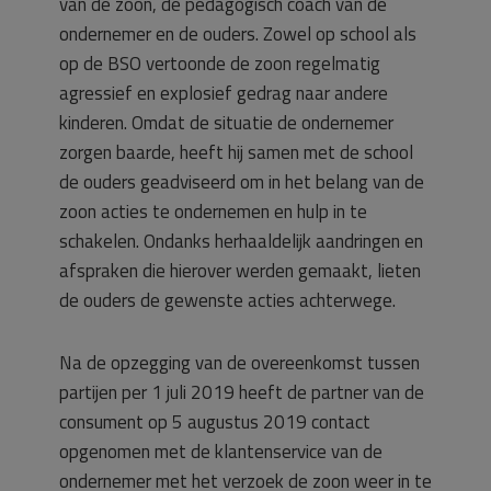
van de zoon, de pedagogisch coach van de
ondernemer en de ouders. Zowel op school als
op de BSO vertoonde de zoon regelmatig
agressief en explosief gedrag naar andere
kinderen. Omdat de situatie de ondernemer
zorgen baarde, heeft hij samen met de school
de ouders geadviseerd om in het belang van de
zoon acties te ondernemen en hulp in te
schakelen. Ondanks herhaaldelijk aandringen en
afspraken die hierover werden gemaakt, lieten
de ouders de gewenste acties achterwege.
Na de opzegging van de overeenkomst tussen
partijen per 1 juli 2019 heeft de partner van de
consument op 5 augustus 2019 contact
opgenomen met de klantenservice van de
ondernemer met het verzoek de zoon weer in te