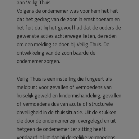
aan Veilig Thuis.
Volgens de ondernemer was voor hem het feit
dat het gedrag van de zoon in ernst toenam en
het feit dat hij het gevoel had dat de ouders de
gewenste acties achterwege lieten, de reden
om een melding te doen bij Veilig Thuis. De
ontwikkeling van de zoon baarde de
ondernemer zorgen.
Veilig Thuis is een instelling die fungeert als
meldpunt voor gevallen of vermoedens van
huiselijk geweld en kindermishandeling, gevallen
of vermoedens dus van acute of structurele
onveiligheid in de thuissituatie. Uit de stukken
die door de ondernemer zijn overgelegd en uit
hetgeen de ondernemer ter zitting heeft
verklaard, blijkt dat hij dergelijke vermoedens