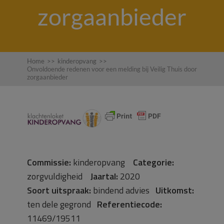
zorgaanbieder
Home
>>
kinderopvang
>>
Onvoldoende redenen voor een melding bij Veilig Thuis door
zorgaanbieder
Commissie:
kinderopvang
Categorie:
zorgvuldigheid
Jaartal:
2020
Soort uitspraak:
bindend advies
Uitkomst:
ten dele gegrond
Referentiecode:
11469/19511