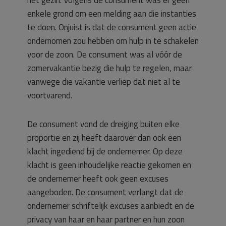
het gezin. Volgens de consument was er geen
enkele grond om een melding aan die instanties
te doen. Onjuist is dat de consument geen actie
ondernomen zou hebben om hulp in te schakelen
voor de zoon. De consument was al vóór de
zomervakantie bezig die hulp te regelen, maar
vanwege die vakantie verliep dat niet al te
voortvarend.
De consument vond de dreiging buiten elke
proportie en zij heeft daarover dan ook een
klacht ingediend bij de ondernemer. Op deze
klacht is geen inhoudelijke reactie gekomen en
de ondernemer heeft ook geen excuses
aangeboden. De consument verlangt dat de
ondernemer schriftelijk excuses aanbiedt en de
privacy van haar en haar partner en hun zoon