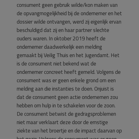
consument geen gebruik wilde/kon maken van
de opvangmogelijkheid bij de ondernemer en het
dossier wilde ontvangen, werd zij eigenlijk ervan
beschuldigd dat zij en haar partner slechte
ouders waren. In oktober 2019 heeft de
ondernemer daadwerkelijk een melding
gemaakt bij Veilig Thuis en het Jugendamt. Het
is de consument niet bekend wat de
ondernemer concreet heeft gemeld. Volgens de
consument was er geen enkele grond om een
melding aan die instanties te doen. Onjuist is
dat de consument geen actie ondernemen zou
hebben om hulp in te schakelen voor de zoon.
De consument betwist de gedragsproblemen
niet maar verklaart deze door de ernstige
ziekte van het broertje en de impact daarvan op