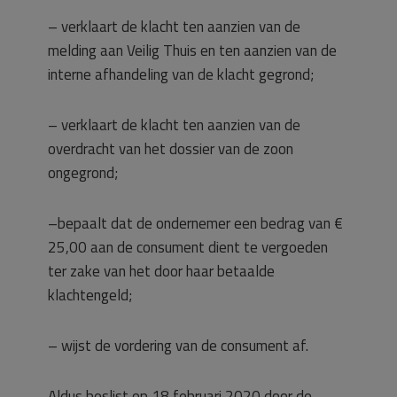
– verklaart de klacht ten aanzien van de
melding aan Veilig Thuis en ten aanzien van de
interne afhandeling van de klacht gegrond;
– verklaart de klacht ten aanzien van de
overdracht van het dossier van de zoon
ongegrond;
–bepaalt dat de ondernemer een bedrag van €
25,00 aan de consument dient te vergoeden
ter zake van het door haar betaalde
klachtengeld;
– wijst de vordering van de consument af.
Aldus beslist op 18 februari 2020 door de