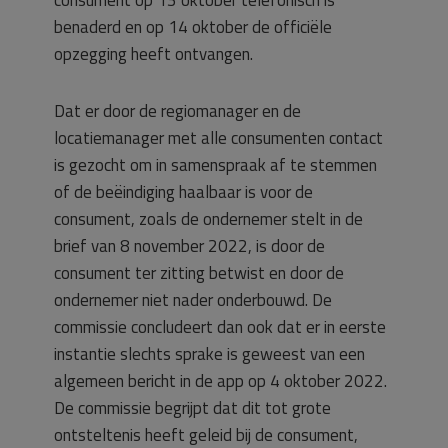
consument op 13 oktober telefonisch is
benaderd en op 14 oktober de officiële
opzegging heeft ontvangen.
Dat er door de regiomanager en de
locatiemanager met alle consumenten contact
is gezocht om in samenspraak af te stemmen
of de beëindiging haalbaar is voor de
consument, zoals de ondernemer stelt in de
brief van 8 november 2022, is door de
consument ter zitting betwist en door de
ondernemer niet nader onderbouwd. De
commissie concludeert dan ook dat er in eerste
instantie slechts sprake is geweest van een
algemeen bericht in de app op 4 oktober 2022.
De commissie begrijpt dat dit tot grote
ontsteltenis heeft geleid bij de consument,