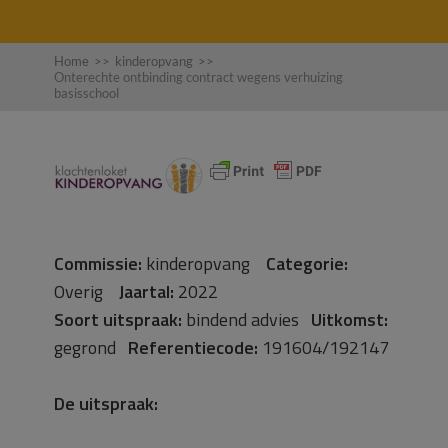
Home
>>
kinderopvang
>>
Onterechte ontbinding contract wegens verhuizing
basisschool
Commissie:
kinderopvang
Categorie:
Overig
Jaartal:
2022
Soort uitspraak:
bindend advies
Uitkomst:
gegrond
Referentiecode:
191604/192147
De uitspraak: