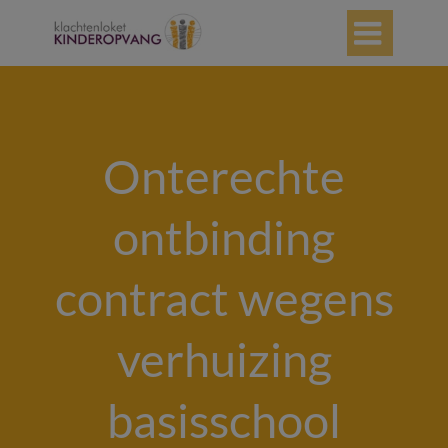

Onterechte
ontbinding
contract wegens
verhuizing
basisschool