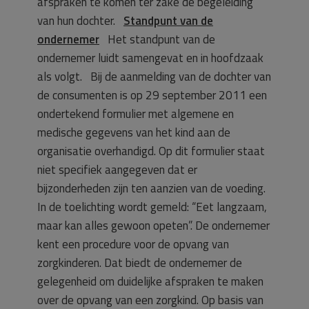
afspraken te komen ter zake de begeleiding
van hun dochter.
Standpunt van de
ondernemer
Het standpunt van de
ondernemer luidt samengevat en in hoofdzaak
als volgt. Bij de aanmelding van de dochter van
de consumenten is op 29 september 2011 een
ondertekend formulier met algemene en
medische gegevens van het kind aan de
organisatie overhandigd. Op dit formulier staat
niet specifiek aangegeven dat er
bijzonderheden zijn ten aanzien van de voeding.
In de toelichting wordt gemeld: “Eet langzaam,
maar kan alles gewoon opeten”. De ondernemer
kent een procedure voor de opvang van
zorgkinderen. Dat biedt de ondernemer de
gelegenheid om duidelijke afspraken te maken
over de opvang van een zorgkind. Op basis van