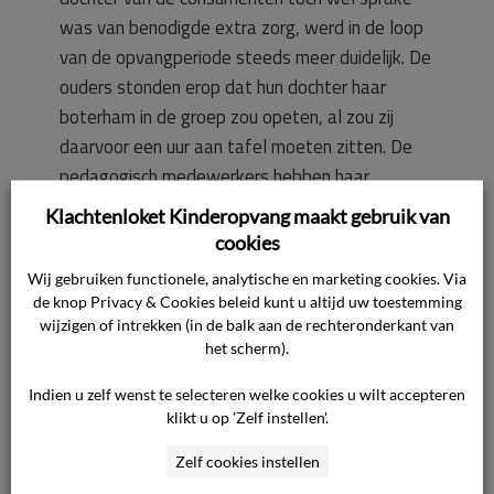
was van benodigde extra zorg, werd in de loop
van de opvangperiode steeds meer duidelijk. De
ouders stonden erop dat hun dochter haar
boterham in de groep zou opeten, al zou zij
daarvoor een uur aan tafel moeten zitten. De
pedagogisch medewerkers hebben haar
begeleid bij het eten. Op rustige dagen ging dit
Klachtenloket Kinderopvang maakt gebruik van
beter dan op dagen met een volle groep. De
cookies
medewerkers hebben haar graag geholpen,
Wij gebruiken functionele, analytische en marketing cookies. Via
maar dit ging steeds meer ten koste van de
de knop Privacy & Cookies beleid kunt u altijd uw toestemming
aandacht voor andere kinderen. Op drukke
wijzigen of intrekken (in de balk aan de rechteronderkant van
het scherm).
dagen konden er minder activiteiten worden
aangeboden door de tijdrovende begeleiding
Indien u zelf wenst te selecteren welke cookies u wilt accepteren
van dit ene kind. Dit staat haaks op de
klikt u op 'Zelf instellen'.
gehanteerde pedagogische visie. De ontstane
Zelf cookies instellen
situatie is gemeld aan het vestigingshoofd en