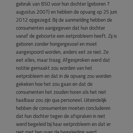
gebruik van BSO voor hun dochter (geboren 7
augustus 2007) en hebben de opvang op 25 juni
2012 opgezegd. Bij de aanmelding hebben de
consumenten aangegeven dat hun dochter
vanaf de geboorte een eetprobleem heeft. Zij is
geboren zonder hongergevoel en moet
aangespoord worden, anders eet ze niet. Ze
eet alles, maar traag. Afgesproken werd dat
notitie gemaakt zou worden van het
eetprobleem en dat in de opvang zou worden
gekeken hoe het zou gaan en dat de
consumenten het zouden horen als het niet
haalbaar zou zijn qua personeel. Uiteindelijk
hebben de consumenten moeten concluderen
dat hun dochter tegen de afspraken in niet
werd begeleid bij haar eetprobleem en dat er
niet met hen over de begeleiding werd