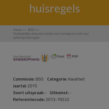
huisregels
Home
>>
BSO
>>
Onduidelijke afspraken leiden tot meningsverschil over
naleving huisregels
Commissie:
BSO
Categorie:
Kwaliteit
Jaartal:
2015
Soort uitspraak:
-
Uitkomst:
-
Referentiecode:
2013-70532