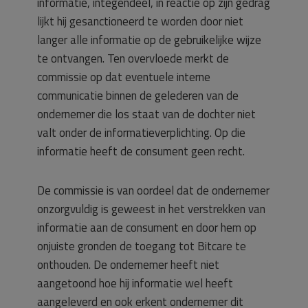
informatie, integendeel, in reactie op zijn gedrag
lijkt hij gesanctioneerd te worden door niet
langer alle informatie op de gebruikelijke wijze
te ontvangen. Ten overvloede merkt de
commissie op dat eventuele interne
communicatie binnen de gelederen van de
ondernemer die los staat van de dochter niet
valt onder de informatieverplichting. Op die
informatie heeft de consument geen recht.
De commissie is van oordeel dat de ondernemer
onzorgvuldig is geweest in het verstrekken van
informatie aan de consument en door hem op
onjuiste gronden de toegang tot Bitcare te
onthouden. De ondernemer heeft niet
aangetoond hoe hij informatie wel heeft
aangeleverd en ook erkent ondernemer dit