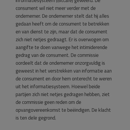
informatiesysteem (Bitcare) geweerd. De
consument wil niet meer verder met de
ondernemer. De ondernemer stelt dat hij alles
gedaan heeft om de consument te betrekken
en van dienst te zijn, maar dat de consument
zich niet netjes gedraagt. Er is overwogen om
aangifte te doen vanwege het intimiderende
gedrag van de consument. De commissie
oordeelt dat de ondernemer onzorgvuldig is
geweest in het verstrekken van informatie aan
de consument en door hem onterecht te weren
uit het informatiesysteem. Hoewel beide
partijen zich niet netjes gedragen hebben, ziet
de commissie geen reden om de
opvangovereenkomst te beëindigen. De klacht
is ten dele gegrond.