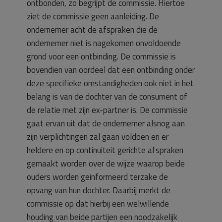
ontbonden, zo begrijpt de commissie. Hiertoe
ziet de commissie geen aanleiding. De
ondernemer acht de afspraken die de
ondernemer niet is nagekomen onvoldoende
grond voor een ontbinding. De commissie is
bovendien van oordeel dat een ontbinding onder
deze specifieke omstandigheden ook niet in het
belang is van de dochter van de consument of
de relatie met zijn ex-partner is. De commissie
gaat ervan uit dat de ondernemer alsnog aan
zijn verplichtingen zal gaan voldoen en er
heldere en op continuiteit gerichte afspraken
gemaakt worden over de wijze waarop beide
ouders worden geinformeerd terzake de
opvang van hun dochter. Daarbij merkt de
commissie op dat hierbij een welwillende
houding van beide partijen een noodzakelijk