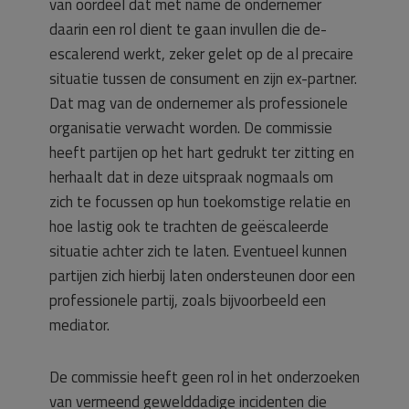
van oordeel dat met name de ondernemer
daarin een rol dient te gaan invullen die de-
escalerend werkt, zeker gelet op de al precaire
situatie tussen de consument en zijn ex-partner.
Dat mag van de ondernemer als professionele
organisatie verwacht worden. De commissie
heeft partijen op het hart gedrukt ter zitting en
herhaalt dat in deze uitspraak nogmaals om
zich te focussen op hun toekomstige relatie en
hoe lastig ook te trachten de geëscaleerde
situatie achter zich te laten. Eventueel kunnen
partijen zich hierbij laten ondersteunen door een
professionele partij, zoals bijvoorbeeld een
mediator.
De commissie heeft geen rol in het onderzoeken
van vermeend gewelddadige incidenten die