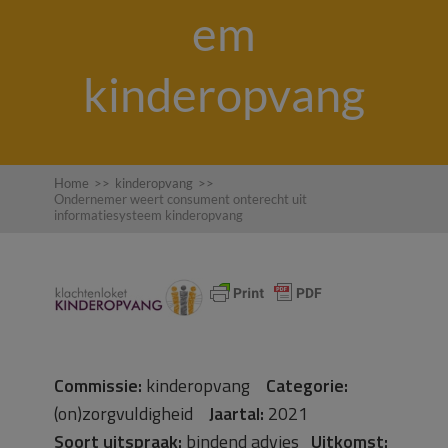
em
kinderopvang
Home
>>
kinderopvang
>>
Ondernemer weert consument onterecht uit
informatiesysteem kinderopvang
Commissie:
kinderopvang
Categorie:
(on)zorgvuldigheid
Jaartal:
2021
Soort uitspraak:
bindend advies
Uitkomst: