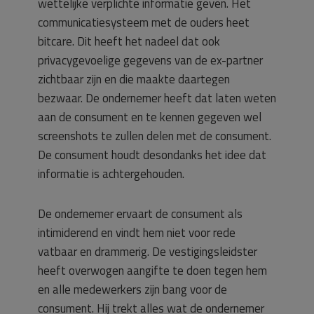
wettelijke verplichte informatie geven. Het
communicatiesysteem met de ouders heet
bitcare. Dit heeft het nadeel dat ook
privacygevoelige gegevens van de ex-partner
zichtbaar zijn en die maakte daartegen
bezwaar. De ondernemer heeft dat laten weten
aan de consument en te kennen gegeven wel
screenshots te zullen delen met de consument.
De consument houdt desondanks het idee dat
informatie is achtergehouden.
De ondernemer ervaart de consument als
intimiderend en vindt hem niet voor rede
vatbaar en drammerig. De vestigingsleidster
heeft overwogen aangifte te doen tegen hem
en alle medewerkers zijn bang voor de
consument. Hij trekt alles wat de ondernemer