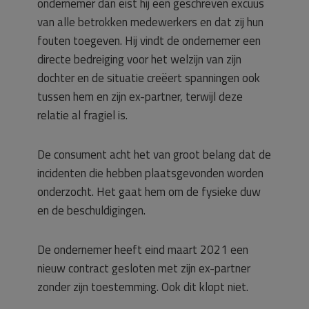
ondernemer dan eist hij een geschreven excuus
van alle betrokken medewerkers en dat zij hun
fouten toegeven. Hij vindt de ondernemer een
directe bedreiging voor het welzijn van zijn
dochter en de situatie creëert spanningen ook
tussen hem en zijn ex-partner, terwijl deze
relatie al fragiel is.
De consument acht het van groot belang dat de
incidenten die hebben plaatsgevonden worden
onderzocht. Het gaat hem om de fysieke duw
en de beschuldigingen.
De ondernemer heeft eind maart 2021 een
nieuw contract gesloten met zijn ex-partner
zonder zijn toestemming. Ook dit klopt niet.