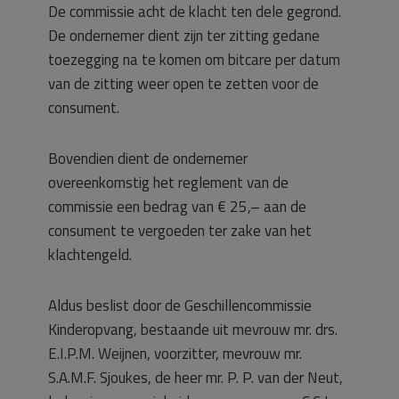
De commissie acht de klacht ten dele gegrond.
De ondernemer dient zijn ter zitting gedane
toezegging na te komen om bitcare per datum
van de zitting weer open te zetten voor de
consument.
Bovendien dient de ondernemer
overeenkomstig het reglement van de
commissie een bedrag van € 25,– aan de
consument te vergoeden ter zake van het
klachtengeld.
Aldus beslist door de Geschillencommissie
Kinderopvang, bestaande uit mevrouw mr. drs.
E.I.P.M. Weijnen, voorzitter, mevrouw mr.
S.A.M.F. Sjoukes, de heer mr. P. P. van der Neut,