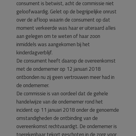
consument is betwist, acht de commissie niet
geloofwaardig. Gelet op de begrijpelijke onrust
over de afloop waarin de consument op dat
moment verkeerde was haar er uiteraard alles
aan gelegen om te weten of haar zoon
inmiddels was aangekomen bij het
kinderdagverblijf.
De consument heeft daarop de overeenkomst
met de ondernemer op 12 januari 2018
ontbonden nu zij geen vertrouwen meer had in
de ondernemer.
De commissie is van oordeel dat de gehele
handelwijze van de ondernemer rond het
incident op 11 januari 2018 onder de genoemde
omstandigheden de ontbinding van de
overeenkomst rechtvaardigt. De ondernemer is
toerekenbaar tekort geschoten in de zorg voor