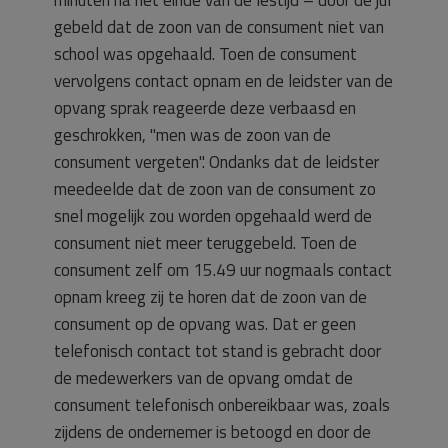
minuten na het einde van de lestijd – door de juf
gebeld dat de zoon van de consument niet van
school was opgehaald. Toen de consument
vervolgens contact opnam en de leidster van de
opvang sprak reageerde deze verbaasd en
geschrokken, "men was de zoon van de
consument vergeten". Ondanks dat de leidster
meedeelde dat de zoon van de consument zo
snel mogelijk zou worden opgehaald werd de
consument niet meer teruggebeld. Toen de
consument zelf om 15.49 uur nogmaals contact
opnam kreeg zij te horen dat de zoon van de
consument op de opvang was. Dat er geen
telefonisch contact tot stand is gebracht door
de medewerkers van de opvang omdat de
consument telefonisch onbereikbaar was, zoals
zijdens de ondernemer is betoogd en door de