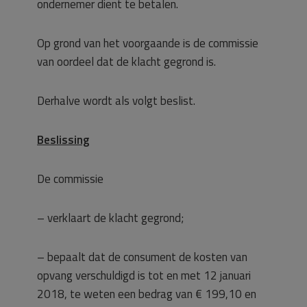
ondernemer dient te betalen.
Op grond van het voorgaande is de commissie
van oordeel dat de klacht gegrond is.
Derhalve wordt als volgt beslist.
Beslissing
De commissie
– verklaart de klacht gegrond;
– bepaalt dat de consument de kosten van
opvang verschuldigd is tot en met 12 januari
2018, te weten een bedrag van € 199,10 en