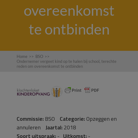
overeenkomst
te ontbinden
Home
>>
BSO
>>
Ondernemer vergeet kind op te halen bij school, terechte
reden om overeenkomst te ontbinden
Commissie:
BSO
Categorie:
Opzeggen en
annuleren
Jaartal:
2018
Soort uitspraak:
-
Uitkomst:
-