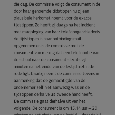
die dag. De commissie volgt de consument in de
door haar genoemde tijdstippen nu zij een
plausibele herkomst noemt voor de exacte
tijdstippen. Zo heeft zij daags na het incident
met raadpleging van haar telefoongeschiedenis
de tijdstippen in haar ontbindingsmail
opgenomen en is de commissie met de
consument van mening dat een telefoontje van
de school naar de consument slechts vijf
minuten na het einde van de lestijd niet in de
rede ligt. Daarbij neemt de commissie tevens in
aanmerking dat de gemachtigde van de
ondernemer zelf niet aanwezig was en de
tijdstippen derhalve uit tweede hand heeft.
De commissie gaat derhalve uit van het
volgende. De consument is om 15.14 uur – 29