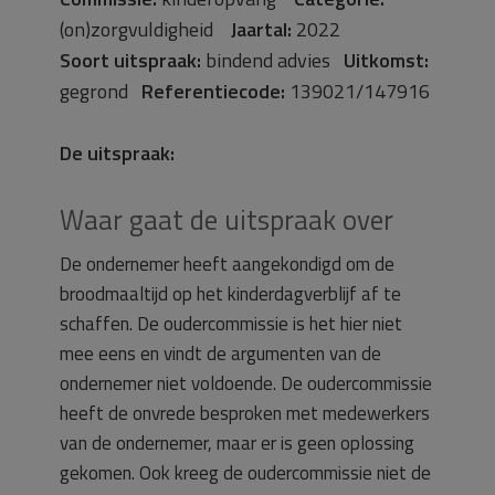
(on)zorgvuldigheid
Jaartal:
2022
Soort uitspraak:
bindend advies
Uitkomst:
gegrond
Referentiecode:
139021/147916
De uitspraak:
Waar gaat de uitspraak over
De ondernemer heeft aangekondigd om de
broodmaaltijd op het kinderdagverblijf af te
schaffen. De oudercommissie is het hier niet
mee eens en vindt de argumenten van de
ondernemer niet voldoende. De oudercommissie
heeft de onvrede besproken met medewerkers
van de ondernemer, maar er is geen oplossing
gekomen. Ook kreeg de oudercommissie niet de