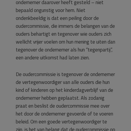
ondernemer daarover heeft gesteld – niet
bepaald ongunstig voor hem. Niet
ondenkbeeldig is dat een peiling door de
oudercommissie, die immers de belangen van de
ouders behartigt en tegenover wie ouders zich
wellicht vrijer voelen om hun mening te uiten dan
tegenover de ondernemer als hun “tegenpartij”,
een andere uitkomst had laten zien.
De oudercommissie is tegenover de ondernemer
de vertegenwoordiger van alle ouders die hun
kind of kinderen op het kinderdagverblijf van de
ondernemer hebben geplaatst. Als zodanig
praat en beslist de oudercommissie mee over
het door de ondernemer gevoerde of te voeren
beleid. Om een goede vertegenwoordiger te
zijn, is het van belang dat de oudercommissie op