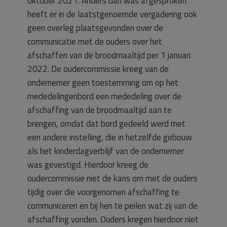
oktober 2021. Anders dan was afgesproken
heeft er in de laatstgenoemde vergadering ook
geen overleg plaatsgevonden over de
communicatie met de ouders over het
afschaffen van de broodmaaltijd per 1 januari
2022. De oudercommissie kreeg van de
ondernemer geen toestemming om op het
mededelingenbord een mededeling over de
afschaffing van de broodmaaltijd aan te
brengen, omdat dat bord gedeeld werd met
een andere instelling, die in hetzelfde gebouw
als het kinderdagverblijf van de ondernemer
was gevestigd. Hierdoor kreeg de
oudercommissie niet de kans om met de ouders
tijdig over die voorgenomen afschaffing te
communiceren en bij hen te peilen wat zij van de
afschaffing vonden. Ouders kregen hierdoor niet