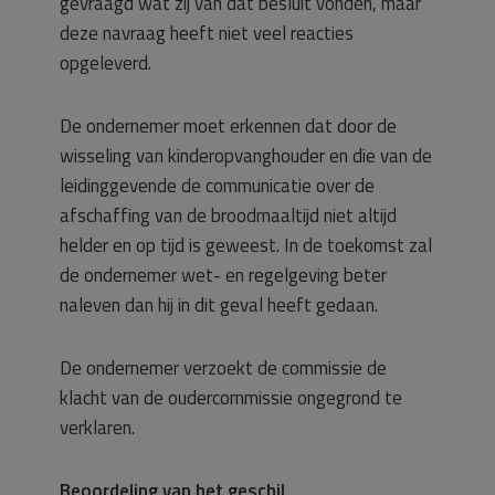
gevraagd wat zij van dat besluit vonden, maar
deze navraag heeft niet veel reacties
opgeleverd.
De ondernemer moet erkennen dat door de
wisseling van kinderopvanghouder en die van de
leidinggevende de communicatie over de
afschaffing van de broodmaaltijd niet altijd
helder en op tijd is geweest. In de toekomst zal
de ondernemer wet- en regelgeving beter
naleven dan hij in dit geval heeft gedaan.
De ondernemer verzoekt de commissie de
klacht van de oudercommissie ongegrond te
verklaren.
Beoordeling van het geschil