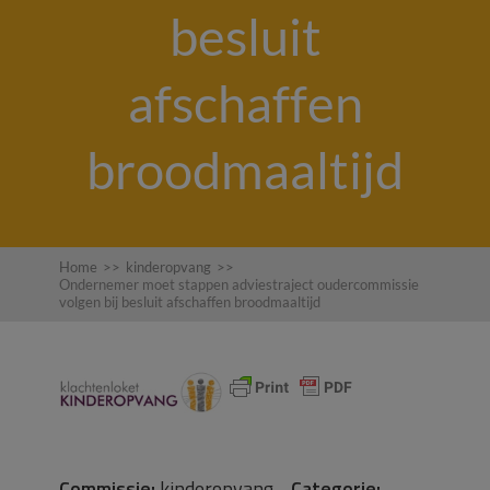
besluit
afschaffen
broodmaaltijd
Home
>>
kinderopvang
>>
Ondernemer moet stappen adviestraject oudercommissie
volgen bij besluit afschaffen broodmaaltijd
Commissie:
kinderopvang
Categorie: