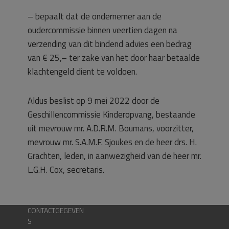
– bepaalt dat de ondernemer aan de
oudercommissie binnen veertien dagen na
verzending van dit bindend advies een bedrag
van € 25,– ter zake van het door haar betaalde
klachtengeld dient te voldoen.
Aldus beslist op 9 mei 2022 door de
Geschillencommissie Kinderopvang, bestaande
uit mevrouw mr. A.D.R.M. Boumans, voorzitter,
mevrouw mr. S.A.M.F. Sjoukes en de heer drs. H.
Grachten, leden, in aanwezigheid van de heer mr.
L.G.H. Cox, secretaris.
CONTACTGEGEVEN
S