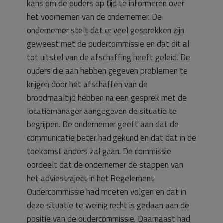
kans om de ouders op tijd te informeren over
het voornemen van de ondernemer. De
ondernemer stelt dat er veel gesprekken zijn
geweest met de oudercommissie en dat dit al
tot uitstel van de afschaffing heeft geleid. De
ouders die aan hebben gegeven problemen te
krijgen door het afschaffen van de
broodmaaltijd hebben na een gesprek met de
locatiemanager aangegeven de situatie te
begrijpen. De ondernemer geeft aan dat de
communicatie beter had gekund en dat dat in de
toekomst anders zal gaan. De commissie
oordeelt dat de ondernemer de stappen van
het adviestraject in het Regelement
Oudercommissie had moeten volgen en dat in
deze situatie te weinig recht is gedaan aan de
positie van de oudercommissie. Daarnaast had