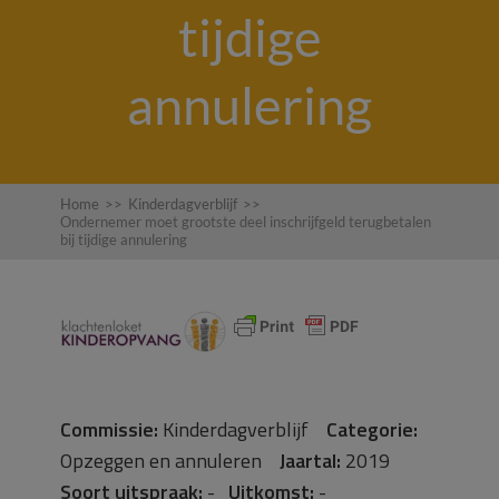
tijdige
annulering
Home
>>
Kinderdagverblijf
>>
Ondernemer moet grootste deel inschrijfgeld terugbetalen
bij tijdige annulering
Commissie:
Kinderdagverblijf
Categorie:
Opzeggen en annuleren
Jaartal:
2019
Soort uitspraak:
-
Uitkomst:
-