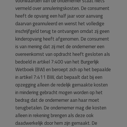
voorwaarden van de ondernemer staat niets
vermeld over annuleringskosten. De consument
heeft de opvang een half jaar voor aanvang
daarvan geannuleerd en wenst het volledige
inschrijfgeld terug te ontvangen omdat zij geen
kinderopvang heeft afgenomen. De consument
is van mening dat zij met de ondernemer een
overeenkomst van opdracht heeft gesloten als
bedoeld in artikel 7:400 van het Burgerlijk
Wetboek (BW) en beroept zich op het bepaalde
in artikel 7:411 BW, dat bepaalt dat bij een
opzegging alleen de redelijk gemaakte kosten
in mindering gebracht mogen worden op het
bedrag dat de ondernemer aan haar moet
terugbetalen. De ondernemer mag die kosten
alleen in rekening brengen als deze ook
daadwerkelijk door hem zijn gemaakt. De