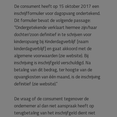
De consument heeft op 15 oktober 2017 een
inschrijfformulier voor dagopvang ondertekend.
Dit formulier bevat de volgende passage:
“Ondergetekende verklaart hiermee zijn/haar
dochter/zoon definitief in te schrijven voor
kinderopvang bij Kinderdagverblijf [naam
kinderdagverblijf] en gaat akkoord met de
algemene voorwaarden (zie website). Bij
inschrijving is inschrijfgeld verschuldigd. Na
betaling van dit bedrag, ter hoogte van de
opvangkosten van één maand, is de inschrijving
definitief (zie website).”
De vraag of de consument tegenover de
ondernemer al dan niet aanspraak heeft op
terugbetaling van het inschrijfgeld dient niet