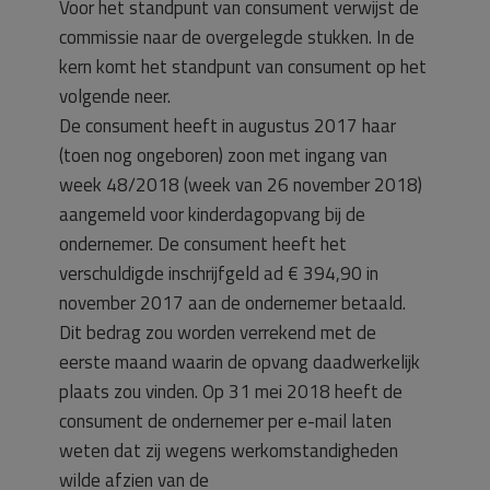
Voor het standpunt van consument verwijst de
commissie naar de overgelegde stukken. In de
kern komt het standpunt van consument op het
volgende neer.
De consument heeft in augustus 2017 haar
(toen nog ongeboren) zoon met ingang van
week 48/2018 (week van 26 november 2018)
aangemeld voor kinderdagopvang bij de
ondernemer. De consument heeft het
verschuldigde inschrijfgeld ad € 394,90 in
november 2017 aan de ondernemer betaald.
Dit bedrag zou worden verrekend met de
eerste maand waarin de opvang daadwerkelijk
plaats zou vinden. Op 31 mei 2018 heeft de
consument de ondernemer per e-mail laten
weten dat zij wegens werkomstandigheden
wilde afzien van de