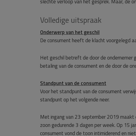
slechte verloop van het gesprek. Maar, de o
Volledige uitspraak
Onderwerp van het geschil
De consument heeft de klacht voorgelegd a
Het geschil betreft de door de ondernemer
betaling van de consument en de door de o
Standpunt van de consument
Voor het standpunt van de consument verwijs
standpunt op het volgende neer.
Met ingang van 23 september 2019 maakt d
zoon gedurende 3 dagen per week. Op 15 ja
consument vond de toon intimiderend en nie