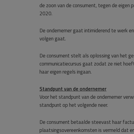
de zoon van de consument, tegen de eigen p
2020.
De ondernemer gaat intimiderend te werk en
volgen gaat.
De consument stelt als oplossing van het ge
communicatiecursus gaat zodat ze niet hoeft 
haar eigen regels ingaan.
Standpunt van de ondernemer
Voor het standpunt van de ondernemer verwij
standpunt op het volgende neer.
De consument betaalde steevast haar factu
plaatsingsovereenkomsten is vermeld dat e