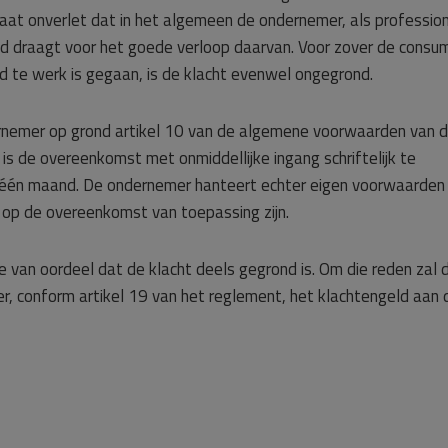
laat onverlet dat in het algemeen de ondernemer, als professio
id draagt voor het goede verloop daarvan. Voor zover de consu
d te werk is gegaan, is de klacht evenwel ongegrond.
rnemer op grond artikel 10 van de algemene voorwaarden van 
s de overeenkomst met onmiddellijke ingang schriftelijk te
n één maand. De ondernemer hanteert echter eigen voorwaarden
 op de overeenkomst van toepassing zijn.
 van oordeel dat de klacht deels gegrond is. Om die reden zal 
, conform artikel 19 van het reglement, het klachtengeld aan 