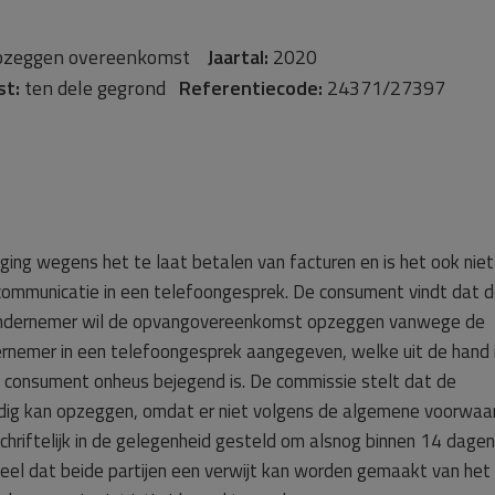
zeggen overeenkomst
Jaartal:
2020
st:
ten dele gegrond
Referentiecode:
24371/27397
ing wegens het te laat betalen van facturen en is het ook niet
ommunicatie in een telefoongesprek. De consument vindt dat 
 ondernemer wil de opvangovereenkomst opzeggen vanwege de
dernemer in een telefoongesprek aangegeven, welke uit de hand 
e consument onheus bejegend is. De commissie stelt dat de
dig kan opzeggen, omdat er niet volgens de algemene voorwaa
schriftelijk in de gelegenheid gesteld om alsnog binnen 14 dagen
eel dat beide partijen een verwijt kan worden gemaakt van het