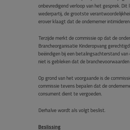
onbevredigend verloop van het gesprek. Dit 
wederpartij, de grootste verantwoordelijkhe
erover klaagt dat de ondernemer intimideren
Terzijde merkt de commissie op dat de onde
Brancheorganisatie Kinderopvang gerechtigd i
beëindigen bij een betalingsachterstand va
niet is gebleken dat de branchevoorwaarden
Op grond van het voorgaande is de commissie
commissie tevens bepalen dat de ondernemer
consument dient te vergoeden.
Derhalve wordt als volgt beslist.
Beslissing