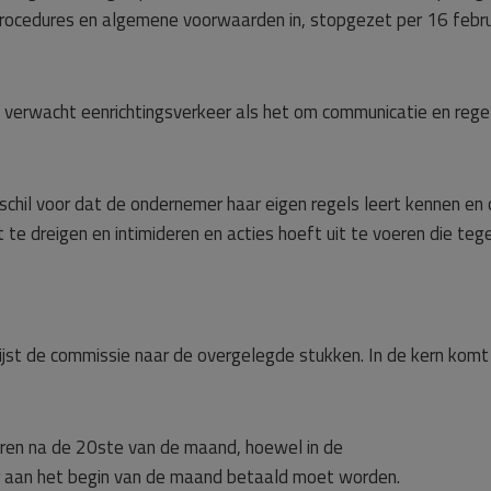
rocedures en algemene voorwaarden in, stopgezet per 16 febru
 verwacht eenrichtingsverkeer als het om communicatie en rege
schil voor dat de ondernemer haar eigen regels leert kennen en
te dreigen en intimideren en acties hoeft uit te voeren die teg
st de commissie naar de overgelegde stukken. In de kern komt 
ren na de 20ste van de maand, hoewel in de
r aan het begin van de maand betaald moet worden.