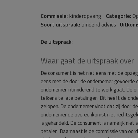
Commissie:
kinderopvang
Categorie:
Op
Soort uitspraak:
bindend advies
Uitkom
De uitspraak:
Waar gaat de uitspraak over
De consument is het niet eens met de opzegg
eens met de door de ondernemer gevoerde c
ondernemer intimiderend te werk gaat. De
telkens te late betalingen. Dit heeft de on
gelopen. De ondernemer vindt dat zij door d
ondernemer de overeenkomst niet rechtsgel
is gehandeld. De consument is namelijk niet 
betalen. Daarnaast is de commissie van oord