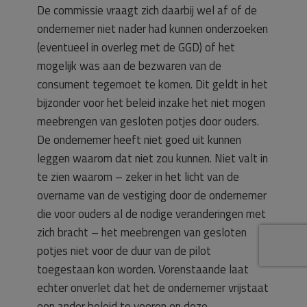
De commissie vraagt zich daarbij wel af of de
ondernemer niet nader had kunnen onderzoeken
(eventueel in overleg met de GGD) of het
mogelijk was aan de bezwaren van de
consument tegemoet te komen. Dit geldt in het
bijzonder voor het beleid inzake het niet mogen
meebrengen van gesloten potjes door ouders.
De ondernemer heeft niet goed uit kunnen
leggen waarom dat niet zou kunnen. Niet valt in
te zien waarom – zeker in het licht van de
overname van de vestiging door de ondernemer
die voor ouders al de nodige veranderingen met
zich bracht – het meebrengen van gesloten
potjes niet voor de duur van de pilot
toegestaan kon worden. Vorenstaande laat
echter onverlet dat het de ondernemer vrijstaat
een ander beleid te voeren en deze