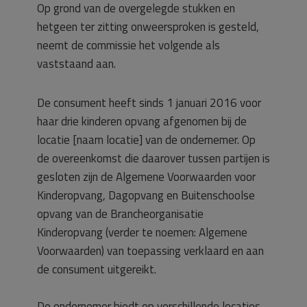
Op grond van de overgelegde stukken en
hetgeen ter zitting onweersproken is gesteld,
neemt de commissie het volgende als
vaststaand aan.
De consument heeft sinds 1 januari 2016 voor
haar drie kinderen opvang afgenomen bij de
locatie [naam locatie] van de ondernemer. Op
de overeenkomst die daarover tussen partijen is
gesloten zijn de Algemene Voorwaarden voor
Kinderopvang, Dagopvang en Buitenschoolse
opvang van de Brancheorganisatie
Kinderopvang (verder te noemen: Algemene
Voorwaarden) van toepassing verklaard en aan
de consument uitgereikt.
De ondernemer biedt op verschillende locaties