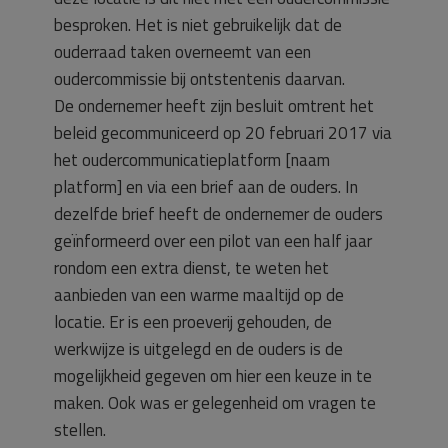
besproken. Het is niet gebruikelijk dat de
ouderraad taken overneemt van een
oudercommissie bij ontstentenis daarvan.
De ondernemer heeft zijn besluit omtrent het
beleid gecommuniceerd op 20 februari 2017 via
het oudercommunicatieplatform [naam
platform] en via een brief aan de ouders. In
dezelfde brief heeft de ondernemer de ouders
geïnformeerd over een pilot van een half jaar
rondom een extra dienst, te weten het
aanbieden van een warme maaltijd op de
locatie. Er is een proeverij gehouden, de
werkwijze is uitgelegd en de ouders is de
mogelijkheid gegeven om hier een keuze in te
maken. Ook was er gelegenheid om vragen te
stellen.