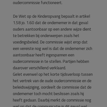
oudercommissie functioneert.
De Wet op de Kinderopvang bepaalt in artikel
1.58 jo. 1.60 dat de ondernemer in dat geval
ouders aantoonbaar op een andere wijze dient
te betrekken bij onderwerpen zoals het
voedingsbeleid. De commissie wijst erop dat
een vereiste nog wel is dat de ondernemer zich
aantoonbaar heeft ingespannen een
oudercommissie in te stellen. Partijen hebben
daarover verschillend verklaard.
Gelet evenwel op het korte tijdsverloop tussen
het vertrek van de oude oudercommissie en de
beleidswijziging, oordeelt de commissie dat de
ondernemer toch mocht beslissen zoals hij
heeft gedaan. Daarbij merkt de commissie nog
wel op dat de communicatie in dit geval wel