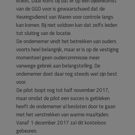
etiket. Daar komt bij dat er op een bijeenkomst
van de GGD voor is gewaarschuwd dat de
Keuringsdienst van Waren voor controle langs
kan komen. Bij niet voldoen kan dat zelfs leiden
tot sluiting van de locatie.
De ondernemer vindt het betrekken van ouders
voorts heel belangrijk, maar er is op de vestiging
momenteel geen oudercommissie meer
vanwege gebrek aan belangstelling. De
ondernemer doet daar nog steeds wel zijn best
voor.
De pilot loopt nog tot half november 2017,
maar omdat de pilot een succes is gebleken
heeft de ondernemer al besloten door te gaan
met het verstrekken van warme maaltijden.
Vanaf 1 december 2017 zal dit kosteloos
gebeuren.