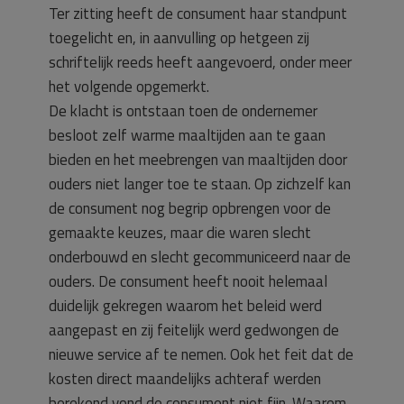
Ter zitting heeft de consument haar standpunt
toegelicht en, in aanvulling op hetgeen zij
schriftelijk reeds heeft aangevoerd, onder meer
het volgende opgemerkt.
De klacht is ontstaan toen de ondernemer
besloot zelf warme maaltijden aan te gaan
bieden en het meebrengen van maaltijden door
ouders niet langer toe te staan. Op zichzelf kan
de consument nog begrip opbrengen voor de
gemaakte keuzes, maar die waren slecht
onderbouwd en slecht gecommuniceerd naar de
ouders. De consument heeft nooit helemaal
duidelijk gekregen waarom het beleid werd
aangepast en zij feitelijk werd gedwongen de
nieuwe service af te nemen. Ook het feit dat de
kosten direct maandelijks achteraf werden
berekend vond de consument niet fijn. Waarom