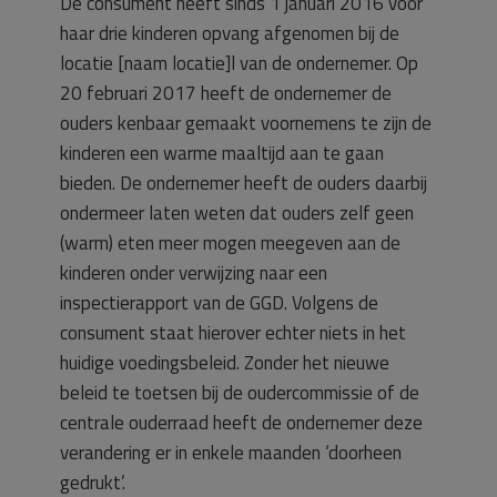
De consument heeft sinds 1 januari 2016 voor
haar drie kinderen opvang afgenomen bij de
locatie [naam locatie]l van de ondernemer. Op
20 februari 2017 heeft de ondernemer de
ouders kenbaar gemaakt voornemens te zijn de
kinderen een warme maaltijd aan te gaan
bieden. De ondernemer heeft de ouders daarbij
ondermeer laten weten dat ouders zelf geen
(warm) eten meer mogen meegeven aan de
kinderen onder verwijzing naar een
inspectierapport van de GGD. Volgens de
consument staat hierover echter niets in het
huidige voedingsbeleid. Zonder het nieuwe
beleid te toetsen bij de oudercommissie of de
centrale ouderraad heeft de ondernemer deze
verandering er in enkele maanden ‘doorheen
gedrukt’.