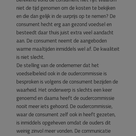
niet de tijd genomen om de kosten te bekijken
en die dan gelijk in de uurprijs op te nemen? De
consument hecht erg aan gezond voedsel en
besteedt daar thuis juist extra veel aandacht
aan. De consument neemt de aangeboden
warme maaltijden inmiddels wel af. De kwaliteit
is niet slecht.
De stelling van de ondernemer dat het
voedselbeleid ook in de oudercommissie is
besproken is volgens de consument bezijden de
waarheid. Het onderwerp is slechts een keer
genoemd en daarna heeft de oudercommissie
nooit meer iets gehoord. De oudercommissie,
waar de consument zelf ook in heeft gezeten,
is inmiddels opgeheven omdat de ouders dit
weinig zinvol meer vonden. De communicatie