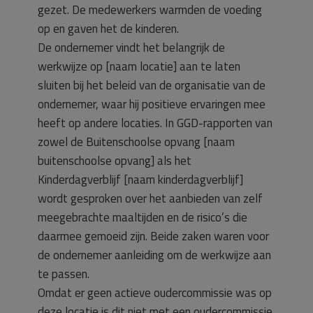
gezet. De medewerkers warmden de voeding
op en gaven het de kinderen.
De ondernemer vindt het belangrijk de
werkwijze op [naam locatie] aan te laten
sluiten bij het beleid van de organisatie van de
ondernemer, waar hij positieve ervaringen mee
heeft op andere locaties. In GGD-rapporten van
zowel de Buitenschoolse opvang [naam
buitenschoolse opvang] als het
Kinderdagverblijf [naam kinderdagverblijf]
wordt gesproken over het aanbieden van zelf
meegebrachte maaltijden en de risico’s die
daarmee gemoeid zijn. Beide zaken waren voor
de ondernemer aanleiding om de werkwijze aan
te passen.
Omdat er geen actieve oudercommissie was op
deze locatie is dit niet met een oudercommissie