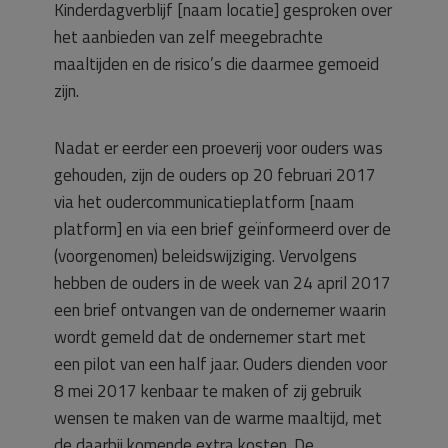
Kinderdagverblijf [naam locatie] gesproken over
het aanbieden van zelf meegebrachte
maaltijden en de risico’s die daarmee gemoeid
zijn.
Nadat er eerder een proeverij voor ouders was
gehouden, zijn de ouders op 20 februari 2017
via het oudercommunicatieplatform [naam
platform] en via een brief geïnformeerd over de
(voorgenomen) beleidswijziging. Vervolgens
hebben de ouders in de week van 24 april 2017
een brief ontvangen van de ondernemer waarin
wordt gemeld dat de ondernemer start met
een pilot van een half jaar. Ouders dienden voor
8 mei 2017 kenbaar te maken of zij gebruik
wensen te maken van de warme maaltijd, met
de daarbij komende extra kosten. De