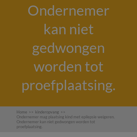
Ondernemer
kan niet
gedwongen
worden tot
proefplaatsing.
Home
>>
kinderopvang
>>
Ondernemer mag plaatsing kind met epilepsie weigeren.
Ondernemer kan niet gedwongen worden tot
proefplaatsing.