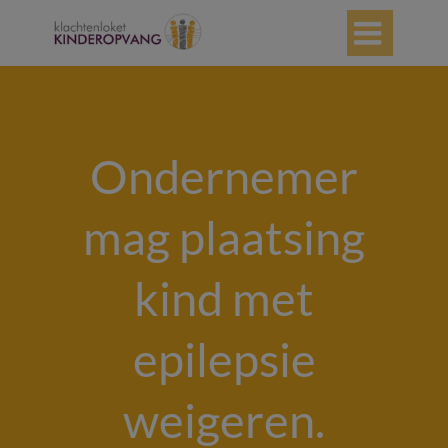

Ondernemer
mag plaatsing
kind met
epilepsie
weigeren.