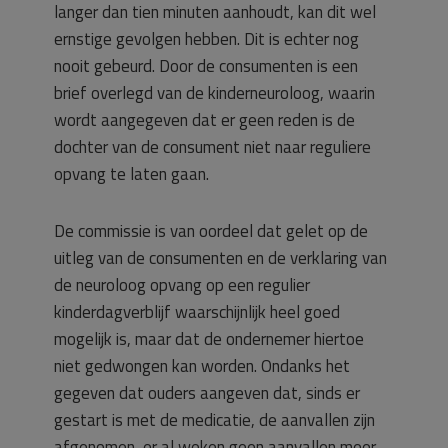
langer dan tien minuten aanhoudt, kan dit wel
ernstige gevolgen hebben. Dit is echter nog
nooit gebeurd. Door de consumenten is een
brief overlegd van de kinderneuroloog, waarin
wordt aangegeven dat er geen reden is de
dochter van de consument niet naar reguliere
opvang te laten gaan.
De commissie is van oordeel dat gelet op de
uitleg van de consumenten en de verklaring van
de neuroloog opvang op een regulier
kinderdagverblijf waarschijnlijk heel goed
mogelijk is, maar dat de ondernemer hiertoe
niet gedwongen kan worden. Ondanks het
gegeven dat ouders aangeven dat, sinds er
gestart is met de medicatie, de aanvallen zijn
afgenomen, er al weken geen aanvallen meer