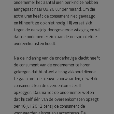
ondernemer het aantal uren per kind te hebben
aangepast naar 89,26 uur per maand. Om die
extra uren heeft de consument niet gevraagd
en hij heeft ze ook niet nodig. Hij verzet zich
tegen de eenzijdig doorgevoerde wijziging en wil
dat de ondernemer zich aan de oorspronkelijke
overeenkomsten houdt.
Na de indiening van de onderhavige klacht heeft
de consument van de ondernemer te horen
gekregen dat hij ofwel alsnog akkoord diende
te gaan met de nieuwe voorwaarden, ofwel de
consument kon de overeenkomst zelf
opzeggen. Daarna liet de ondernemer weten
dat hij zelf één van de overeenkomsten opzegt
per 16 juli 2012 tenzij de consument de
voorwaarden alsnog zou accepteren. De