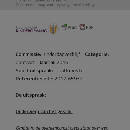
Home
>>
Kinderdagverblijf
>>
Ondernemer mag aantal opvanguren niet wijzigen
Commissie:
Kinderdagverblijf
Categorie:
Contract
Jaartal:
2015
Soort uitspraak:
-
Uitkomst:
-
Referentiecode:
2012-65932
De uitspraak:
Onderwerp van het geschil
Omdat in de overeenkomst niets staat over een