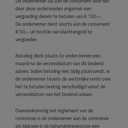
De ondernemer zal aan de consument voor het
door deze ondervonden ongemak een
vergoeding dienen te betalen van € 100,–.
De ondernemer dient voorts aan de consument
€ 50,– uit hoofde van klachtengeld te
vergoeden.
Betaling dient plaats te vinden binnen een
maand na de verzenddatum van dit bindend
advies. Indien betaling niet tijdig plaatsvindt, is
de ondernemer tevens de wettelijke rente over
het te betalen bedrag verschuldigd vanaf de
verzenddatum van het bindend advies.
Overeenkomstig het reglement van de
commissie is de ondernemer aan de commissie
als bijdrage in de behandelingskosten een