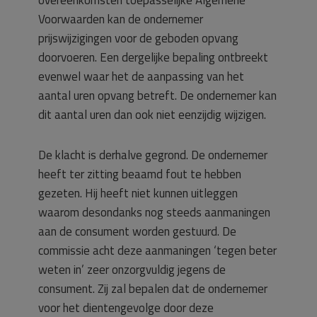
overeenkomsten toepasselijke Algemene
Voorwaarden kan de ondernemer
prijswijzigingen voor de geboden opvang
doorvoeren. Een dergelijke bepaling ontbreekt
evenwel waar het de aanpassing van het
aantal uren opvang betreft. De ondernemer kan
dit aantal uren dan ook niet eenzijdig wijzigen.
De klacht is derhalve gegrond. De ondernemer
heeft ter zitting beaamd fout te hebben
gezeten. Hij heeft niet kunnen uitleggen
waarom desondanks nog steeds aanmaningen
aan de consument worden gestuurd. De
commissie acht deze aanmaningen ‘tegen beter
weten in’ zeer onzorgvuldig jegens de
consument. Zij zal bepalen dat de ondernemer
voor het dientengevolge door deze