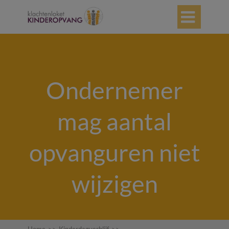

Ondernemer
mag aantal
opvanguren niet
wijzigen