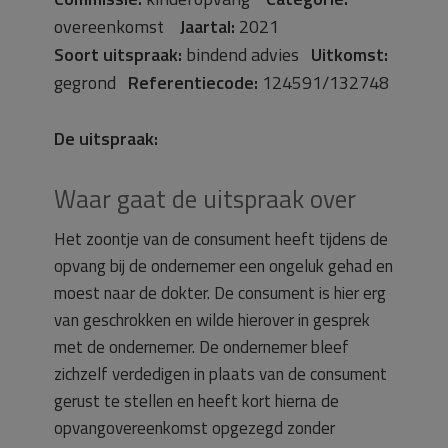
overeenkomst
Jaartal:
2021
Soort uitspraak:
bindend advies
Uitkomst:
gegrond
Referentiecode:
124591/132748
De uitspraak:
Waar gaat de uitspraak over
Het zoontje van de consument heeft tijdens de
opvang bij de ondernemer een ongeluk gehad en
moest naar de dokter. De consument is hier erg
van geschrokken en wilde hierover in gesprek
met de ondernemer. De ondernemer bleef
zichzelf verdedigen in plaats van de consument
gerust te stellen en heeft kort hierna de
opvangovereenkomst opgezegd zonder