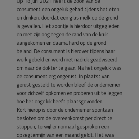
Op 18 juni 2021 heeft de zoon van de
consument een ongeluk gehad tijdens het eten
en drinken, doordat een glas melk op de grond
is gevallen. Het zoontje is hierdoor uitgegleden
en met zijn oog tegen de rand van de kruk
aangekomen en daarna hard op de grond
beland. De consument is hierover tijdens haar
werk gebeld en werd met nadruk geadviseerd
om naar de dokter te gaan. Na het ongeluk was
de consument erg ongerust. In plaatst van
gerust gesteld te worden bleef de ondernemer
voor zichzelf opkomen en proberen uit te leggen
hoe het ongeluk heeft plaatsgevonden.
Kort hierop is door de ondernemer spontaan
besloten om de overeenkomst per direct te
stoppen, terwijl er normaal gesproken een
opzegtermijn van een maand geldt. Het was