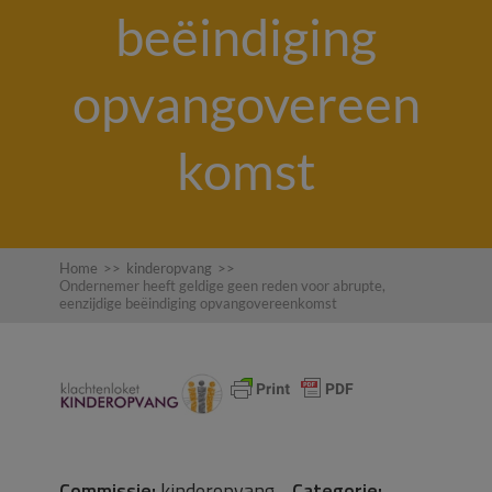
beëindiging
opvangovereen
komst
Home
>>
kinderopvang
>>
Ondernemer heeft geldige geen reden voor abrupte,
eenzijdige beëindiging opvangovereenkomst
Commissie:
kinderopvang
Categorie: