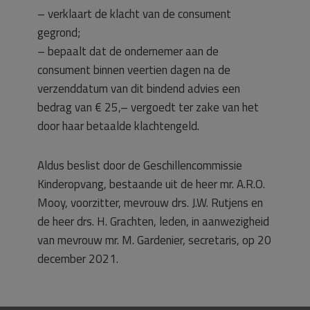
– verklaart de klacht van de consument
gegrond;
– bepaalt dat de ondernemer aan de
consument binnen veertien dagen na de
verzenddatum van dit bindend advies een
bedrag van € 25,– vergoedt ter zake van het
door haar betaalde klachtengeld.
Aldus beslist door de Geschillencommissie
Kinderopvang, bestaande uit de heer mr. A.R.O.
Mooy, voorzitter, mevrouw drs. J.W. Rutjens en
de heer drs. H. Grachten, leden, in aanwezigheid
van mevrouw mr. M. Gardenier, secretaris, op 20
december 2021.