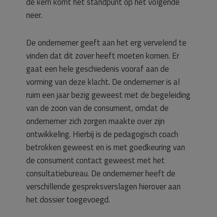
de kern komt het standpunt op het volgende
neer.
De ondernemer geeft aan het erg vervelend te
vinden dat dit zover heeft moeten komen. Er
gaat een hele geschiedenis vooraf aan de
vorming van deze klacht. De ondernemer is al
ruim een jaar bezig geweest met de begeleiding
van de zoon van de consument, omdat de
ondernemer zich zorgen maakte over zijn
ontwikkeling. Hierbij is de pedagogisch coach
betrokken geweest en is met goedkeuring van
de consument contact geweest met het
consultatiebureau. De ondernemer heeft de
verschillende gespreksverslagen hierover aan
het dossier toegevoegd.