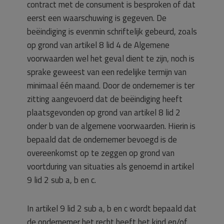
contract met de consument is besproken of dat
eerst een waarschuwing is gegeven. De
beëindiging is evenmin schriftelijk gebeurd, zoals
op grond van artikel 8 lid 4 de Algemene
voorwaarden wel het geval dient te zijn, noch is
sprake geweest van een redelijke termijn van
minimaal één maand. Door de ondernemer is ter
zitting aangevoerd dat de beëindiging heeft
plaatsgevonden op grond van artikel 8 lid 2
onder b van de algemene voorwaarden. Hierin is
bepaald dat de ondernemer bevoegd is de
overeenkomst op te zeggen op grond van
voortduring van situaties als genoemd in artikel
9 lid 2 sub a, b en c.
In artikel 9 lid 2 sub a, b en c wordt bepaald dat
de ondernemer het recht heeft het kind en/of