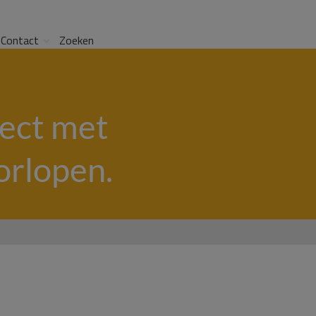
Contact
Zoeken
ect met
orlopen.