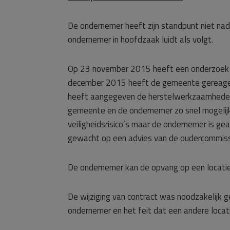
De ondernemer heeft zijn standpunt niet nad
ondernemer in hoofdzaak luidt als volgt.
Op 23 november 2015 heeft een onderzoek n
december 2015 heeft de gemeente gereagee
heeft aangegeven de herstelwerkzaamheden v
gemeente en de ondernemer zo snel mogelij
veiligheidsrisico’s maar de ondernemer is g
gewacht op een advies van de oudercommissie
De ondernemer kan de opvang op een locatie (t
De wijziging van contract was noodzakelijk ge
ondernemer en het feit dat een andere loca