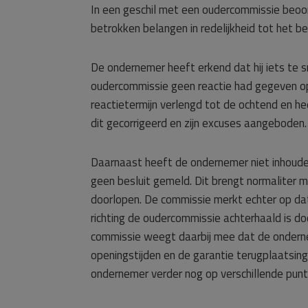
In een geschil met een oudercommissie beoo
betrokken belangen in redelijkheid tot het b
De ondernemer heeft erkend dat hij iets te 
oudercommissie geen reactie had gegeven o
reactietermijn verlengd tot de ochtend en h
dit gecorrigeerd en zijn excuses aangeboden.
Daarnaast heeft de ondernemer niet inhoudel
geen besluit gemeld. Dit brengt normaliter 
doorlopen. De commissie merkt echter op d
richting de oudercommissie achterhaald is do
commissie weegt daarbij mee dat de onderne
openingstijden en de garantie terugplaatsing
ondernemer verder nog op verschillende punte