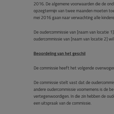
2016. De algemene voorwaarden die de onde
opzegtermijn van twee maanden moeten toe
mei 2016 gaan naar verwachting alle kindere
De oudercommissie van [naam van locatie 1]
oudercommissie van [naam van locatie 2] wil
Beoordeling van het geschil
De commissie heeft het volgende overwoge
De commissie stelt vast dat de oudercommis
andere oudercommissie voornemens is de bel
vertegenwoordigen. In die zin hebben de ou
een uitspraak van de commissie.