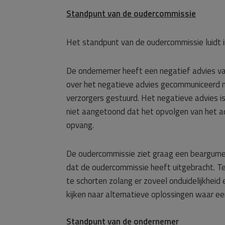
Standpunt van de oudercommissie
Het standpunt van de oudercommissie luidt i
De ondernemer heeft een negatief advies v
over het negatieve advies gecommuniceerd n
verzorgers gestuurd. Het negatieve advies 
niet aangetoond dat het opvolgen van het ad
opvang.
De oudercommissie ziet graag een beargume
dat de oudercommissie heeft uitgebracht. T
te schorten zolang er zoveel onduidelijkhei
kijken naar alternatieve oplossingen waar een
Standpunt van de ondernemer