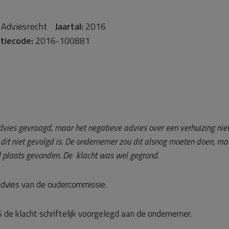
Adviesrecht
Jaartal:
2016
tiecode:
2016-100881
ies gevraagd, maar het negatieve advies over een verhuizing nie
t niet gevolgd is. De ondernemer zou dit alsnog moeten doen, maa
al plaats gevonden. De klacht was wel gegrond.
 advies van de oudercommissie.
de klacht schriftelijk voorgelegd aan de ondernemer.