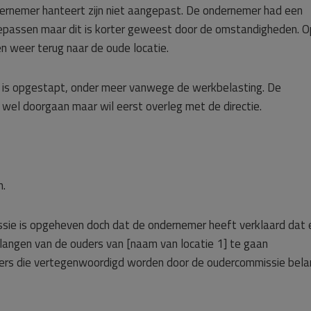
rnemer hanteert zijn niet aangepast. De ondernemer had een
passen maar dit is korter geweest door de omstandigheden. 
n weer terug naar de oude locatie.
 is opgestapt, onder meer vanwege de werkbelasting. De
 wel doorgaan maar wil eerst overleg met de directie.
n.
sie is opgeheven doch dat de ondernemer heeft verklaard dat 
angen van de ouders van [naam van locatie 1] te gaan
ders die vertegenwoordigd worden door de oudercommissie belan