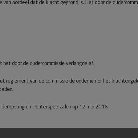
e van oordeel dat de klacht gegrond is. Het door de oudercomm
st het door de oudercommissie verlangde af.
et reglement van de commissie de ondernemer het klachtengel
oeden.
Kinderopvang en Peuterspeelzalen op 12 mei 2016.