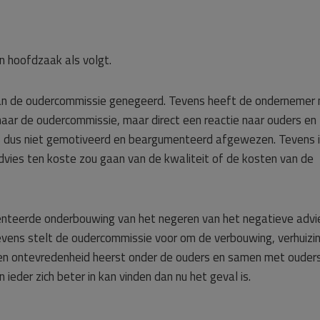
n hoofdzaak als volgt.
an de oudercommissie genegeerd. Tevens heeft de ondernemer 
aar de oudercommissie, maar direct een reactie naar ouders en
is dus niet gemotiveerd en beargumenteerd afgewezen. Tevens 
vies ten koste zou gaan van de kwaliteit of de kosten van de
nteerde onderbouwing van het negeren van het negatieve advi
evens stelt de oudercommissie voor om de verbouwing, verhuizi
d en ontevredenheid heerst onder de ouders en samen met ouder
 ieder zich beter in kan vinden dan nu het geval is.