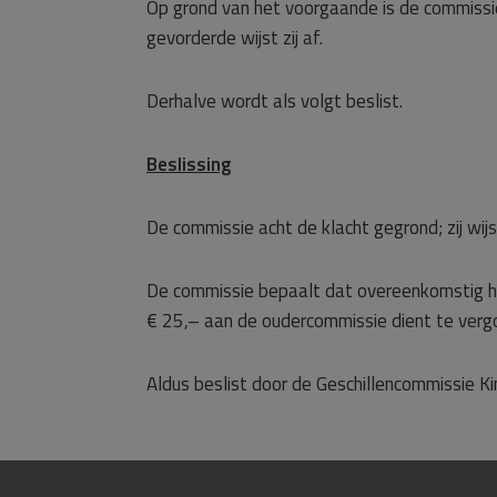
Op grond van het voorgaande is de commissi
gevorderde wijst zij af.
Derhalve wordt als volgt beslist.
Beslissing
De commissie acht de klacht gegrond; zij wij
De commissie bepaalt dat overeenkomstig h
€ 25,– aan de oudercommissie dient te verg
Aldus beslist door de Geschillencommissie 