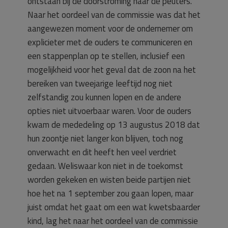
ontstaan bij de doorstroming naar de peuters.
Naar het oordeel van de commissie was dat het
aangewezen moment voor de ondernemer om
explicieter met de ouders te communiceren en
een stappenplan op te stellen, inclusief een
mogelijkheid voor het geval dat de zoon na het
bereiken van tweejarige leeftijd nog niet
zelfstandig zou kunnen lopen en de andere
opties niet uitvoerbaar waren. Voor de ouders
kwam de mededeling op 13 augustus 2018 dat
hun zoontje niet langer kon blijven, toch nog
onverwacht en dit heeft hen veel verdriet
gedaan. Weliswaar kon niet in de toekomst
worden gekeken en wisten beide partijen niet
hoe het na 1 september zou gaan lopen, maar
juist omdat het gaat om een wat kwetsbaarder
kind, lag het naar het oordeel van de commissie