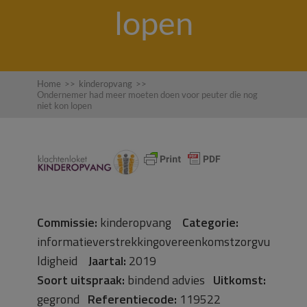
lopen
Home
>>
kinderopvang
>>
Ondernemer had meer moeten doen voor peuter die nog
niet kon lopen
Commissie:
kinderopvang
Categorie:
informatieverstrekkingovereenkomstzorgvu
ldigheid
Jaartal:
2019
Soort uitspraak:
bindend advies
Uitkomst:
gegrond
Referentiecode:
119522