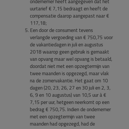
ondernemer heeft aangegeven dat het
uurtarief € 7,15 bedraagt en heeft de
compensatie daarop aangepast naar €
117,18;
Een door de consument tevens
verlangde vergoeding van € 750,75 voor
de vakantiedagen in juli en augustus
2018 waarop geen gebruik is gemaakt
van opvang maar wel opvang is betaald,
doordat niet met een opzegtermijn van
twee maanden is opgezegd, maar vlak
na de zomervakantie. Het gaat om 10
dagen (20, 23, 26, 27 en 30 juli en 2, 3,
6, 9 en 10 augustus) van 10,5 uur à €
7,15 per uur, hetgeen neerkomt op een
bedrag € 750,75. Indien de ondernemer
met een opzegtermijn van twee
maanden had opgezegd, had de