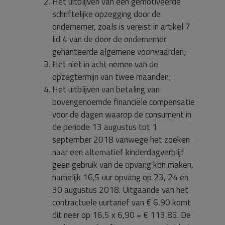
Het uitblijven van een gemotiveerde
schriftelijke opzegging door de
ondernemer, zoals is vereist in artikel 7
lid 4 van de door de ondernemer
gehanteerde algemene voorwaarden;
Het niet in acht nemen van de
opzegtermijn van twee maanden;
Het uitblijven van betaling van
bovengenoemde financiële compensatie
voor de dagen waarop de consument in
de periode 13 augustus tot 1
september 2018 vanwege het zoeken
naar een alternatief kinderdagverblijf
geen gebruik van de opvang kon maken,
namelijk 16,5 uur opvang op 23, 24 en
30 augustus 2018. Uitgaande van het
contractuele uurtarief van € 6,90 komt
dit neer op 16,5 x 6,90 = € 113,85. De