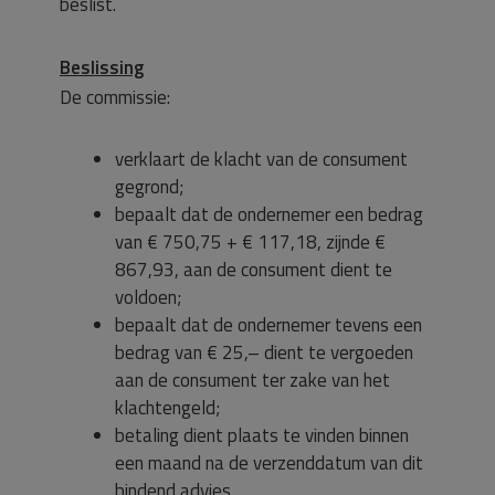
beslist.
Beslissing
De commissie:
verklaart de klacht van de consument
gegrond;
bepaalt dat de ondernemer een bedrag
van € 750,75 + € 117,18, zijnde €
867,93, aan de consument dient te
voldoen;
bepaalt dat de ondernemer tevens een
bedrag van € 25,– dient te vergoeden
aan de consument ter zake van het
klachtengeld;
betaling dient plaats te vinden binnen
een maand na de verzenddatum van dit
bindend advies.