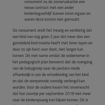
consument na de zomervakantie een
nieuw contract met een ander
kinderdagverblijf kunnen laten ingaan en
waren deze kosten niet gemaakt.
De consument vindt het treurig en verdrietig dat
een kind van nog geen 2 jaar dat meer dan een
gemiddeld kind moeite heeft met leren lopen en
daar zo zijn best voor doet, niet langer kan
komen. Dit met name omdat de ondernemer in
het pedagogisch plan benoemt dat de overgang
van de babygroep naar de peuters mede
afhankelijk is van de ontwikkeling van het kind
en dat de wenperiode zonodig verlengd kan
worden. Voor de ouders kwam het onverwacht
dat hun zoontje per september 2018 niet meer
naar de kinderopvang kon blijven komen. Dit is