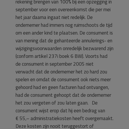
rekening brengen van 100% bij een opzegging in
september voor een overeenkomst die per mei
het jaar daarna ingaat niet redelijk. De
ondernemer had immers nog ruimschoots de tijd
om een ander kind te plaatsen. De consument is
van mening dat de gehanteerde annulerings- en
wijzigingsvoorwaarden onredelijk bezwarend zijn
(conform artikel 237i boek 6 BW). Voorts had
de consument in september 2005 niet
verwacht dat de ondernemer het zo hard zou
spelen en omdat de consument ook niets meer
gehoord had en geen facturen had ontvangen,
had de consument gehoopt dat de ondernemer
het zou vergeten of zou laten gaan. De
consument wijst erop dat hij een bedrag van
€ 55,– administratiekosten heeft overgemaakt.
Deze kosten zijn nooit teruggestort of