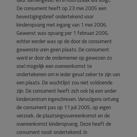
luidt samengevat en in hoofdzaak als volgt.
De consument heeft op 23 mei 2005 een
bevestigingsbrief ondertekend voor
kinderopvang met ingang van 1 mei 2006.
Gewenst was opvang per 1 februari 2006,
echter eerder was op de door de consument
gewenste uren geen plaats. De consument
werd er door de ondernemer op gewezen zo
snel mogelijk een overeenkomst te
ondertekenen om in ieder geval zeker te zijn van
een plaats. De wachtlijst zou niet voldoende
zijn. De consument heeft zich ook bij een ander
kindercentrum ingeschreven. Vervolgens ontving
de consument pas op 11 juli 2005, op eigen
verzoek, de plaatsingsovereenkomst en de
overeenkomst kinderopvang. Deze heeft de
consument nooit ondertekend. In