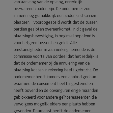
van aanvang van de opvang, onredelijk
bezwarend zouden zijn. De ondernemer zou
immers nog gemakkelijk een ander kind kunnen
plaatsen. Vooropgesteld wordt dat de tussen
partijen gesloten overeenkomst, in dit geval de
plaatsingsbevestiging, in beginsel bepalend is
voor hetgeen tussen hen geldt. Alle
omstandigheden in aanmerking nemende is de
commissie voorts van oordeel dat het redelijk is
dat de ondernemer bij de annulering van de
plaatsing kosten in rekening heeft gebracht. De
ondernemer heeft immers een aanbod gedaan
waarmee de consument heeft ingestemd en
heeft bovendien de opvanguren enige maanden
geblokkeerd voor andere geïnteresseerden die
vervolgens mogelijk elders een plaats hebben
gevonden. Daarnaast heeft de ondernemer