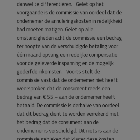
danwel te differentiëren. Gelet op het
voorgaande is de commissie van oordeel dat de
ondernemer de annuleringskosten in redelijkheid
had moeten matigen. Gelet op alle
omstandigheden acht de commissie een bedrag
ter hoogte van de verschuldigde betaling voor
één maand opvang een redelijke compensatie
voor de geleverde inspanning en de mogelijk
gederfde inkomsten. Voorts stelt de
commissie vast dat de ondernemer niet heeft
weersproken dat de consument reeds een
bedrag van € 55,– aan de ondernemer heeft
betaald. De commissie is derhalve van oordeel
dat dit bedrag dient te worden verrekend met
het bedrag dat de consument aan de
ondernemer is verschuldigd. Uit niets is aan de
commissie gebleken dat klager deze kosten