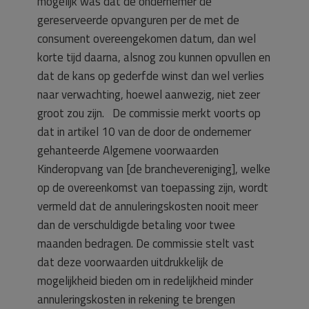
mogelijk was dat de ondernemer de
gereserveerde opvanguren per de met de
consument overeengekomen datum, dan wel
korte tijd daarna, alsnog zou kunnen opvullen en
dat de kans op gederfde winst dan wel verlies
naar verwachting, hoewel aanwezig, niet zeer
groot zou zijn. De commissie merkt voorts op
dat in artikel 10 van de door de ondernemer
gehanteerde Algemene voorwaarden
Kinderopvang van [de branchevereniging], welke
op de overeenkomst van toepassing zijn, wordt
vermeld dat de annuleringskosten nooit meer
dan de verschuldigde betaling voor twee
maanden bedragen. De commissie stelt vast
dat deze voorwaarden uitdrukkelijk de
mogelijkheid bieden om in redelijkheid minder
annuleringskosten in rekening te brengen