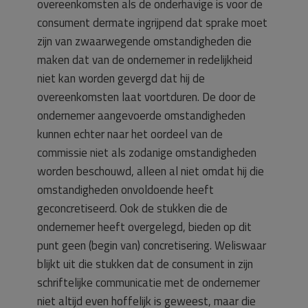
overeenkomsten als de onderhavige is voor de
consument dermate ingrijpend dat sprake moet
zijn van zwaarwegende omstandigheden die
maken dat van de ondernemer in redelijkheid
niet kan worden gevergd dat hij de
overeenkomsten laat voortduren. De door de
ondernemer aangevoerde omstandigheden
kunnen echter naar het oordeel van de
commissie niet als zodanige omstandigheden
worden beschouwd, alleen al niet omdat hij die
omstandigheden onvoldoende heeft
geconcretiseerd. Ook de stukken die de
ondernemer heeft overgelegd, bieden op dit
punt geen (begin van) concretisering. Weliswaar
blijkt uit die stukken dat de consument in zijn
schriftelijke communicatie met de ondernemer
niet altijd even hoffelijk is geweest, maar die