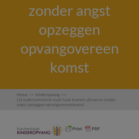
zonder angst
opzeggen
opvangovereen
komst
Home
>>
kinderopvang
>>
Lid oudercommissie moet taak kunnen uitvoeren zonder
angst opzeggen opvangovereenkomst