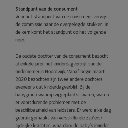
Standpunt van de consument
Voor het standpunt van de consument verwijst
de commissie naar de overgelegde stukken. In
de kern komt het standpunt op het volgende
neer.
De oudste dochter van de consument bezocht
al enkele jaren het kinderdagverblijf van de
ondernemer in Noordwijk. Vanaf begin maart
2020 bezochten zijn twee andere dochters
eveneens dat kinderdagverblijf. Bij de
babygroep waarop zij geplaatst waren, waren
er voortdurende problemen met de
beschikbaarheid van leidsters. Er werd elke dag
gebruik gemaakt van verschillende zzp’ers/
tijdelijke krachten, waardoor de baby’s (minder