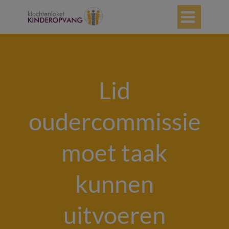

Lid
oudercommissie
moet taak
kunnen
uitvoeren