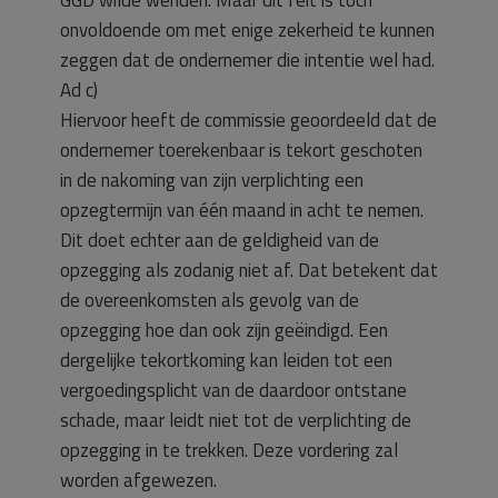
GGD wilde wenden. Maar dit feit is toch
onvoldoende om met enige zekerheid te kunnen
zeggen dat de ondernemer die intentie wel had.
Ad c)
Hiervoor heeft de commissie geoordeeld dat de
ondernemer toerekenbaar is tekort geschoten
in de nakoming van zijn verplichting een
opzegtermijn van één maand in acht te nemen.
Dit doet echter aan de geldigheid van de
opzegging als zodanig niet af. Dat betekent dat
de overeenkomsten als gevolg van de
opzegging hoe dan ook zijn geëindigd. Een
dergelijke tekortkoming kan leiden tot een
vergoedingsplicht van de daardoor ontstane
schade, maar leidt niet tot de verplichting de
opzegging in te trekken. Deze vordering zal
worden afgewezen.