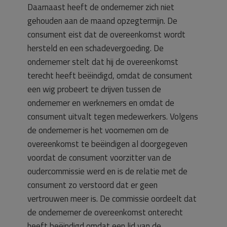
Daarnaast heeft de ondernemer zich niet
gehouden aan de maand opzegtermijn. De
consument eist dat de overeenkomst wordt
hersteld en een schadevergoeding. De
ondernemer stelt dat hij de overeenkomst
terecht heeft beëindigd, omdat de consument
een wig probeert te drijven tussen de
ondernemer en werknemers en omdat de
consument uitvalt tegen medewerkers. Volgens
de ondernemer is het voornemen om de
overeenkomst te beëindigen al doorgegeven
voordat de consument voorzitter van de
oudercommissie werd en is de relatie met de
consument zo verstoord dat er geen
vertrouwen meer is. De commissie oordeelt dat
de ondernemer de overeenkomst onterecht
heeft beëindigd omdat een lid van de