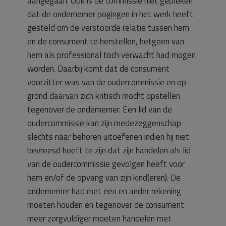
aangegaan. Ook is de commissie niet gebleken
dat de ondernemer pogingen in het werk heeft
gesteld om de verstoorde relatie tussen hem
en de consument te herstellen, hetgeen van
hem als professional toch verwacht had mogen
worden. Daarbij komt dat de consument
voorzitter was van de oudercommissie en op
grond daarvan zich kritisch mocht opstellen
tegenover de ondernemer. Een lid van de
oudercommissie kan zijn medezeggenschap
slechts naar behoren uitoefenen indien hij niet
bevreesd hoeft te zijn dat zijn handelen als lid
van de oudercommissie gevolgen heeft voor
hem en/of de opvang van zijn kind(eren). De
ondernemer had met een en ander rekening
moeten houden en tegenover de consument
meer zorgvuldiger moeten handelen met