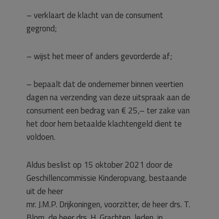
– verklaart de klacht van de consument
gegrond;
– wijst het meer of anders gevorderde af;
– bepaalt dat de ondernemer binnen veertien
dagen na verzending van deze uitspraak aan de
consument een bedrag van € 25,– ter zake van
het door hem betaalde klachtengeld dient te
voldoen.
Aldus beslist op 15 oktober 2021 door de
Geschillencommissie Kinderopvang, bestaande
uit de heer
mr. J.M.P. Drijkoningen, voorzitter, de heer drs. T.
Blom, de heer drs. H. Grachten, leden, in