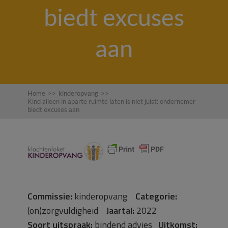
biedt excuses
aan
Home
>>
kinderopvang
>>
Kind alleen in aparte ruimte laten is niet juist: ondernemer
biedt excuses aan
Commissie:
kinderopvang
Categorie:
(on)zorgvuldigheid
Jaartal:
2022
Soort uitspraak:
bindend advies
Uitkomst: