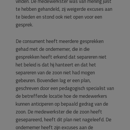
vinden. De medewerkster was van mening juist
te hebben gehandeld, zij weigerde excuses aan
te bieden en stond ook niet open voor een
gesprek.
De consument heeft meerdere gesprekken
gehad met de ondernemer, die in die
gesprekken heeft erkend dat separeren niet
het beleid is dat hij hanteert en dat het
separeren van de zoon niet had mogen
gebeuren. Bovendien lag er een plan,
geschreven door een pedagogisch specialist van
de betreffende locatie hoe de medewerkers
kunnen anticiperen op bepaald gedrag van de
zoon. De medewerkster die de zoon heeft
gesepareerd, heeft dit plan niet nageleefd. De
ondernemer heeft zijn excuses aan de