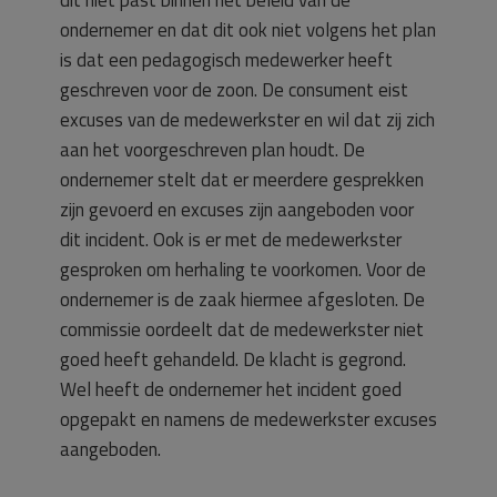
dit niet past binnen het beleid van de
ondernemer en dat dit ook niet volgens het plan
is dat een pedagogisch medewerker heeft
geschreven voor de zoon. De consument eist
excuses van de medewerkster en wil dat zij zich
aan het voorgeschreven plan houdt. De
ondernemer stelt dat er meerdere gesprekken
zijn gevoerd en excuses zijn aangeboden voor
dit incident. Ook is er met de medewerkster
gesproken om herhaling te voorkomen. Voor de
ondernemer is de zaak hiermee afgesloten. De
commissie oordeelt dat de medewerkster niet
goed heeft gehandeld. De klacht is gegrond.
Wel heeft de ondernemer het incident goed
opgepakt en namens de medewerkster excuses
aangeboden.