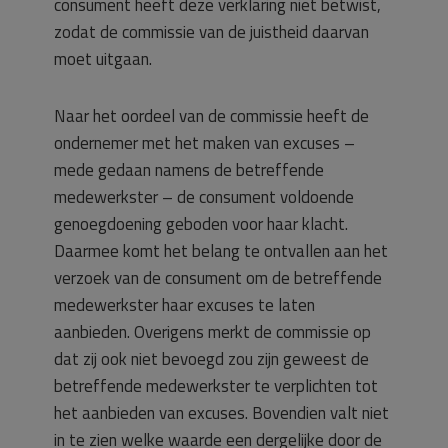
consument heeft deze verklaring niet betwist,
zodat de commissie van de juistheid daarvan
moet uitgaan.
Naar het oordeel van de commissie heeft de
ondernemer met het maken van excuses –
mede gedaan namens de betreffende
medewerkster – de consument voldoende
genoegdoening geboden voor haar klacht.
Daarmee komt het belang te ontvallen aan het
verzoek van de consument om de betreffende
medewerkster haar excuses te laten
aanbieden. Overigens merkt de commissie op
dat zij ook niet bevoegd zou zijn geweest de
betreffende medewerkster te verplichten tot
het aanbieden van excuses. Bovendien valt niet
in te zien welke waarde een dergelijke door de