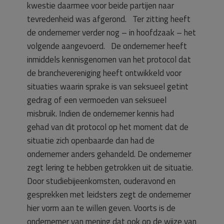
kwestie daarmee voor beide partijen naar
tevredenheid was afgerond. Ter zitting heeft
de ondernemer verder nog – in hoofdzaak – het
volgende aangevoerd. De ondernemer heeft
inmiddels kennisgenomen van het protocol dat
de branchevereniging heeft ontwikkeld voor
situaties waarin sprake is van seksueel getint
gedrag of een vermoeden van seksueel
misbruik. Indien de ondernemer kennis had
gehad van dit protocol op het moment dat de
situatie zich openbaarde dan had de
ondernemer anders gehandeld. De ondernemer
zegt lering te hebben getrokken uit de situatie.
Door studiebijeenkomsten, ouderavond en
gesprekken met leidsters zegt de ondernemer
hier vorm aan te willen geven. Voorts is de
ondernemer van mening dat ook op de wijze van