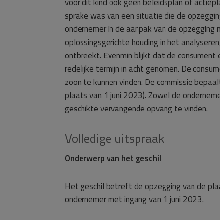
voor dit kind ook geen beleidsplan of actie
sprake was van een situatie die de opzeggi
ondernemer in de aanpak van de opzegging ni
oplossingsgerichte houding in het analyser
ontbreekt. Evenmin blijkt dat de consument
redelijke termijn in acht genomen. De cons
zoon te kunnen vinden. De commissie bepaa
plaats van 1 juni 2023). Zowel de onderneme
geschikte vervangende opvang te vinden.
Volledige uitspraak
Onderwerp van het geschil
Het geschil betreft de opzegging van de p
ondernemer met ingang van 1 juni 2023.