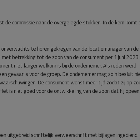
st de commissie naar de overgelegde stukken. In de kern komt 
onverwachts te horen gekregen van de locatiemanager van de
 met betrekking tot de zoon van de consument per 1 juni 2023
ument niet langer welkom is bij de ondernemer. Als reden werd
en gevaar is voor de groep. De ondernemer mag zo’n besluit ni
aarschuwingen. De consument wenst meer tijd zodat zij op zo
Het is niet goed voor de ontwikkeling van de zoon dat hij opeen
 uitgebreid schriftelijk verweerschrift met bijlagen ingediend. 