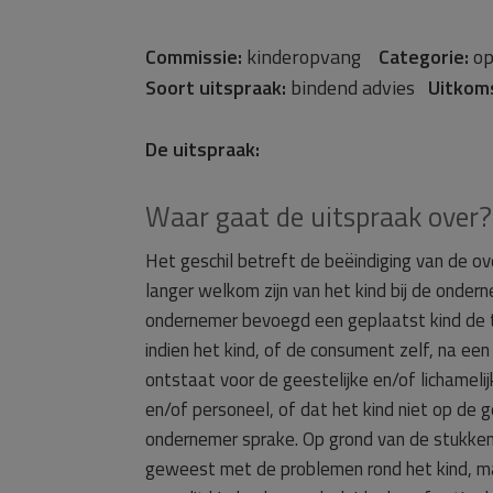
Commissie:
kinderopvang
Categorie:
op
Soort uitspraak:
bindend advies
Uitkom
De uitspraak:
Waar gaat de uitspraak over?
Het geschil betreft de beëindiging van de 
langer welkom zijn van het kind bij de onder
ondernemer bevoegd een geplaatst kind de 
indien het kind, of de consument zelf, na ee
ontstaat voor de geestelijke en/of lichameli
en/of personeel, of dat het kind niet op de 
ondernemer sprake. Op grond van de stukken 
geweest met de problemen rond het kind, maar 