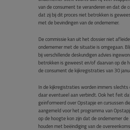
van de consument te veranderen en dat de c
dat zij bij dit proces niet betrokken is gew
met de bevindingen van de ondernemer.
De commissie kan uit het dossier niet aflei
ondernemer met de situatie is omgegaan. Bli
bij verschillende deskundigen advies ingewon
betrokken is geweest en/of daarvan op de ho
de consument de kijkregistraties van 30 jan
In de kijkregistraties worden immers slecht
daar eventueel aan verbindt. Ook het feit da
geïnformeerd over Opstapje en cursussen di
aangemeld voor het programma van Opstapje 
op de hoogte kon zijn dat de ondernemer de 
houden met beëindiging van de overeenkomst.