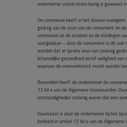
ondernemer vooral intern bezig is geweest 
De commissie heeft in het dossier overigens
gedrag van de zoon van de consument en de
commissie uit de stukken en de stellingen v
voorgedaan – door de consument is dit ook 
worden dat er sprake was van zodanig gedra
lichamelijke gezondheid en/of veiligheid van
waarvan de overeenkomst mocht worden beë
Bovendien heeft de ondernemer de consumen
13 lid 4 van de Algemene Voorwaarden. Door
omstandigheden zodanig waren dat een aanma
Daarnaast is door de ondernemer bij het opz
bedoeld in artikel 13 lid 4 van de Algemen