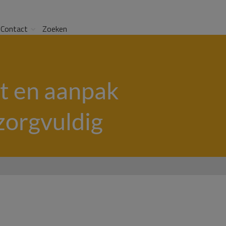
Contact
Zoeken
t en aanpak
zorgvuldig