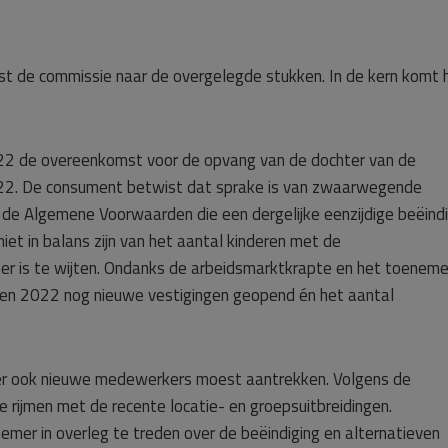
st de commissie naar de overgelegde stukken. In de kern komt 
2022 de overeenkomst voor de opvang van de dochter van de
2022. De consument betwist dat sprake is van zwaarwegende
n de Algemene Voorwaarden die een dergelijke eenzijdige beëind
iet in balans zijn van het aantal kinderen met de
er is te wijten. Ondanks de arbeidsmarktkrapte en het toenem
 en 2022 nog nieuwe vestigingen geopend én het aantal
er ook nieuwe medewerkers moest aantrekken. Volgens de
e rijmen met de recente locatie- en groepsuitbreidingen.
er in overleg te treden over de beëindiging en alternatieven