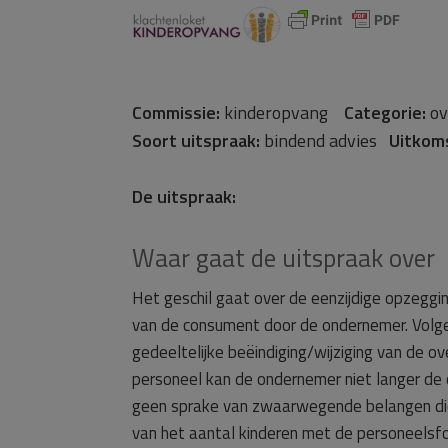
Commissie:
kinderopvang
Categorie:
ov
Soort uitspraak:
bindend advies
Uitkom
De uitspraak:
Waar gaat de uitspraak over
Het geschil gaat over de eenzijdige opzegg
van de consument door de ondernemer. Volg
gedeeltelijke beëindiging/wijziging van de 
personeel kan de ondernemer niet langer de
geen sprake van zwaarwegende belangen die e
van het aantal kinderen met de personeelsfo