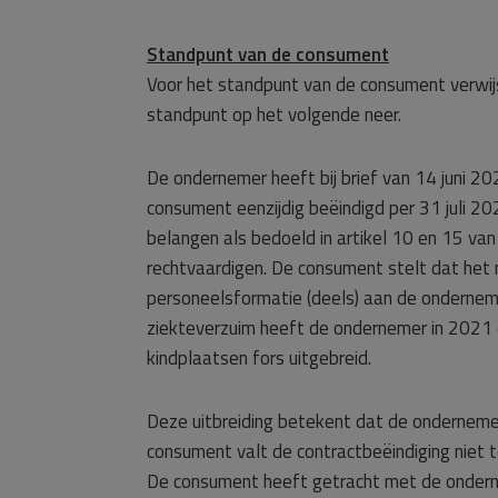
Standpunt van de consument
Voor het standpunt van de consument verwij
standpunt op het volgende neer.
De ondernemer heeft bij brief van 14 juni 
consument eenzijdig beëindigd per 31 juli 
belangen als bedoeld in artikel 10 en 15 va
rechtvaardigen. De consument stelt dat het n
personeelsformatie (deels) aan de ondernem
ziekteverzuim heeft de ondernemer in 2021
kindplaatsen fors uitgebreid.
Deze uitbreiding betekent dat de ondernem
consument valt de contractbeëindiging niet t
De consument heeft getracht met de ondernem