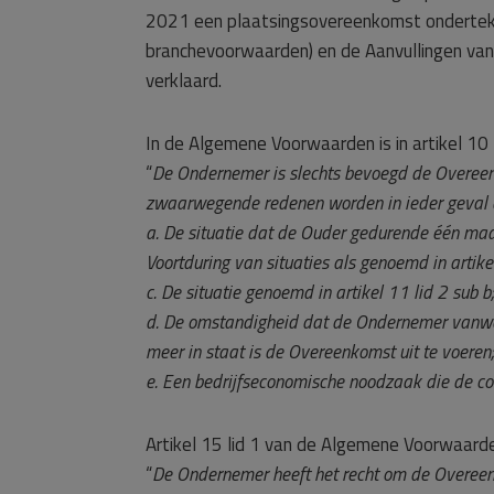
2021 een plaatsingsovereenkomst ondertek
branchevoorwaarden) en de Aanvullingen va
verklaard.
In de Algemene Voorwaarden is in artikel 10 
“
De Ondernemer is slechts bevoegd de Overee
zwaarwegende redenen worden in ieder geval
a. De situatie dat de Ouder gedurende één maand
Voortduring van situaties als genoemd in artikel
c. De situatie genoemd in artikel 11 lid 2 sub b;
d. De omstandigheid dat de Ondernemer vanweg
meer in staat is de Overeenkomst uit te voeren;
e. Een bedrijfseconomische noodzaak die de cont
Artikel 15 lid 1 van de Algemene Voorwaarde
“
De Ondernemer heeft het recht om de Overeen