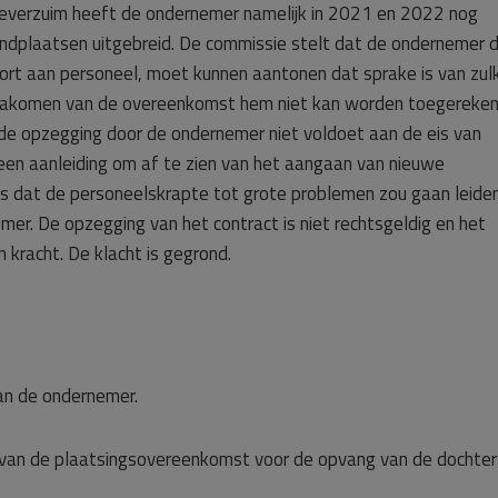
everzuim heeft de ondernemer namelijk in 2021 en 2022 nog
ndplaatsen uitgebreid. De commissie stelt dat de ondernemer d
rt aan personeel, moet kunnen aantonen dat sprake is van zul
t nakomen van de overeenkomst hem niet kan worden toegereken
de opzegging door de ondernemer niet voldoet aan de eis van
n aanleiding om af te zien van het aangaan van nieuwe
s dat de personeelskrapte tot grote problemen zou gaan leiden
mer. De opzegging van het contract is niet rechtsgeldig en het
n kracht. De klacht is gegrond.
an de ondernemer.
g van de plaatsingsovereenkomst voor de opvang van de dochter