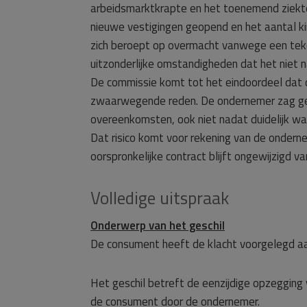
arbeidsmarktkrapte en het toenemend ziekt
nieuwe vestigingen geopend en het aantal ki
zich beroept op overmacht vanwege een teko
uitzonderlijke omstandigheden dat het nie
De commissie komt tot het eindoordeel dat 
zwaarwegende reden. De ondernemer zag gee
overeenkomsten, ook niet nadat duidelijk wa
Dat risico komt voor rekening van de onderne
oorspronkelijke contract blijft ongewijzigd va
Volledige uitspraak
Onderwerp van het geschil
De consument heeft de klacht voorgelegd a
Het geschil betreft de eenzijdige opzeggin
de consument door de ondernemer.