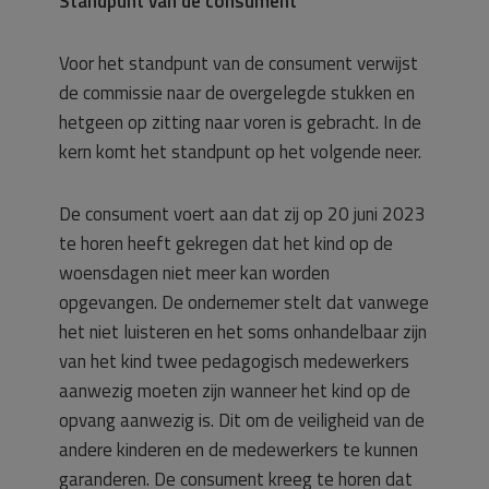
Standpunt van de consument
Voor het standpunt van de consument verwijst
de commissie naar de overgelegde stukken en
hetgeen op zitting naar voren is gebracht. In de
kern komt het standpunt op het volgende neer.
De consument voert aan dat zij op 20 juni 2023
te horen heeft gekregen dat het kind op de
woensdagen niet meer kan worden
opgevangen. De ondernemer stelt dat vanwege
het niet luisteren en het soms onhandelbaar zijn
van het kind twee pedagogisch medewerkers
aanwezig moeten zijn wanneer het kind op de
opvang aanwezig is. Dit om de veiligheid van de
andere kinderen en de medewerkers te kunnen
garanderen. De consument kreeg te horen dat