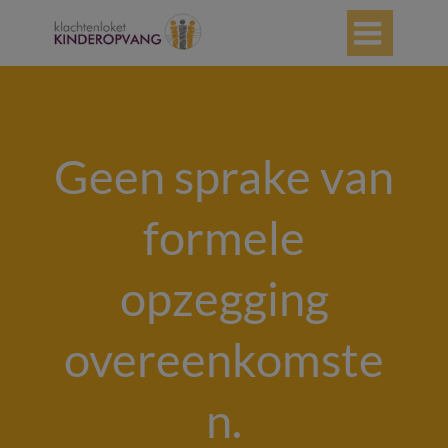

Geen sprake van
formele
opzegging
overeenkomste
n.