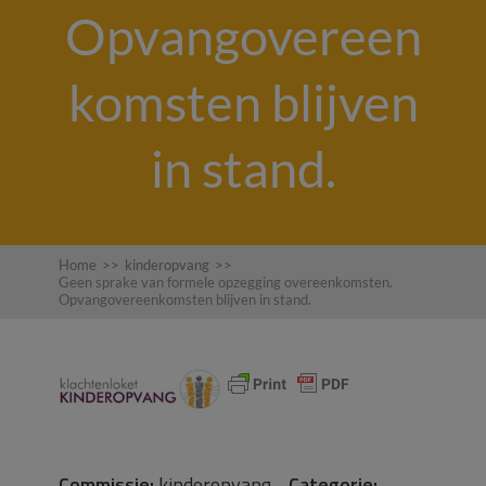
Opvangovereen
komsten blijven
in stand.
Home
>>
kinderopvang
>>
Geen sprake van formele opzegging overeenkomsten.
Opvangovereenkomsten blijven in stand.
Commissie:
kinderopvang
Categorie: