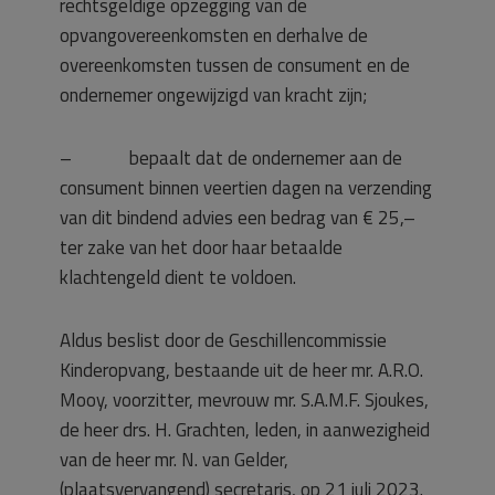
rechtsgeldige opzegging van de
opvangovereenkomsten en derhalve de
overeenkomsten tussen de consument en de
ondernemer ongewijzigd van kracht zijn;
– bepaalt dat de ondernemer aan de
consument binnen veertien dagen na verzending
van dit bindend advies een bedrag van € 25,–
ter zake van het door haar betaalde
klachtengeld dient te voldoen.
Aldus beslist door de Geschillencommissie
Kinderopvang, bestaande uit de heer mr. A.R.O.
Mooy, voorzitter, mevrouw mr. S.A.M.F. Sjoukes,
de heer drs. H. Grachten, leden, in aanwezigheid
van de heer mr. N. van Gelder,
(plaatsvervangend) secretaris, op 21 juli 2023.