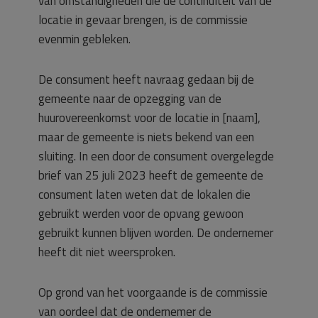
van omstandigheden die de continuïteit van de
locatie in gevaar brengen, is de commissie
evenmin gebleken.
De consument heeft navraag gedaan bij de
gemeente naar de opzegging van de
huurovereenkomst voor de locatie in [naam],
maar de gemeente is niets bekend van een
sluiting. In een door de consument overgelegde
brief van 25 juli 2023 heeft de gemeente de
consument laten weten dat de lokalen die
gebruikt werden voor de opvang gewoon
gebruikt kunnen blijven worden. De ondernemer
heeft dit niet weersproken.
Op grond van het voorgaande is de commissie
van oordeel dat de ondernemer de