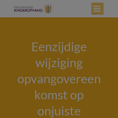

Eenzijdige
wijziging
opvangovereen
komst op
onjuiste