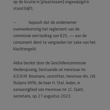
op de locatie in [plaatsnaam] ongewijzigd in
stand blijft;
– bepaalt dat de ondernemer
overeenkomstig het reglement van de
commissie een bedrag van €25, — aan de
consument dient te vergoeden ter zake van het
klachtengeld.
Aldus beslist door de Geschillencommissie
Kinderopvang, bestaande uit mevrouw mr.
A.D.R.M. Boumans, voorzitter, mevrouw drs. J.W.
Rutjens MPA, de heer H. Stel, leden, in
aanwezigheid van mevrouw mr. J.C. Quint,
secretaris, op 21 augustus 2023.