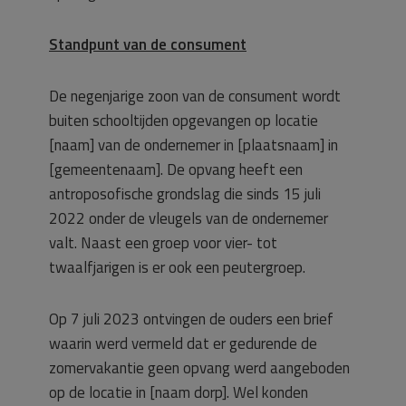
Standpunt van de consument
De negenjarige zoon van de consument wordt
buiten schooltijden opgevangen op locatie
[naam] van de ondernemer in [plaatsnaam] in
[gemeentenaam]. De opvang heeft een
antroposofische grondslag die sinds 15 juli
2022 onder de vleugels van de ondernemer
valt. Naast een groep voor vier- tot
twaalfjarigen is er ook een peutergroep.
Op 7 juli 2023 ontvingen de ouders een brief
waarin werd vermeld dat er gedurende de
zomervakantie geen opvang werd aangeboden
op de locatie in [naam dorp]. Wel konden