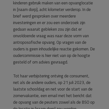
kinderen gebruik maken van een opvanglocatie
in [naam dorp], acht kilometer verderop. In de
brief werd gesproken over meerdere
investeringen en er zou een onderzoek zijn
gedaan waaruit gebleken zou zijn dat er
onvoldoende vraag was naar deze vorm van
antroposofische opvang. Op vragen van de
ouders is geen inhoudelijke reactie gekomen. De
oudercommissie is hier niet van op de hoogte
gesteld of om advies gevraagd.
Tot haar verbijstering ontving de consument,
net als de andere ouders, op 21 juli 2023, de
laatste schooldag en net voor de start van de
zomervakantie, een email met het bericht dat
de opvang van de peuters zowel als de BSO op
de locatie in [naam dorp] zou worden